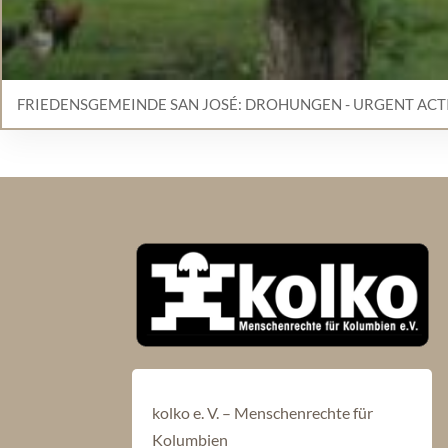
FRIEDENSGEMEINDE SAN JOSÉ: DROHUNGEN - URGENT ACT
kolko e. V. – Menschenrechte für
Kolumbien