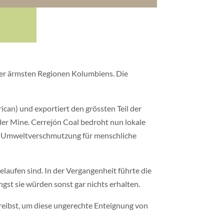
r der ärmsten Regionen Kolumbiens. Die
can) und exportiert den grössten Teil der
 der Mine. Cerrejón Coal bedroht nun lokale
en Umweltverschmutzung für menschliche
aufen sind. In der Vergangenheit führte die
st sie würden sonst gar nichts erhalten.
hreibst, um diese ungerechte Enteignung von