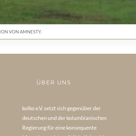
ION VON AMNESTY.
ÜBER UNS
kolko e.V. setzt sich gegenüber der
deutschen und der kolumbianischen
Regierung für eine konsequente