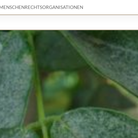
 MENSCHENRECHTSORGANISATIONEN