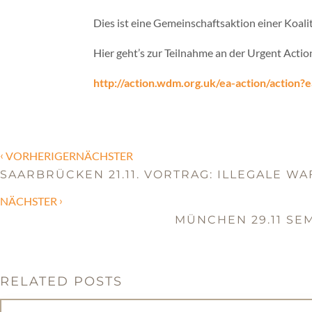
Dies ist eine Gemeinschaftsaktion einer Koal
Hier geht’s zur Teilnahme an der Urgent Actio
http://action.wdm.org.uk/ea-action/action
‹
VORHERIGERNÄCHSTER
SAARBRÜCKEN 21.11. VORTRAG: ILLEGALE 
›
NÄCHSTER
MÜNCHEN 29.11 SE
RELATED POSTS