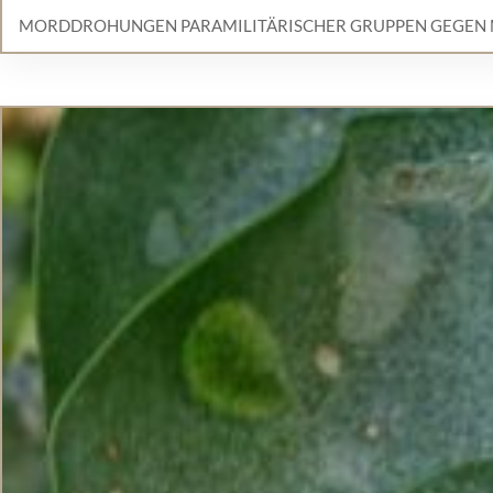
MORDDROHUNGEN PARAMILITÄRISCHER GRUPPEN GEGEN