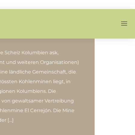
pe Scheiz Kolumbien ask,
ant und weiteren Organisationen)
leine ländliche Gemeinschaft, die
össten Kohlenminen liegt, in
gionen Kolumbiens. Die
t von gewaltsamer Vertreibung
hlenmine El Cerrejón. Die Mine
der […]