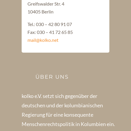
Greifswalder Str. 4
10405 Berlin
Tel.: 030 – 42 80 91 07
Fax: 030 – 41 72 65 85
mail@kolko.net
ÜBER UNS
kolko e.V. setzt sich gegenüber der
deutschen und der kolumbianischen
Regierung für eine konsequente
Menschenrechts­politik in Kolum­bien ein.