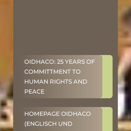
OIDHACO: 25 YEARS OF
COMMITTMENT TO
HUMAN RIGHTS AND
PEACE
HOMEPAGE OIDHACO
(ENGLISCH UND