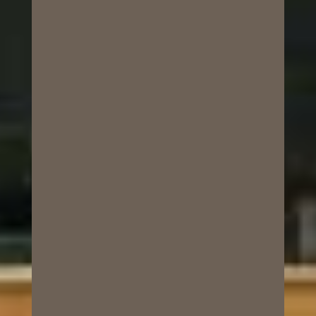
https://coeuropa.org.co/