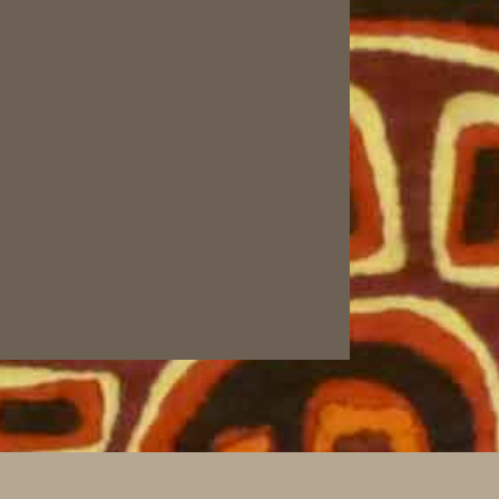
Datenschutzerklärung