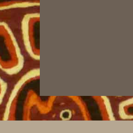
mail@kolko.net