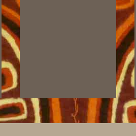
mail@kolko.net