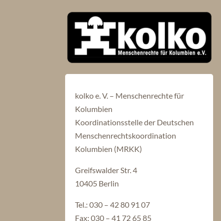
kolko e. V. – Menschenrechte für
Kolumbien
Koordinationsstelle der Deutschen
Menschenrechtskoordination
Kolumbien (MRKK)
Greifswalder Str. 4
10405 Berlin
Tel.: 030 – 42 80 91 07
Fax: 030 – 41 72 65 85