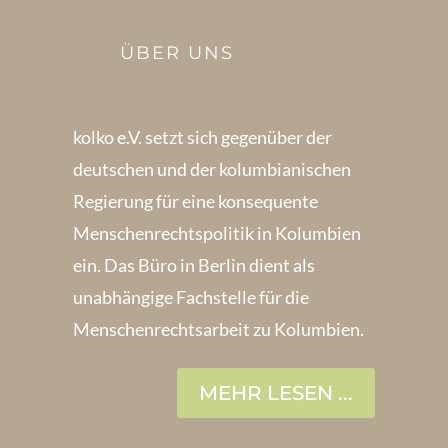
ÜBER UNS
kolko e.V. setzt sich gegenüber der
deutschen und der kolumbianischen
Regierung für eine konsequente
Menschenrechts­politik in Kolum­bien
ein. Das Büro in Berlin dient als
unabhängige Fachstelle für die
Menschen­rechtsarbeit zu Kolumbien.
MEHR LESEN ...