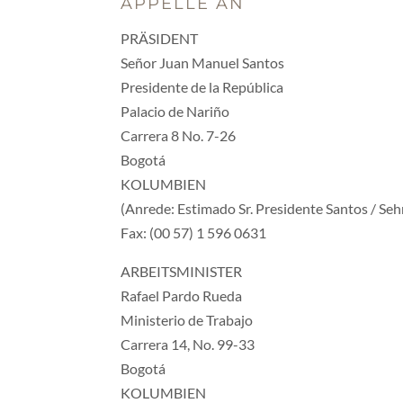
APPELLE AN
PRÄSIDENT
Señor Juan Manuel Santos
Presidente de la República
Palacio de Nariño
Carrera 8 No. 7-26
Bogotá
KOLUMBIEN
(Anrede: Estimado Sr. Presidente Santos / Seh
Fax: (00 57) 1 596 0631
ARBEITSMINISTER
Rafael Pardo Rueda
Ministerio de Trabajo
Carrera 14, No. 99-33
Bogotá
KOLUMBIEN