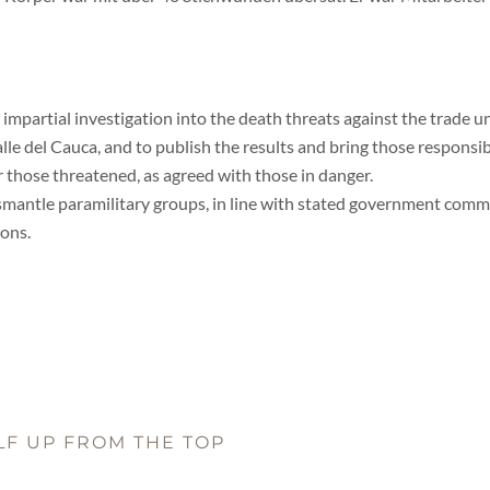
nd impartial investigation into the death threats against the trade
lle del Cauca, and to publish the results and bring those responsibl
 those threatened, as agreed with those in danger.
ismantle paramilitary groups, in line with stated government c
ons.
LF UP FROM THE TOP