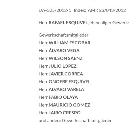
UA-325/2012-1 Index: AMR 23/043/2012 
Herr
RAFAEL ESQUIVEL
, ehemaliger Gewerk
Gewerkschaftsmitglieder:
Herr
WILLIAM ESCOBAR
Herr
ÁLVARO VEGA
Herr
WILSON SÁENZ
Herr
JULIO LÓPEZ
Herr
JAVIER CORREA
Herr
ONOFRE ESQUIVEL
Herr
ALVARO VARELA
Herr
FABIO OLAYA
Herr
MAURICIO GOMEZ
Herr
JAIRO CRESPO
und andere Gewerkschaftsmitglieder