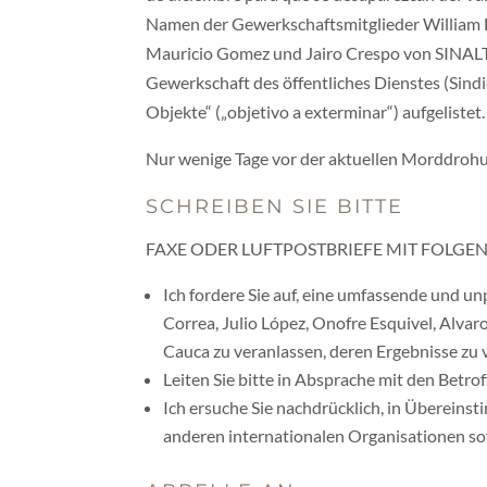
Namen der Gewerkschaftsmitglieder William Esc
Mauricio Gomez und Jairo Crespo von SINALT
Gewerkschaft des öffentliches Dienstes (Sin
Objekte“ („objetivo a exterminar“) aufgelistet.
Nur wenige Tage vor der aktuellen Morddroh
SCHREIBEN SIE BITTE
FAXE ODER LUFTPOSTBRIEFE MIT FOLG
Ich fordere Sie auf, eine umfassende und 
Correa, Julio López, Onofre Esquivel, Alva
Cauca zu veranlassen, deren Ergebnisse zu 
Leiten Sie bitte in Absprache mit den Bet
Ich ersuche Sie nachdrücklich, in Überein
anderen internationalen Organisationen so