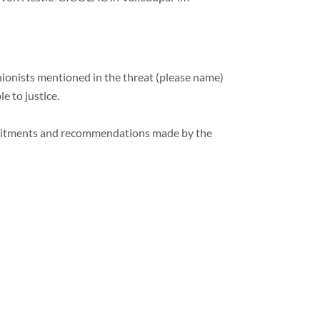
 unionists mentioned in the threat (please name)
e to justice.
ommitments and recommendations made by the