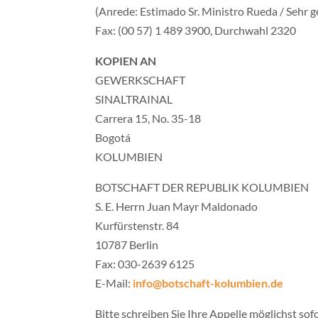
(Anrede: Estimado Sr. Ministro Rueda / Sehr g
Fax: (00 57) 1 489 3900, Durchwahl 2320
KOPIEN AN
GEWERKSCHAFT
SINALTRAINAL
Carrera 15, No. 35-18
Bogotá
KOLUMBIEN
BOTSCHAFT DER REPUBLIK KOLUMBIEN
S. E. Herrn Juan Mayr Maldonado
Kurfürstenstr. 84
10787 Berlin
Fax: 030-2639 6125
E-Mail:
info@botschaft-kolumbien.de
Bitte schreiben Sie Ihre Appelle möglichst sof