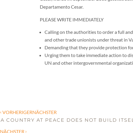
Departamento Cesar.
PLEASE WRITE IMMEDIATELY
Calling on the authorities to order a full a
and other trade unionists under threat in Va
Demanding that they provide protection for
Urging them to take immediate action to d
UN and other intergovernmental organizati
‹
VORHERIGERNÄCHSTER
A COUNTRY AT PEACE DOES NOT BUILD ITSE
›
NÄCHSTER