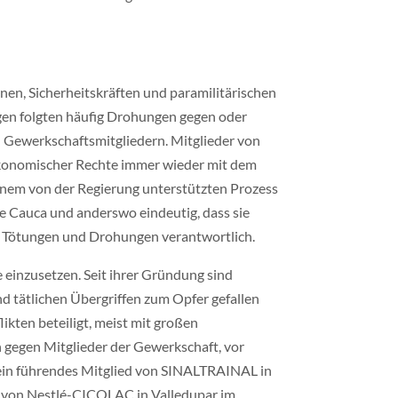
en, Sicherheitskräften und paramilitärischen
gen folgten häufig Drohungen gegen oder
 Gewerkschaftsmitgliedern. Mitglieder von
onomischer Rechte immer wieder mit dem
inem von der Regierung unterstützten Prozess
e Cauca und anderswo eindeutig, dass sie
he Tötungen und Drohungen verantwortlich.
einzusetzen. Seit ihrer Gründung sind
tätlichen Übergriffen zum Opfer gefallen
kten beteiligt, meist mit großen
 gegen Mitglieder der Gewerkschaft, vor
 ein führendes Mitglied von SINALTRAINAL in
r von Nestlé-CICOLAC in Valledupar im