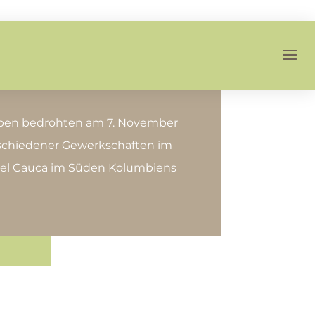
ppen bedrohten am 7. November
rschiedener Gewerkschaften im
del Cauca im Süden Kolumbiens