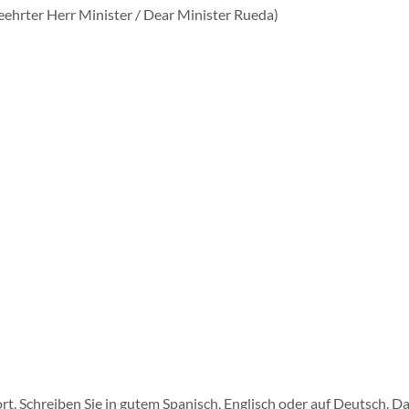
eehrter Herr Minister / Dear Minister Rueda)
ort. Schreiben Sie in gutem Spanisch, Englisch oder auf Deutsch. 