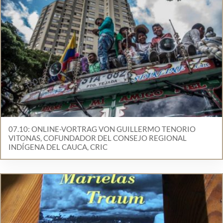
07.10: ONLINE-VORTRAG VON GUILLERMO TENORIO
VITONAS, COFUNDADOR DEL CONSEJO REGIONAL
INDÍGENA DEL CAUCA, CRIC