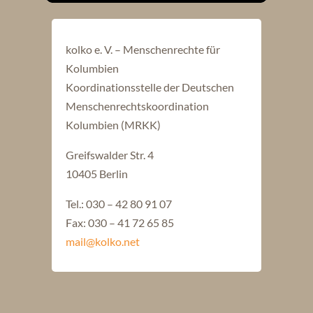
kolko e. V. – Menschenrechte für
Kolumbien
Koordinationsstelle der Deutschen
Menschenrechtskoordination
Kolumbien (MRKK)
Greifswalder Str. 4
10405 Berlin
Tel.: 030 – 42 80 91 07
Fax: 030 – 41 72 65 85
mail@kolko.net