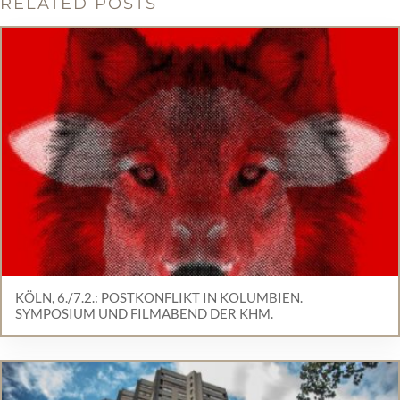
RELATED POSTS
KÖLN, 6./7.2.: POSTKONFLIKT IN KOLUMBIEN.
SYMPOSIUM UND FILMABEND DER KHM.