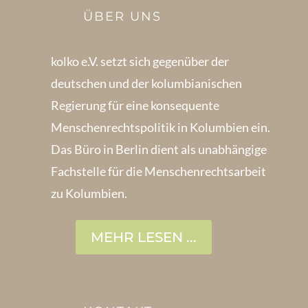
ÜBER UNS
kolko e.V. setzt sich gegenüber der
deutschen und der kolumbianischen
Regierung für eine konsequente
Menschenrechts­politik in Kolum­bien ein.
Das Büro in Berlin dient als unabhängige
Fachstelle für die Menschen­rechtsarbeit
zu Kolumbien.
MEHR LESEN ...