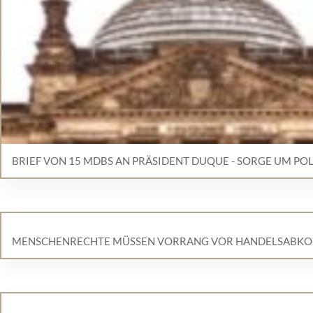
BRIEF VON 15 MDBS AN PRÄSIDENT DUQUE - SORGE UM PO
MENSCHENRECHTE MÜSSEN VORRANG VOR HANDELSABKO