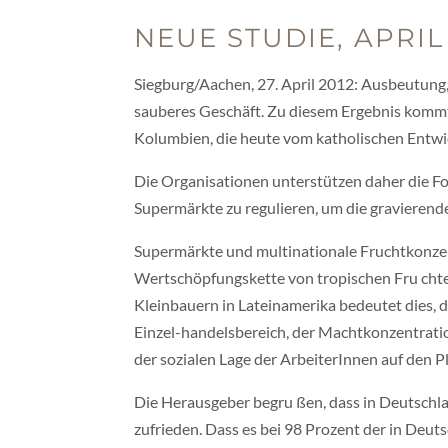
NEUE STUDIE, APRIL
Siegburg/Aachen, 27. April 2012: Ausbeutung,
sauberes Geschäft. Zu diesem Ergebnis kommt
Kolumbien, die heute vom katholischen Ent
Die Organisationen unterstützen daher die F
Supermärkte zu regulieren, um die gravierend
Supermärkte und multinationale Fruchtkonzern
Wertschöpfungskette von tropischen Fru chte
Kleinbauern in Lateinamerika bedeutet dies, 
Einzel-handelsbereich, der Machtkonzentrati
der sozialen Lage der ArbeiterInnen auf den P
Die Herausgeber begru ßen, dass in Deutschl
zufrieden. Dass es bei 98 Prozent der in Deut