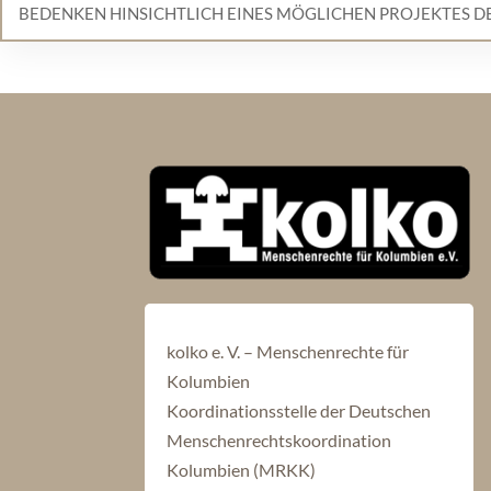
BEDENKEN HINSICHTLICH EINES MÖGLICHEN PROJEKTES 
kolko e. V. – Menschenrechte für
Kolumbien
Koordinationsstelle der Deutschen
Menschenrechtskoordination
Kolumbien (MRKK)