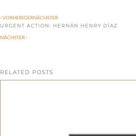
‹
VORHERIGERNÄCHSTER
URGENT ACTION: HERNÁN HENRY DÍAZ
›
NÄCHSTER
RELATED POSTS