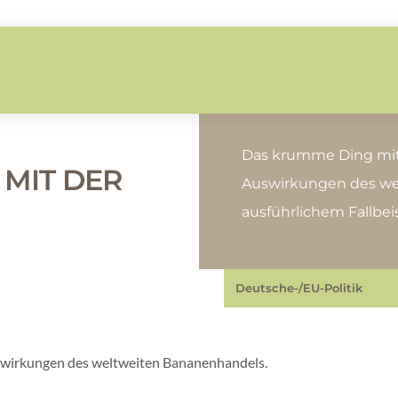
Das krumme Ding mit 
MIT DER
Auswirkungen des we
ausführlichem Fallbeis
Deutsche-/EU-Politik
swirkungen des weltweiten Bananenhandels.