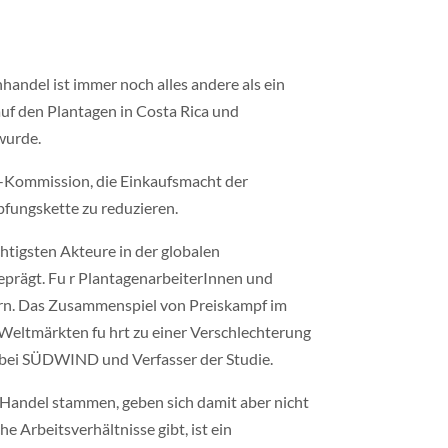
andel ist immer noch alles andere als ein
uf den Plantagen in Costa Rica und
wurde.
U-Kommission, die Einkaufsmacht der
pfungskette zu reduzieren.
htigsten Akteure in der globalen
prägt. Fu r PlantagenarbeiterInnen und
tern. Das Zusammenspiel von Preiskampf im
eltmärkten fu hrt zu einer Verschlechterung
ft bei SÜDWIND und Verfasser der Studie.
 Handel stammen, geben sich damit aber nicht
e Arbeitsverhältnisse gibt, ist ein