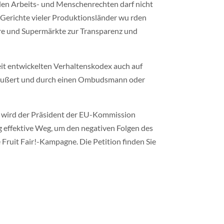
den Arbeits- und Menschenrechten darf nicht
d Gerichte vieler Produktionsländer wu rden
eure und Supermärkte zur Transparenz und
it entwickelten Verhaltenskodex auch auf
geäußert und durch einen Ombudsmann oder
in wird der Präsident der EU-Kommission
ig effektive Weg, um den negativen Folgen des
Fruit Fair!-Kampagne. Die Petition finden Sie