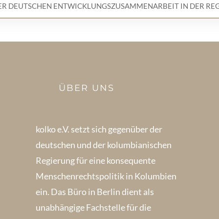
DER DEUTSCHEN ENTWICKLUNGSZUSAMMENARBEIT IN DER RE
ÜBER UNS
kolko e.V. setzt sich gegenüber der
deutschen und der kolumbianischen
Regierung für eine konsequente
Menschenrechts­politik in Kolum­bien
ein. Das Büro in Berlin dient als
unabhängige Fachstelle für die