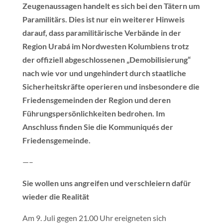
Zeugenaussagen handelt es sich bei den Tätern um
Paramilitärs. Dies ist nur ein weiterer Hinweis
darauf, dass paramilitärische Verbände in der
Region Urabá im Nordwesten Kolumbiens trotz
der offiziell abgeschlossenen „Demobilisierung“
nach wie vor und ungehindert durch staatliche
Sicherheitskräfte operieren und insbesondere die
Friedensgemeinden der Region und deren
Führungspersönlichkeiten bedrohen. Im
Anschluss finden Sie die Kommuniqués der
Friedensgemeinde.
—–
Sie wollen uns angreifen und verschleiern dafür
wieder die Realität
Am 9. Juli gegen 21.00 Uhr ereigneten sich