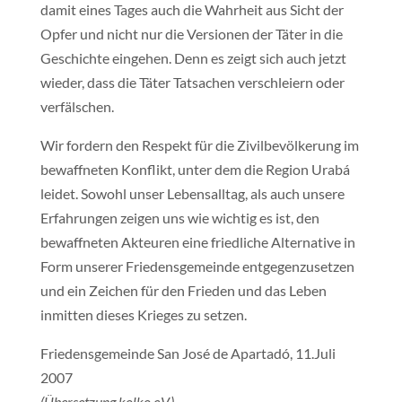
damit eines Tages auch die Wahrheit aus Sicht der
Opfer und nicht nur die Versionen der Täter in die
Geschichte eingehen. Denn es zeigt sich auch jetzt
wieder, dass die Täter Tatsachen verschleiern oder
verfälschen.
Wir fordern den Respekt für die Zivilbevölkerung im
bewaffneten Konflikt, unter dem die Region Urabá
leidet. Sowohl unser Lebensalltag, als auch unsere
Erfahrungen zeigen uns wie wichtig es ist, den
bewaffneten Akteuren eine friedliche Alternative in
Form unserer Friedensgemeinde entgegenzusetzen
und ein Zeichen für den Frieden und das Leben
inmitten dieses Krieges zu setzen.
Friedensgemeinde San José de Apartadó, 11.Juli
2007
(Übersetzung kolko e.V.)