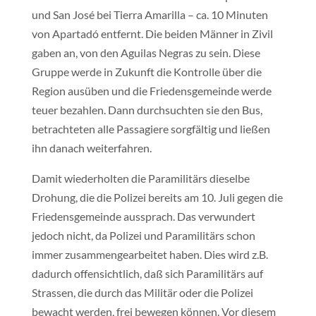
und San José bei Tierra Amarilla – ca. 10 Minuten
von Apartadó entfernt. Die beiden Männer in Zivil
gaben an, von den Aguilas Negras zu sein. Diese
Gruppe werde in Zukunft die Kontrolle über die
Region ausüben und die Friedensgemeinde werde
teuer bezahlen. Dann durchsuchten sie den Bus,
betrachteten alle Passagiere sorgfältig und ließen
ihn danach weiterfahren.
Damit wiederholten die Paramilitärs dieselbe
Drohung, die die Polizei bereits am 10. Juli gegen die
Friedensgemeinde aussprach. Das verwundert
jedoch nicht, da Polizei und Paramilitärs schon
immer zusammengearbeitet haben. Dies wird z.B.
dadurch offensichtlich, daß sich Paramilitärs auf
Strassen, die durch das Militär oder die Polizei
bewacht werden, frei bewegen können. Vor diesem