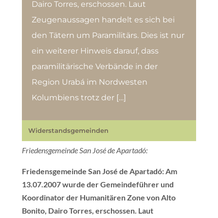
Dairo Torres, erschossen. Laut
Zeugenaussagen handelt es sich bei
den Tätern um Paramilitärs. Dies ist nur
ein weiterer Hinweis darauf, dass
paramilitärische Verbände in der
Region Urabá im Nordwesten
Kolumbiens trotz der […]
Widerstandsgemeinden
Friedensgemeinde San José de Apartadó:
Friedensgemeinde San José de Apartadó: Am
13.07.2007 wurde der Gemeindeführer und
Koordinator der Humanitären Zone von Alto
Bonito, Dairo Torres, erschossen. Laut