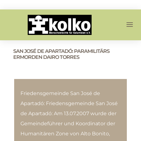
SAN JOSÉ DE APARTADÓ: PARAMILITÄRS
ERMORDEN DAIRO TORRES
Friedensgemeinde San José de
Apartadó: Friedensgemeinde San José
de Apartadó: Am 13.07.2007 wurde der
Gemeindeführer und Koordinator der
Humanitären Zone von Alto Bonito,