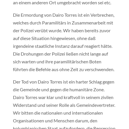
an einem anderen Ort umgebracht worden sei etc.
Die Ermordung von Dairo Torres ist ein Verbrechen,
welches durch Paramilitärs in Zusammenarbeit mit
der Polizei verübt wurde. Wir haben bereits zuvor
auf diese Situation hingewiesen, ohne daß
irgendeine staatliche Instanz darauf reagiert hätte.
Die Drohungen der Polizei ließen nicht lange auf
sich warten und ihre paramilitärischen Boten
führten die Befehle aus ohne Zeit zu verschwenden.
Der Tod von Dairo Torres ist ein harter Schlag gegen
die Gemeinde und gegen die humanitäre Zone.
Dairo Torres war klar und kraftvoll in seinem zivilen
Widerstand und seiner Rolle als Gemeindevertreter.
Wir bitten die nationalen und internationalen
Organisationen und Menschen darum, den
kolumbianischen Staat aufzufordern, die Repression