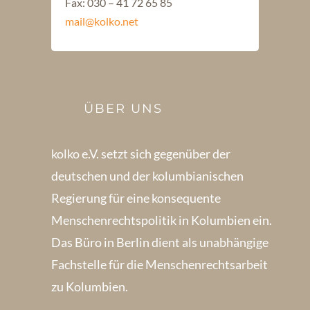
Fax: 030 – 41 72 65 85
mail@kolko.net
ÜBER UNS
kolko e.V. setzt sich gegenüber der
deutschen und der kolumbianischen
Regierung für eine konsequente
Menschenrechts­politik in Kolum­bien ein.
Das Büro in Berlin dient als unabhängige
Fachstelle für die Menschen­rechtsarbeit
zu Kolumbien.