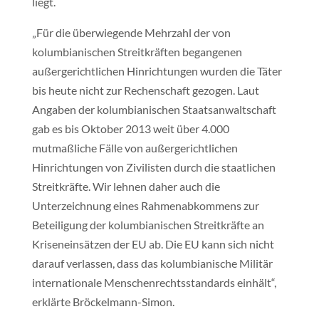
liegt.
„Für die überwiegende Mehrzahl der von
kolumbianischen Streitkräften begangenen
außergerichtlichen Hinrichtungen wurden die Täter
bis heute nicht zur Rechenschaft gezogen. Laut
Angaben der kolumbianischen Staatsanwaltschaft
gab es bis Oktober 2013 weit über 4.000
mutmaßliche Fälle von außergerichtlichen
Hinrichtungen von Zivilisten durch die staatlichen
Streitkräfte. Wir lehnen daher auch die
Unterzeichnung eines Rahmenabkommens zur
Beteiligung der kolumbianischen Streitkräfte an
Kriseneinsätzen der EU ab. Die EU kann sich nicht
darauf verlassen, dass das kolumbianische Militär
internationale Menschenrechtsstandards einhält“,
erklärte Bröckelmann-Simon.