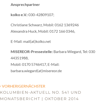
Ansprechpartner
kolko e.V.:
030-42809107;
Christiane Schwarz, Mobil: 0162 1369246
Alexandra Huck, Mobil: 0172 166 0346,
E-Mail: mail(at)kolko.net
MISEREOR-Pressestelle:
Barbara Wiegard, Tel: 030
44351988,
Mobil: 0170 5746417, E-Mail:
barbara.wiegard(at)misereor.de
‹
VORHERIGERNÄCHSTER
KOLUMBIEN-AKTUELL NO. 541 UND
MONATSBERICHT | OKTOBER 2014