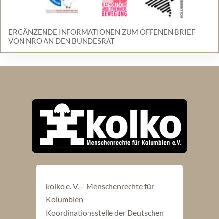
ERGÄNZENDE INFORMATIONEN ZUM OFFENEN BRIEF
VON NRO AN DEN BUNDESRAT
kolko e. V. – Menschenrechte für
Kolumbien
Koordinationsstelle der Deutschen