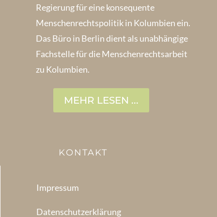
Regierung für eine konsequente
Menschenrechts­politik in Kolum­bien ein.
Das Büro in Berlin dient als unabhängige
Fachstelle für die Menschen­rechtsarbeit
zu Kolumbien.
MEHR LESEN ...
KONTAKT
Impressum
Datenschutzerklärung