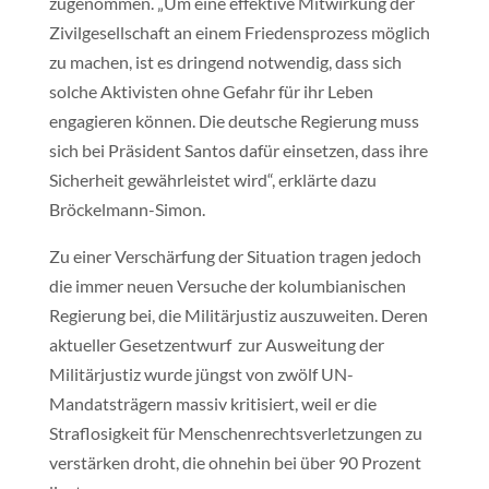
zugenommen. „Um eine effektive Mitwirkung der
Zivilgesellschaft an einem Friedensprozess möglich
zu machen, ist es dringend notwendig, dass sich
solche Aktivisten ohne Gefahr für ihr Leben
engagieren können. Die deutsche Regierung muss
sich bei Präsident Santos dafür einsetzen, dass ihre
Sicherheit gewährleistet wird“, erklärte dazu
Bröckelmann-Simon.
Zu einer Verschärfung der Situation tragen jedoch
die immer neuen Versuche der kolumbianischen
Regierung bei, die Militärjustiz auszuweiten. Deren
aktueller Gesetzentwurf zur Ausweitung der
Militärjustiz wurde jüngst von zwölf UN-
Mandatsträgern massiv kritisiert, weil er die
Straflosigkeit für Menschenrechtsverletzungen zu
verstärken droht, die ohnehin bei über 90 Prozent