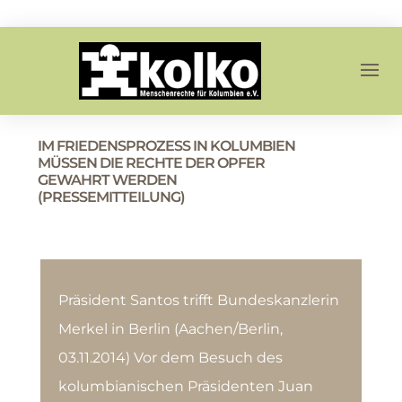
IM FRIEDENSPROZESS IN KOLUMBIEN
MÜSSEN DIE RECHTE DER OPFER
GEWAHRT WERDEN
(PRESSEMITTEILUNG)
Präsident Santos trifft Bundeskanzlerin
Merkel in Berlin (Aachen/Berlin,
03.11.2014) Vor dem Besuch des
kolumbianischen Präsidenten Juan