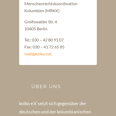
Menschenrechtskoordination
Kolumbien (MRKK)
Greifswalder Str. 4
10405 Berlin
Tel.: 030 – 42 80 91 07
Fax: 030 – 41 72 65 85
mail@kolko.net
ÜBER UNS
kolko e.V. setzt sich gegenüber der
deutschen und der kolumbianischen