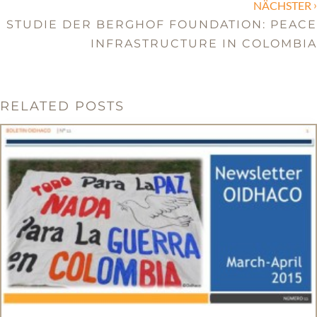
›
NÄCHSTER
STUDIE DER BERGHOF FOUNDATION: PEACE
INFRASTRUCTURE IN COLOMBIA
RELATED POSTS