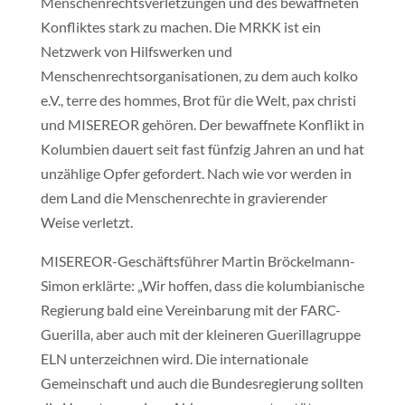
Menschenrechtsverletzungen und des bewaffneten
Konfliktes stark zu machen. Die MRKK ist ein
Netzwerk von Hilfswerken und
Menschenrechtsorganisationen, zu dem auch kolko
e.V., terre des hommes, Brot für die Welt, pax christi
und MISEREOR gehören. Der bewaffnete Konflikt in
Kolumbien dauert seit fast fünfzig Jahren an und hat
unzählige Opfer gefordert. Nach wie vor werden in
dem Land die Menschenrechte in gravierender
Weise verletzt.
MISEREOR-Geschäftsführer Martin Bröckelmann-
Simon erklärte: „Wir hoffen, dass die kolumbianische
Regierung bald eine Vereinbarung mit der FARC-
Guerilla, aber auch mit der kleineren Guerillagruppe
ELN unterzeichnen wird. Die internationale
Gemeinschaft und auch die Bundesregierung sollten