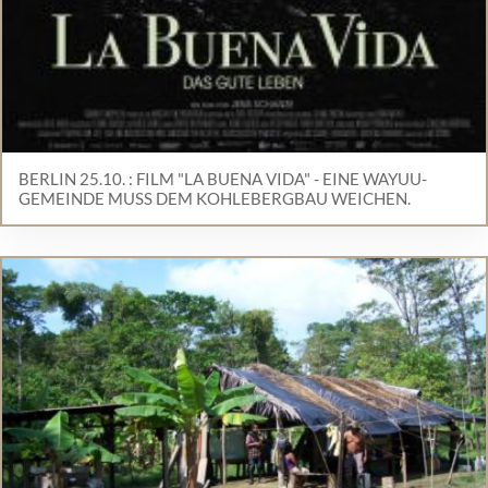
BERLIN 25.10. : FILM "LA BUENA VIDA" - EINE WAYUU-
GEMEINDE MUSS DEM KOHLEBERGBAU WEICHEN.