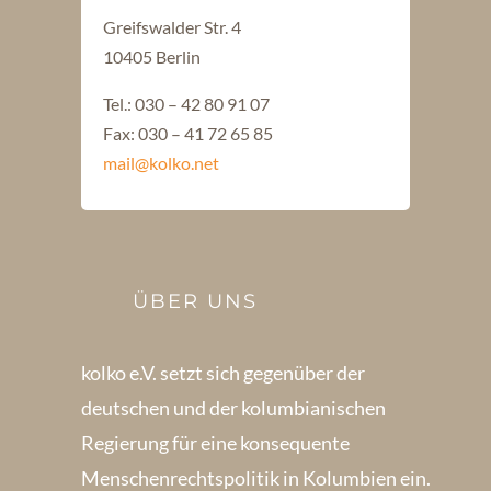
Greifswalder Str. 4
10405 Berlin
Tel.: 030 – 42 80 91 07
Fax: 030 – 41 72 65 85
mail@kolko.net
ÜBER UNS
kolko e.V. setzt sich gegenüber der
deutschen und der kolumbianischen
Regierung für eine konsequente
Menschenrechts­politik in Kolum­bien ein.