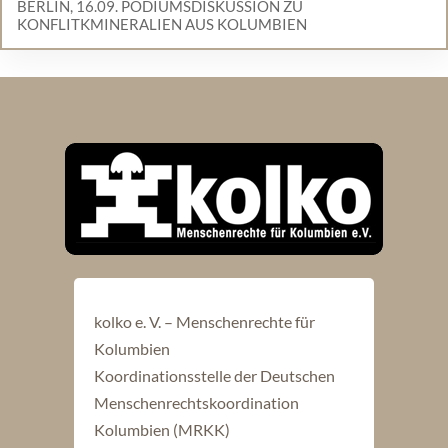
BERLIN, 16.09. PODIUMSDISKUSSION ZU
KONFLITKMINERALIEN AUS KOLUMBIEN
kolko e. V. – Menschenrechte für
Kolumbien
Koordinationsstelle der Deutschen
Menschenrechtskoordination
Kolumbien (MRKK)