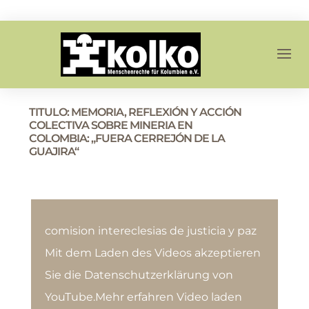
TITULO: MEMORIA, REFLEXIÓN Y ACCIÓN
COLECTIVA SOBRE MINERIA EN
COLOMBIA: „FUERA CERREJÓN DE LA
GUAJIRA“
comision intereclesias de justicia y paz
Mit dem Laden des Videos akzeptieren
Sie die Datenschutzerklärung von
YouTube.Mehr erfahren Video laden