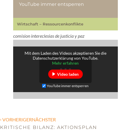
YouTube immer entsperren
Wirtschaft – Ressourcenkonflikte
comision intereclesias de justicia y paz
Mit dem Laden des Videos akzeptieren Sie die
Datenschutzerklärung von YouTube.
Mehr erfahren
Video laden
YouTube immer entsperren
‹
VORHERIGERNÄCHSTER
KRITISCHE BILANZ: AKTIONSPLAN