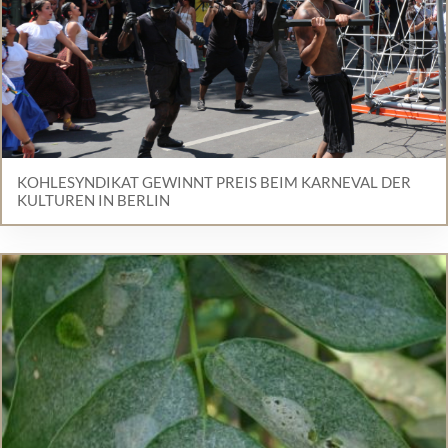
KOHLESYNDIKAT GEWINNT PREIS BEIM KARNEVAL DER
KULTUREN IN BERLIN