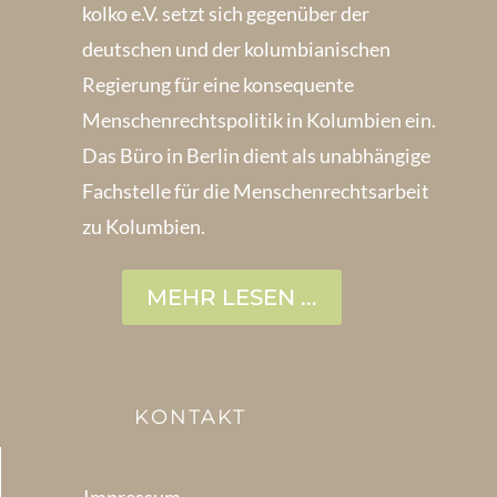
kolko e.V. setzt sich gegenüber der
deutschen und der kolumbianischen
Regierung für eine konsequente
Menschenrechts­politik in Kolum­bien ein.
Das Büro in Berlin dient als unabhängige
Fachstelle für die Menschen­rechtsarbeit
zu Kolumbien.
MEHR LESEN ...
KONTAKT