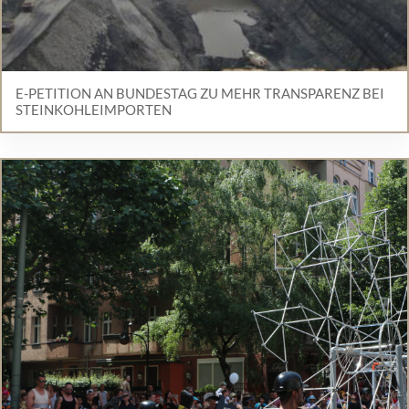
E-PETITION AN BUNDESTAG ZU MEHR TRANSPARENZ BEI
STEINKOHLEIMPORTEN