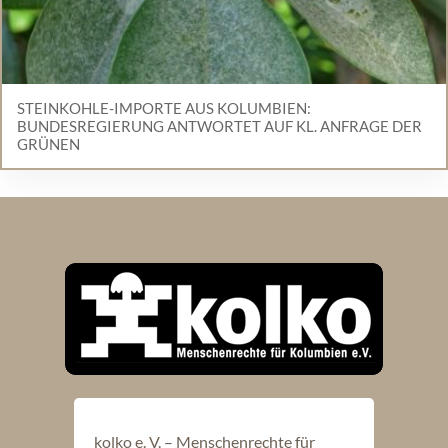
STEINKOHLE-IMPORTE AUS KOLUMBIEN:
BUNDESREGIERUNG ANTWORTET AUF KL. ANFRAGE DER
GRÜNEN
kolko e. V. – Menschenrechte für