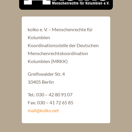
kolko e. V. – Menschenrechte für
Kolumbien
Koordinationsstelle der Deutschen
Menschenrechtskoordination
Kolumbien (MRKK)
Greifswalder Str. 4
10405 Berlin
Tel.: 030 – 42 80 91 07
Fax: 030 – 41 72 65 85
mail@kolko.net