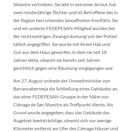
Silvestre vertrieben. Sie lebt in extremer Armut, hat
zwei minderjährige Töchter und ist Betroffene des in
der Region herrschenden bewaffneten Konflikts. Sie
und ein anderes FEDEPESAN-Mitglied wurden bei
der rechtswidrigen Zwangsräumung von der Polizei
tätlich angegriffen. Sie wurde mit ihrem Hab und
Gut aus dem Haus geworfen, in dem sie seit 18
Jahren lebte, obwohl sie bereits seit Jahren
gerichtlich gegen eine Räumung vorgegangen war.
Am 27. August ordnete der Umweltminister von
Barrancabermeja die Schließung eines Gebäudes an,
das einer FEDEPESAN-Gruppe in der Nähe von
Ciénaga de San Silvestre als Treffpunkt diente. Als
Grund wurde angegeben, dass das Gebäude das
Augebiet beeinträchtige, obwohl sich nur wenige
Kilometer entfernt am Ufer des Ciénaga Häuser und