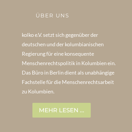
ÜBER UNS
kolko e.V. setzt sich gegenüber der
deutschen und der kolumbianischen
Regierung für eine konsequente
Menschenrechts­politik in Kolum­bien ein.
Das Büro in Berlin dient als unabhängige
Fachstelle für die Menschen­rechtsarbeit
zu Kolumbien.
MEHR LESEN ...