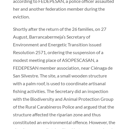
according to FEDEPESAN, a police officer assaulted
her and another federation member during the
eviction.
Shortly after the return of the 26 families, on 27
August, Barrancabermeja’s Secretary of
Environment and Energetic Transition issued
Resolution 2571, ordering the suspension of a
modest meeting place of ASOPESCASAN, a
FEDEPESAN member association, near Ciénaga de
San Silvestre. The site, a small wooden structure
with a palm roof, is used to coordinate artisanal
fishing activities. The Secretary did an inspection
with the Biodiversity and Animal Protection Group
of the Rural Carabineros Police and argued that the
structure affected the riparian zone and thus
constituted an environmental offence. However, the