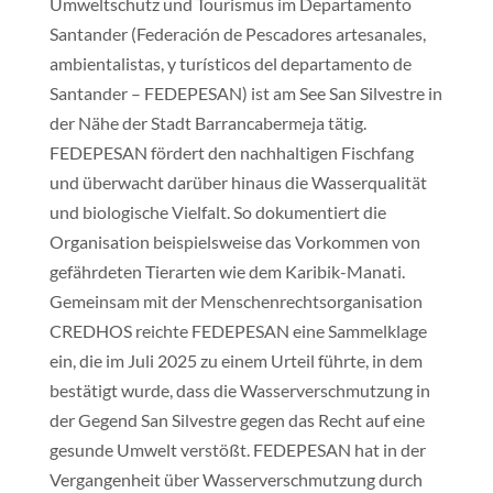
Umweltschutz und Tourismus im Departamento
Santander (Federación de Pescadores artesanales,
ambientalistas, y turísticos del departamento de
Santander – FEDEPESAN) ist am See San Silvestre in
der Nähe der Stadt Barrancabermeja tätig.
FEDEPESAN fördert den nachhaltigen Fischfang
und überwacht darüber hinaus die Wasserqualität
und biologische Vielfalt. So dokumentiert die
Organisation beispielsweise das Vorkommen von
gefährdeten Tierarten wie dem Karibik-Manati.
Gemeinsam mit der Menschenrechtsorganisation
CREDHOS reichte FEDEPESAN eine Sammelklage
ein, die im Juli 2025 zu einem Urteil führte, in dem
bestätigt wurde, dass die Wasserverschmutzung in
der Gegend San Silvestre gegen das Recht auf eine
gesunde Umwelt verstößt. FEDEPESAN hat in der
Vergangenheit über Wasserverschmutzung durch