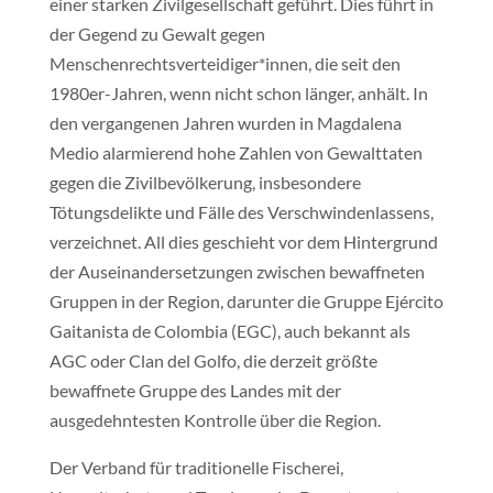
einer starken Zivilgesellschaft geführt. Dies führt in
der Gegend zu Gewalt gegen
Menschenrechtsverteidiger*innen, die seit den
1980er-Jahren, wenn nicht schon länger, anhält. In
den vergangenen Jahren wurden in Magdalena
Medio alarmierend hohe Zahlen von Gewalttaten
gegen die Zivilbevölkerung, insbesondere
Tötungsdelikte und Fälle des Verschwindenlassens,
verzeichnet. All dies geschieht vor dem Hintergrund
der Auseinandersetzungen zwischen bewaffneten
Gruppen in der Region, darunter die Gruppe Ejército
Gaitanista de Colombia (EGC), auch bekannt als
AGC oder Clan del Golfo, die derzeit größte
bewaffnete Gruppe des Landes mit der
ausgedehntesten Kontrolle über die Region.
Der Verband für traditionelle Fischerei,