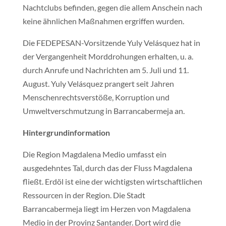
Nachtclubs befinden, gegen die allem Anschein nach
keine ähnlichen Maßnahmen ergriffen wurden.
Die FEDEPESAN-Vorsitzende Yuly Velásquez hat in
der Vergangenheit Morddrohungen erhalten, u. a.
durch Anrufe und Nachrichten am 5. Juli und 11.
August. Yuly Velásquez prangert seit Jahren
Menschenrechtsverstöße, Korruption und
Umweltverschmutzung in Barrancabermeja an.
Hintergrundinformation
Die Region Magdalena Medio umfasst ein
ausgedehntes Tal, durch das der Fluss Magdalena
fließt. Erdöl ist eine der wichtigsten wirtschaftlichen
Ressourcen in der Region. Die Stadt
Barrancabermeja liegt im Herzen von Magdalena
Medio in der Provinz Santander. Dort wird die