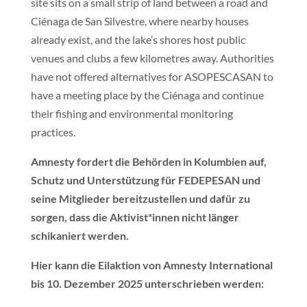
site sits on a small strip of land between a road and
Ciénaga de San Silvestre, where nearby houses
already exist, and the lake’s shores host public
venues and clubs a few kilometres away. Authorities
have not offered alternatives for ASOPESCASAN to
have a meeting place by the Ciénaga and continue
their fishing and environmental monitoring
practices.
Amnesty fordert die Behörden in Kolumbien auf,
Schutz und Unterstützung für FEDEPESAN und
seine Mitglieder bereitzustellen und dafür zu
sorgen, dass die Aktivist*innen nicht länger
schikaniert werden.
Hier kann die Eilaktion von Amnesty International
bis 10. Dezember 2025 unterschrieben werden: