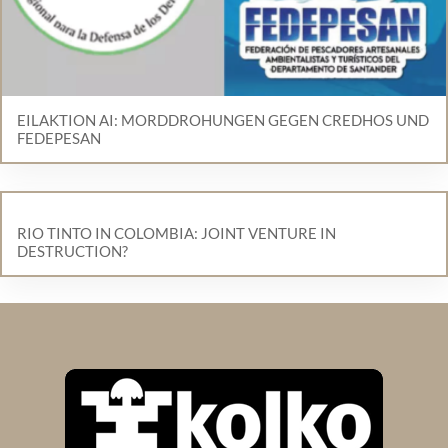
EILAKTION AI: MORDDROHUNGEN GEGEN CREDHOS UND
FEDEPESAN
RIO TINTO IN COLOMBIA: JOINT VENTURE IN
DESTRUCTION?