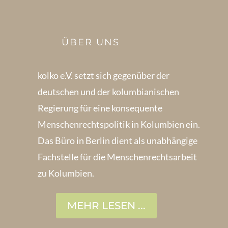
ÜBER UNS
kolko e.V. setzt sich gegenüber der
deutschen und der kolumbianischen
Regierung für eine konsequente
Menschenrechts­politik in Kolum­bien ein.
Das Büro in Berlin dient als unabhängige
Fachstelle für die Menschen­rechtsarbeit
zu Kolumbien.
MEHR LESEN ...