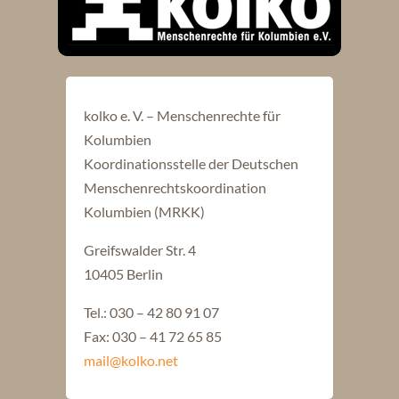
kolko e. V. – Menschenrechte für
Kolumbien
Koordinationsstelle der Deutschen
Menschenrechtskoordination
Kolumbien (MRKK)
Greifswalder Str. 4
10405 Berlin
Tel.: 030 – 42 80 91 07
Fax: 030 – 41 72 65 85
mail@kolko.net