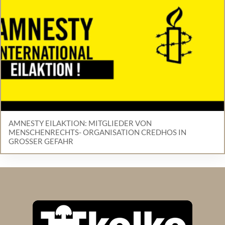
AMNESTY EILAKTION: MITGLIEDER VON
MENSCHENRECHTS- ORGANISATION CREDHOS IN
GROSSER GEFAHR