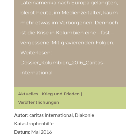
Lateinamerika nach Europa gelangten,
bleibt heute, im Medienzeitalter, kaum
mehr etwas im Verborgenen. Dennoch
ist die Krise in Kolumbien eine – fast –
vergessene. Mit gravierenden Folgen.
Weiterlesen:
Dossier_Kolumbien_2016_Caritas-
international
Aktuelles
|
Krieg und Frieden
|
Veröffentlichungen
Autor:
caritas international, Diakonie
Katastrophenhilfe
Datum:
Mai 2016