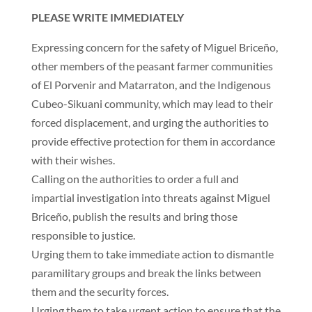
PLEASE WRITE IMMEDIATELY
Expressing concern for the safety of Miguel Briceño,
other members of the peasant farmer communities
of El Porvenir and Matarraton, and the Indigenous
Cubeo-Sikuani community, which may lead to their
forced displacement, and urging the authorities to
provide effective protection for them in accordance
with their wishes.
Calling on the authorities to order a full and
impartial investigation into threats against Miguel
Briceño, publish the results and bring those
responsible to justice.
Urging them to take immediate action to dismantle
paramilitary groups and break the links between
them and the security forces.
Urging them to take urgent action to ensure that the