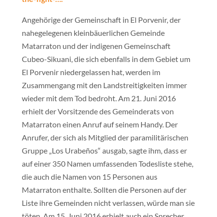
Angehörige der Gemeinschaft in El Porvenir, der
nahegelegenen kleinbäuerlichen Gemeinde
Matarraton und der indigenen Gemeinschaft
Cubeo-Sikuani, die sich ebenfalls in dem Gebiet um
El Porvenir niedergelassen hat, werden im
Zusammengang mit den Landstreitigkeiten immer
wieder mit dem Tod bedroht. Am 21. Juni 2016
erhielt der Vorsitzende des Gemeinderats von
Matarraton einen Anruf auf seinem Handy. Der
Anrufer, der sich als Mitglied der paramilitärischen
Gruppe „Los Urabeños“ ausgab, sagte ihm, dass er
auf einer 350 Namen umfassenden Todesliste stehe,
die auch die Namen von 15 Personen aus
Matarraton enthalte. Sollten die Personen auf der
Liste ihre Gemeinden nicht verlassen, würde man sie
töten. Am 15. Juni 2016 erhielt auch ein Sprecher