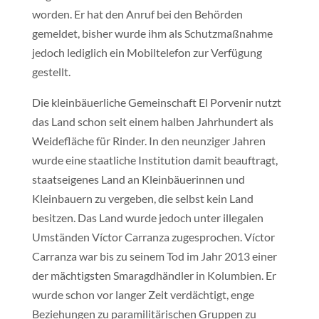
worden. Er hat den Anruf bei den Behörden
gemeldet, bisher wurde ihm als Schutzmaßnahme
jedoch lediglich ein Mobiltelefon zur Verfügung
gestellt.
Die kleinbäuerliche Gemeinschaft El Porvenir nutzt
das Land schon seit einem halben Jahrhundert als
Weidefläche für Rinder. In den neunziger Jahren
wurde eine staatliche Institution damit beauftragt,
staatseigenes Land an Kleinbäuerinnen und
Kleinbauern zu vergeben, die selbst kein Land
besitzen. Das Land wurde jedoch unter illegalen
Umständen Víctor Carranza zugesprochen. Víctor
Carranza war bis zu seinem Tod im Jahr 2013 einer
der mächtigsten Smaragdhändler in Kolumbien. Er
wurde schon vor langer Zeit verdächtigt, enge
Beziehungen zu paramilitärischen Gruppen zu