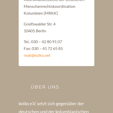
Menschenrechtskoordination
Kolumbien (MRKK)
Greifswalder Str. 4
10405 Berlin
Tel.: 030 – 42 80 91 07
Fax: 030 – 41 72 65 85
mail@kolko.net
ÜBER UNS
kolko e.V. setzt sich gegenüber der
deutschen und der kolumbianischen