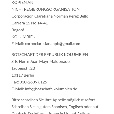
KOPIEN AN
NICHTREGIERUNGSORGANISATION
Corporación Claretiana Norman Pérez Bello
Carrera 15 No 14-41
Bogotá
KOLUMBIEN
E-Mail: corpoclaretiananpb@gmail.com
BOTSCHAFT DER REPUBLIK KOLUMBIEN
S. E. Herrn Juan Mayr Maldonado
Taubenstr. 23
10117 Berlin
Fax: 030-2639 6125
E-Mail: info@botschaft-kolumbien.de
Bitte schreiben Sie Ihre Appelle möglichst sofort.
Schreiben Sie in gutem Spanisch, Englisch oder auf
Deutsch. Da Informationen in Urgent Actions