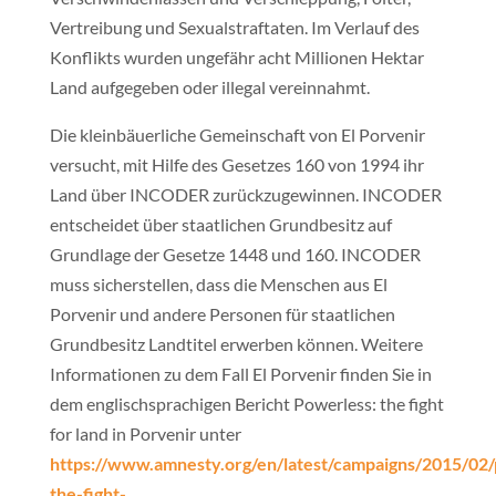
Vertreibung und Sexualstraftaten. Im Verlauf des
Konflikts wurden ungefähr acht Millionen Hektar
Land aufgegeben oder illegal vereinnahmt.
Die kleinbäuerliche Gemeinschaft von El Porvenir
versucht, mit Hilfe des Gesetzes 160 von 1994 ihr
Land über INCODER zurückzugewinnen. INCODER
entscheidet über staatlichen Grundbesitz auf
Grundlage der Gesetze 1448 und 160. INCODER
muss sicherstellen, dass die Menschen aus El
Porvenir und andere Personen für staatlichen
Grundbesitz Landtitel erwerben können. Weitere
Informationen zu dem Fall El Porvenir finden Sie in
dem englischsprachigen Bericht Powerless: the fight
for land in Porvenir unter
https://www.amnesty.org/en/latest/campaigns/2015/02
the-fight-….