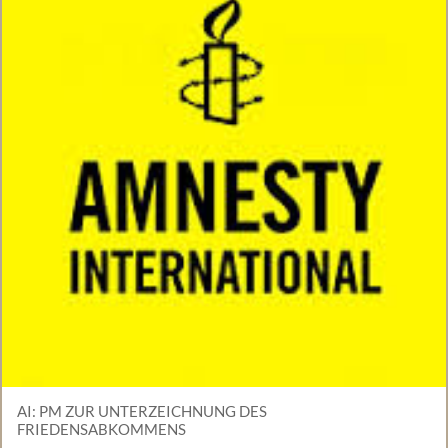
AI: PM ZUR UNTERZEICHNUNG DES
FRIEDENSABKOMMENS