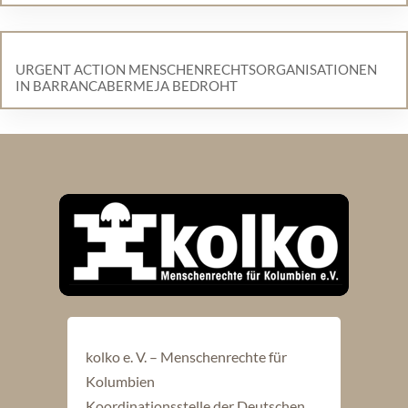
URGENT ACTION MENSCHENRECHTSORGANISATIONEN
IN BARRANCABERMEJA BEDROHT
kolko e. V. – Menschenrechte für
Kolumbien
Koordinationsstelle der Deutschen