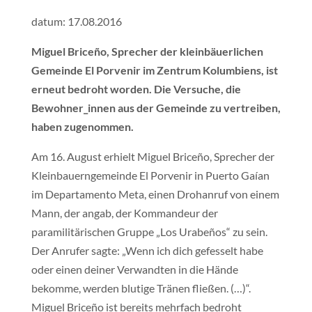
datum: 17.08.2016
Miguel Briceño, Sprecher der kleinbäuerlichen
Gemeinde El Porvenir im Zentrum Kolumbiens, ist
erneut bedroht worden. Die Versuche, die
Bewohner_innen aus der Gemeinde zu vertreiben,
haben zugenommen.
Am 16. August erhielt Miguel Briceño, Sprecher der
Kleinbauerngemeinde El Porvenir in Puerto Gaían
im Departamento Meta, einen Drohanruf von einem
Mann, der angab, der Kommandeur der
paramilitärischen Gruppe „Los Urabeños“ zu sein.
Der Anrufer sagte: „Wenn ich dich gefesselt habe
oder einen deiner Verwandten in die Hände
bekomme, werden blutige Tränen fließen. (…)“.
Miguel Briceño ist bereits mehrfach bedroht