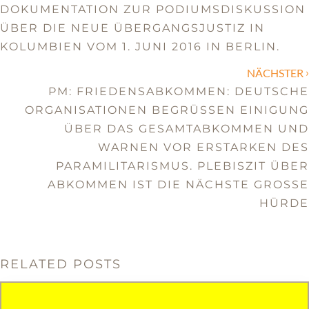
DOKUMENTATION ZUR PODIUMSDISKUSSION
ÜBER DIE NEUE ÜBERGANGSJUSTIZ IN
KOLUMBIEN VOM 1. JUNI 2016 IN BERLIN.
›
NÄCHSTER
PM: FRIEDENSABKOMMEN: DEUTSCHE
ORGANISATIONEN BEGRÜSSEN EINIGUNG Ü
BER DAS GESAMTABKOMMEN UND W
ARNEN VOR ERSTARKEN DES P
ARAMILITARISMUS. PLEBISZIT ÜBER A
BKOMMEN IST DIE NÄCHSTE GROSSE HÜ
RDE
RELATED POSTS