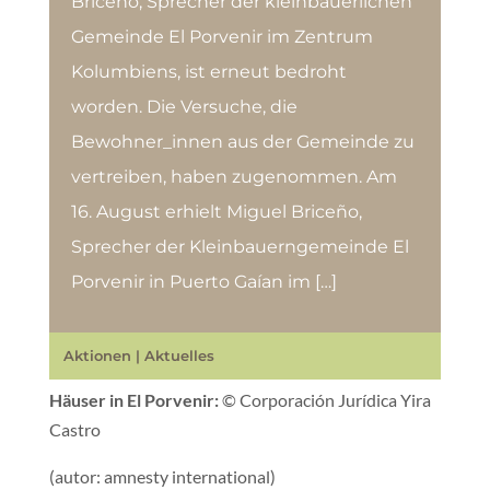
Briceño, Sprecher der kleinbäuerlichen
Gemeinde El Porvenir im Zentrum
Kolumbiens, ist erneut bedroht
worden. Die Versuche, die
Bewohner_innen aus der Gemeinde zu
vertreiben, haben zugenommen. Am
16. August erhielt Miguel Briceño,
Sprecher der Kleinbauerngemeinde El
Porvenir in Puerto Gaían im […]
Aktionen
|
Aktuelles
Häuser in El Porvenir:
© Corporación Jurídica Yira
Castro
(autor: amnesty international)