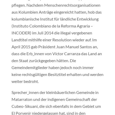
pflegen. Nachdem Menschenrechtsorganisationen
aus Kolumbien Anträge eingereicht hatten, hob das
kolumbianische Institut für ländliche Entwicklung
(Instituto Colombiano de la Reforma Agraria –
INCODER) im Juli 2014 die illegal vergebenen
Landtitel mithilfe einer Resolution wieder auf. Im
April 2015 gab Präsident Juan Manuel Santos an,
dass die Erb_innen von Víctor Carranza das Land an
den Staat zurückgegeben hätten. Die
Gemeindemitglieder haben jedoch noch immer
keine rechtsgültigen Besitztitel erhalten und werden
weiter bedroht.
Sprecher_innen der kleinbäuerlichen Gemeinde in
Matarraton und der indigenen Gemeinschaft der
Cubeo-Sikuani, die sich ebenfalls in dem Gebiet um
El Porvenir niedergelassen hat, sind in den