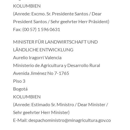
KOLUMBIEN
(Anrede: Excmo. Sr. Presidente Santos / Dear
President Santos / Sehr geehrter Herr Präsident)
Fax: (00 57) 1 596 0631
MINISTER FÜR LANDWIRTSCHAFT UND
LÄNDLICHE ENTWICKLUNG
Aurelio Iragorri Valencia
Ministerio de Agricultura y Desarrollo Rural
Avenida Jiménez No 7-1765
Piso 3
Bogotá
KOLUMBIEN
(Anrede: Estimado Sr. Ministro / Dear Minister /
Sehr geehrter Herr Minister)
E-Mail: despachoministro@minagricultura.gov.co