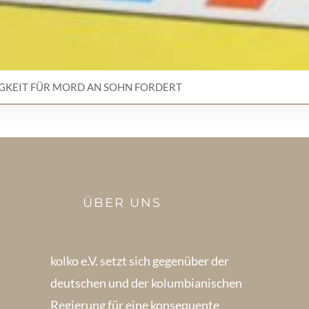
IGKEIT FÜR MORD AN SOHN FORDERT
ÜBER UNS
kolko e.V. setzt sich gegenüber der
deutschen und der kolumbianischen
Regierung für eine konsequente