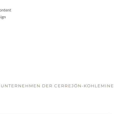
Content
sign
 UNTERNEHMEN DER CERREJÓN-KOHLEMINE