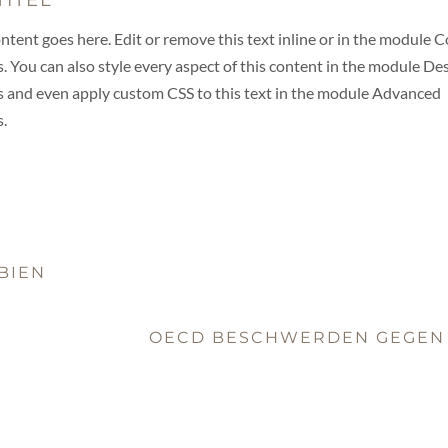
ntent goes here. Edit or remove this text inline or in the module 
s. You can also style every aspect of this content in the module De
s and even apply custom CSS to this text in the module Advanced
s.
BIEN
OECD BESCHWERDEN GEGEN