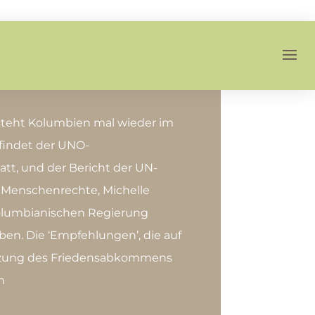
steht Kolumbien mal wieder im
 findet der UNO-
tt, und der Bericht der UN-
 Menschenrechte, Michelle
 kolumbianischen Regierung
en. Die ‘Empfehlungen’, die auf
tzung des Friedensabkommens
n