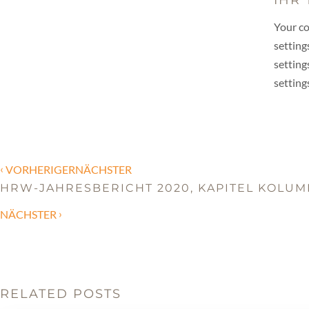
Your co
setting
setting
setting
‹
VORHERIGERNÄCHSTER
HRW-JAHRESBERICHT 2020, KAPITEL KOLUM
›
NÄCHSTER
RELATED POSTS