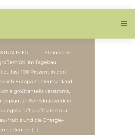
UALISIERT——– Steinkohle
 großem Stil im Tagebau
 zu fast 100 Prozent in den
 nach Europa. In Deutschland
ohle größtenteils verstromt,
im geplanten Kohlekraftwerk in
rdengeschäft profitieren nur
au-Multis und die Energie-
en bedeuten […]