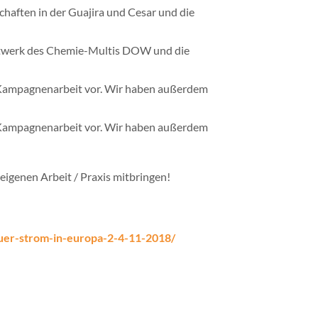
haften in der Guajira und Cesar und die
aftwerk des Chemie-Multis DOW und die
d Kampagnenarbeit vor. Wir haben außerdem
d Kampagnenarbeit vor. Wir haben außerdem
eigenen Arbeit / Praxis mitbringen!
uer-strom-in-europa-2-4-11-2018/