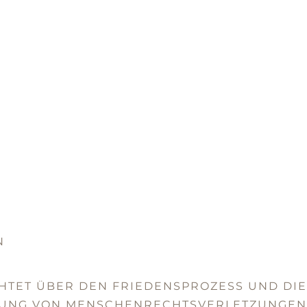
N
ICHTET ÜBER DEN FRIEDENSPROZESS UND DIE
TUNG VON MENSCHENRECHTSVERLETZUNGEN