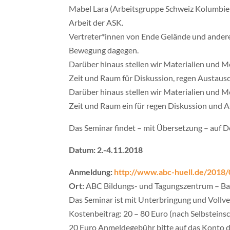
Mabel Lara (Arbeitsgruppe Schweiz Kolumbien
Arbeit der ASK.
Vertreter*innen von Ende Gelände und ander
Bewegung dagegen.
Darüber hinaus stellen wir Materialien und
Zeit und Raum für Diskussion, regen Austaus
Darüber hinaus stellen wir Materialien und
Zeit und Raum ein für regen Diskussion und
Das Seminar findet – mit Übersetzung – auf D
Datum: 2.-4.11.2018
Anmeldung:
http://www.abc-huell.de/2018/
Ort:
ABC Bildungs- und Tagungszentrum – Ba
Das Seminar ist mit Unterbringung und Vollv
Kostenbeitrag: 20 – 80 Euro (nach Selbsteins
20 Euro Anmeldegebühr bitte auf das Konto 