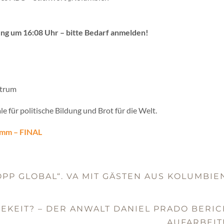
ng um 16:08 Uhr – bitte Bedarf anmelden!
ntrum
 für politische Bildung und Brot für die Welt.
amm – FINAL
OPP GLOBAL“. VA MIT GÄSTEN AUS KOLUMBIE
IGEKEIT? – DER ANWALT DANIEL PRADO BER
AUFARBEI