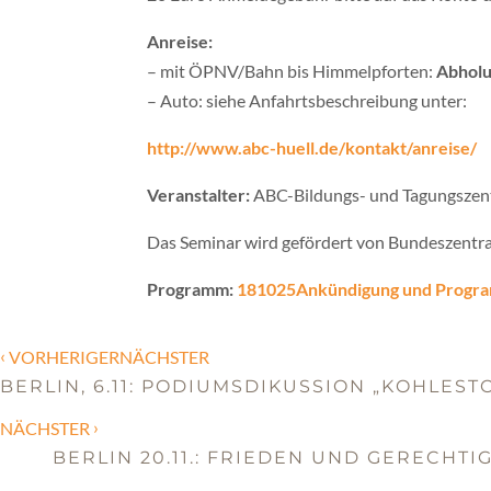
Anreise:
– mit ÖPNV/Bahn bis Himmelpforten:
Abholu
– Auto: siehe Anfahrtsbeschreibung unter:
http://www.abc-huell.de/kontakt/anreise/
Veranstalter:
ABC-Bildungs- und Tagungsze
Das Seminar wird gefördert von Bundeszentrale
Programm:
181025Ankündigung und Progr
‹
VORHERIGERNÄCHSTER
BERLIN, 6.11: PODIUMSDIKUSSION „KOHLEST
›
NÄCHSTER
BERLIN 20.11.: FRIEDEN UND GERECHT