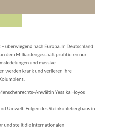
rt – überwiegend nach Europa. In Deutschland
Von dem Milliardengeschäft profitieren nur
umsiedelungen und massive
n werden krank und verlieren ihre
 Kolumbiens.
ie Menschenrechts-Anwältin Yessika Hoyos
 und Umwelt-Folgen des Steinkohlebergbaus in
r und stellt die internationalen