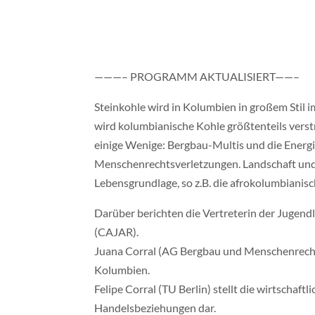
———– PROGRAMM AKTUALISIERT——–
Steinkohle wird in Kolumbien in großem Stil 
wird kolumbianische Kohle größtenteils verstr
einige Wenige: Bergbau-Multis und die Ener
Menschenrechtsverletzungen. Landschaft und 
Lebensgrundlage, so z.B. die afrokolumbiani
Darüber berichten die Vertreterin der Jugend
(CAJAR).
Juana Corral (AG Bergbau und Menschenrechte
Kolumbien.
Felipe Corral (TU Berlin) stellt die wirtschaf
Handelsbeziehungen dar.