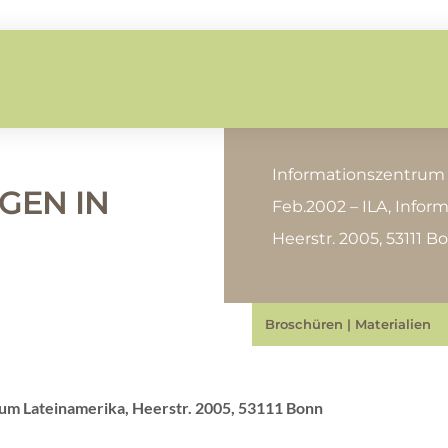
Informationszentrum 
GEN IN
Feb.2002 – ILA, Infor
Heerstr. 2005, 53111 B
Broschüren
|
Materialien
rum Lateinamerika, Heerstr. 2005, 53111 Bonn