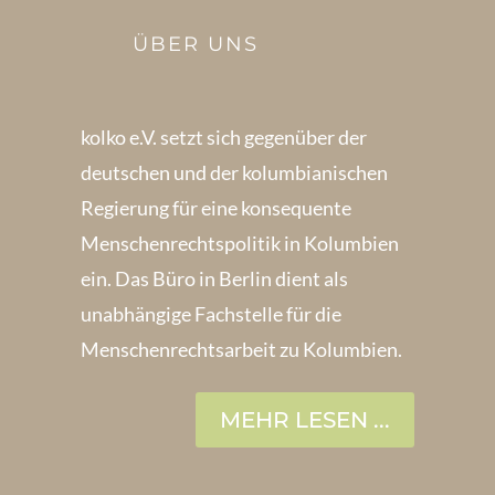
ÜBER UNS
kolko e.V. setzt sich gegenüber der
deutschen und der kolumbianischen
Regierung für eine konsequente
Menschenrechts­politik in Kolum­bien
ein. Das Büro in Berlin dient als
unabhängige Fachstelle für die
Menschen­rechtsarbeit zu Kolumbien.
MEHR LESEN ...