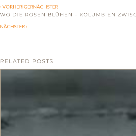
‹
VORHERIGERNÄCHSTER
WO DIE ROSEN BLÜHEN – KOLUMBIEN ZWI
›
NÄCHSTER
RELATED POSTS