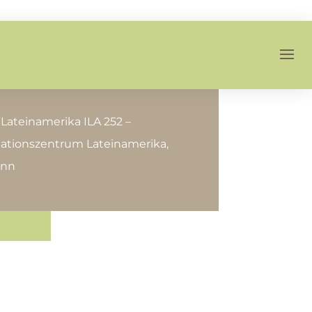
Lateinamerika ILA 252 –
mationszentrum Lateinamerika,
onn