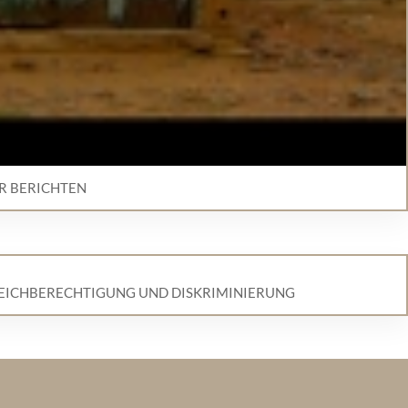
HR BERICHTEN
LEICHBERECHTIGUNG UND DISKRIMINIERUNG