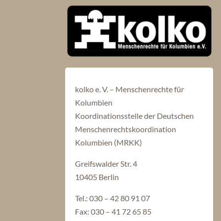
kolko e. V. – Menschenrechte für
Kolumbien
Koordinationsstelle der Deutschen
Menschenrechtskoordination
Kolumbien (MRKK)
Greifswalder Str. 4
10405 Berlin
Tel.: 030 – 42 80 91 07
Fax: 030 – 41 72 65 85