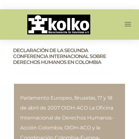
DECLARACIÓN DE LA SEGUNDA
CONFERENCIA INTERNACIONAL SOBRE
DERECHOS HUMANOS EN COLOMBIA
Parlamento Europeo, Bruselas, 17 y 18
de abril de 2007 OIDH-ACO La Oficina
Internacional de Derechos Humanos-
Acción Colombia, OIDH-ACO y la
Coordinación Colombia-Europa-