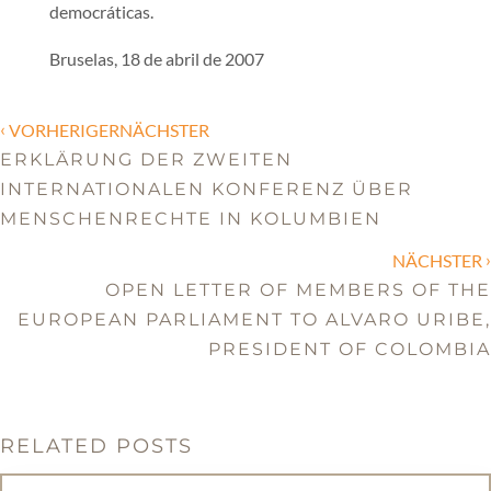
democráticas.
Bruselas, 18 de abril de 2007
‹
VORHERIGERNÄCHSTER
ERKLÄRUNG DER ZWEITEN
INTERNATIONALEN KONFERENZ ÜBER
MENSCHENRECHTE IN KOLUMBIEN
›
NÄCHSTER
OPEN LETTER OF MEMBERS OF THE
EUROPEAN PARLIAMENT TO ALVARO URIBE,
PRESIDENT OF COLOMBIA
RELATED POSTS