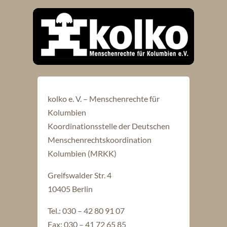
kolko e. V. – Menschenrechte für
Kolumbien
Koordinationsstelle der Deutschen
Menschenrechtskoordination
Kolumbien (MRKK)
Greifswalder Str. 4
10405 Berlin
Tel.: 030 – 42 80 91 07
Fax: 030 – 41 72 65 85