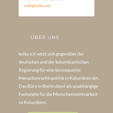
mail@kolko.net
ÜBER UNS
kolko e.V. setzt sich gegenüber der
deutschen und der kolumbianischen
Regierung für eine konsequente
Menschenrechts­politik in Kolum­bien ein.
Das Büro in Berlin dient als unabhängige
Fachstelle für die Menschen­rechtsarbeit
zu Kolumbien.