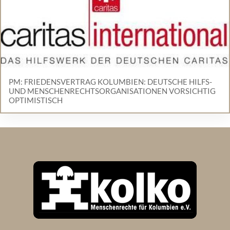
PM: FRIEDENSVERTRAG KOLUMBIEN: DEUTSCHE HILFS-
UND MENSCHENRECHTSORGANISATIONEN VORSICHTIG
OPTIMISTISCH