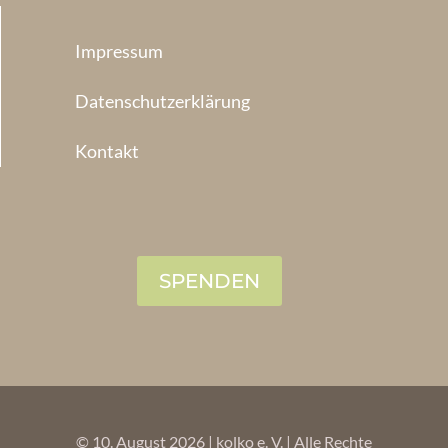
Impressum
Datenschutzerklärung
Kontakt
SPENDEN
© 10. August 2026 | kolko e. V. | Alle Rechte