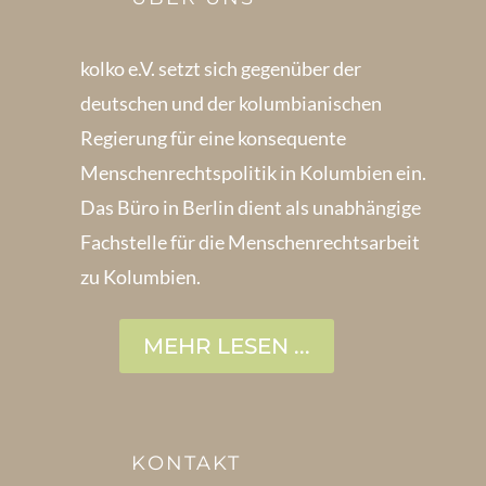
kolko e.V. setzt sich gegenüber der
deutschen und der kolumbianischen
Regierung für eine konsequente
Menschenrechts­politik in Kolum­bien ein.
Das Büro in Berlin dient als unabhängige
Fachstelle für die Menschen­rechtsarbeit
zu Kolumbien.
MEHR LESEN ...
KONTAKT