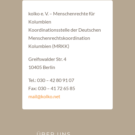
kolko e. V. – Menschenrechte für
Kolumbien
Koordinationsstelle der Deutschen
Menschenrechtskoordination
Kolumbien (MRKK)
Greifswalder Str. 4
10405 Berlin
Tel.: 030 – 42 80 91 07
Fax: 030 – 41 72 65 85
mail@kolko.net
ÜBER UNS