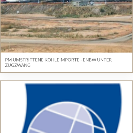
PM UMSTRITTENE KOHLEIMPORTE - ENBW UNTER
ZUGZWANG