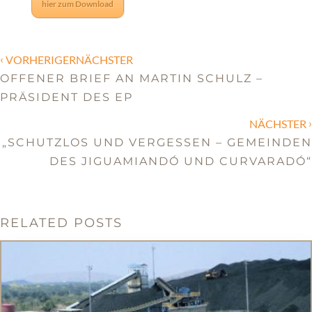
hier zum Download
‹
VORHERIGERNÄCHSTER
OFFENER BRIEF AN MARTIN SCHULZ –
PRÄSIDENT DES EP
›
NÄCHSTER
„SCHUTZLOS UND VERGESSEN – GEMEINDEN
DES JIGUAMIANDÓ UND CURVARADÓ“
RELATED POSTS