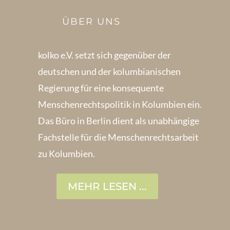
ÜBER UNS
kolko e.V. setzt sich gegenüber der
deutschen und der kolumbianischen
Regierung für eine konsequente
Menschenrechts­politik in Kolum­bien ein.
Das Büro in Berlin dient als unabhängige
Fachstelle für die Menschen­rechtsarbeit
zu Kolumbien.
MEHR LESEN ...