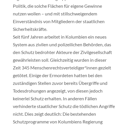
Politik, die solche Flächen für eigene Gewinne
nutzen wollen – und mit stillschweigendem
Einverständnis von Mitgliedern der staatlichen
Sicherheitskräfte.
Seit fünf Jahren arbeitet in Kolumbien ein neues
System aus zivilen und polizeilichen Behörden, das
den Schutz bedrohter Akteure der Zivilgesellschaft
gewährleisten soll. Gleichzeitig wurden in dieser
Zeit 345 Menschenrechtsverteidiger*innen gezielt
getötet. Einige der Ermordeten hatten bei den
zuständigen Stellen zuvor bereits Übergriffe und
Todesdrohungen angezeigt, von diesen jedoch
keinerlei Schutz erhalten. In anderen Fällen
verhinderte staatlicher Schutz die tödlichen Angriffe
nicht. Dies zeigt deutlich: Die bestehenden
Schutzprogramme von Kolumbiens Regierung