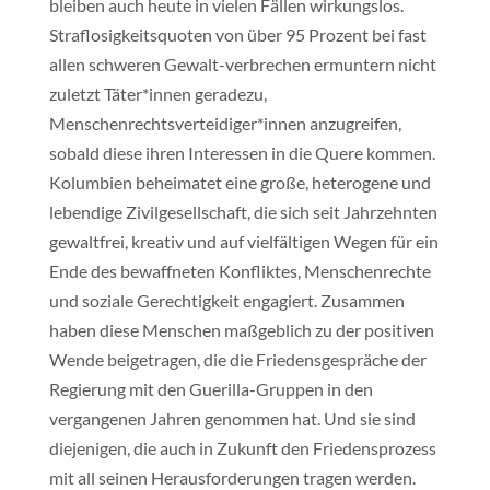
bleiben auch heute in vielen Fällen wirkungslos.
Straflosigkeitsquoten von über 95 Prozent bei fast
allen schweren Gewalt-verbrechen ermuntern nicht
zuletzt Täter*innen geradezu,
Menschenrechtsverteidiger*innen anzugreifen,
sobald diese ihren Interessen in die Quere kommen.
Kolumbien beheimatet eine große, heterogene und
lebendige Zivilgesellschaft, die sich seit Jahrzehnten
gewaltfrei, kreativ und auf vielfältigen Wegen für ein
Ende des bewaffneten Konfliktes, Menschenrechte
und soziale Gerechtigkeit engagiert. Zusammen
haben diese Menschen maßgeblich zu der positiven
Wende beigetragen, die die Friedensgespräche der
Regierung mit den Guerilla-Gruppen in den
vergangenen Jahren genommen hat. Und sie sind
diejenigen, die auch in Zukunft den Friedensprozess
mit all seinen Herausforderungen tragen werden.