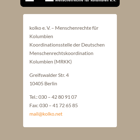
kolko e. V. – Menschenrechte für
Kolumbien
Koordinationsstelle der Deutschen
Menschenrechtskoordination
Kolumbien (MRKK)
Greifswalder Str. 4
10405 Berlin
Tel.: 030 – 42 80 91 07
Fax: 030 – 41 72 65 85
mail@kolko.net