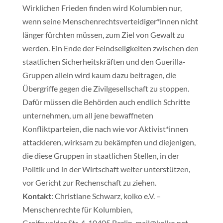
Wirklichen Frieden finden wird Kolumbien nur,
wenn seine Menschenrechtsverteidiger*innen nicht
länger fürchten müssen, zum Ziel von Gewalt zu
werden. Ein Ende der Feindseligkeiten zwischen den
staatlichen Sicherheitskräften und den Guerilla-
Gruppen allein wird kaum dazu beitragen, die
Übergriffe gegen die Zivilgesellschaft zu stoppen.
Dafür müssen die Behörden auch endlich Schritte
unternehmen, um all jene bewaffneten
Konfliktparteien, die nach wie vor Aktivist*innen
attackieren, wirksam zu bekämpfen und diejenigen,
die diese Gruppen in staatlichen Stellen, in der
Politik und in der Wirtschaft weiter unterstützen,
vor Gericht zur Rechenschaft zu ziehen.
Kontakt
: Christiane Schwarz, kolko e.V. –
Menschenrechte für Kolumbien,
Greifswalder Str. 4, 10405 Berlin, mail@kolko.net,