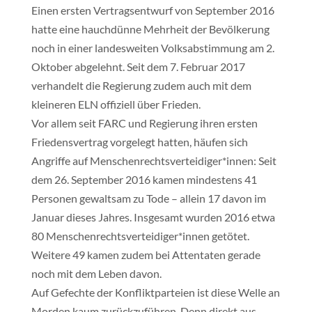
Einen ersten Vertragsentwurf von September 2016
hatte eine hauchdünne Mehrheit der Bevölkerung
noch in einer landesweiten Volksabstimmung am 2.
Oktober abgelehnt. Seit dem 7. Februar 2017
verhandelt die Regierung zudem auch mit dem
kleineren ELN offiziell über Frieden.
Vor allem seit FARC und Regierung ihren ersten
Friedensvertrag vorgelegt hatten, häufen sich
Angriffe auf Menschenrechtsverteidiger*innen: Seit
dem 26. September 2016 kamen mindestens 41
Personen gewaltsam zu Tode – allein 17 davon im
Januar dieses Jahres. Insgesamt wurden 2016 etwa
80 Menschenrechtsverteidiger*innen getötet.
Weitere 49 kamen zudem bei Attentaten gerade
noch mit dem Leben davon.
Auf Gefechte der Konfliktparteien ist diese Welle an
Morden kaum zurückzuführen. Denn direkt aus