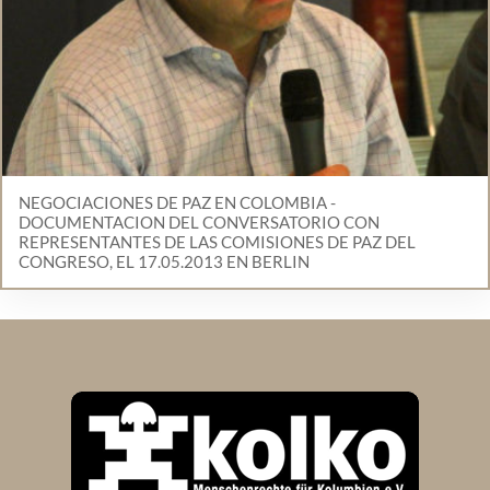
NEGOCIACIONES DE PAZ EN COLOMBIA -
DOCUMENTACION DEL CONVERSATORIO CON
REPRESENTANTES DE LAS COMISIONES DE PAZ DEL
CONGRESO, EL 17.05.2013 EN BERLIN