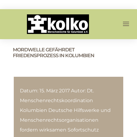
MORDWELLE GEFÄHRDET
FRIEDENSPROZESS IN KOLUMBIEN
Datum: 15. März 2017 Autor: Dt.
Menschenrechtskoordination
Kolumbien Deutsche Hilfswerke und
Menschenrechtsorganisationen
fordern wirksamen Sofortschutz