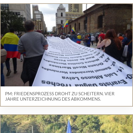
PM: FRIEDENSPROZESS DROHT ZU SCHEITERN. VIER
JAHRE UNTERZEICHNUNG DES ABKOMMENS.