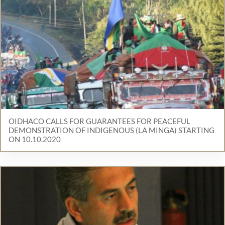
OIDHACO CALLS FOR GUARANTEES FOR PEACEFUL
DEMONSTRATION OF INDIGENOUS (LA MINGA) STARTING
ON 10.10.2020