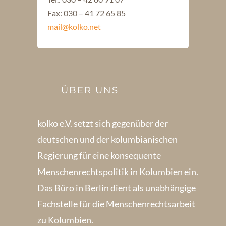
Fax: 030 – 41 72 65 85
mail@kolko.net
ÜBER UNS
kolko e.V. setzt sich gegenüber der
deutschen und der kolumbianischen
Regierung für eine konsequente
Menschenrechts­politik in Kolum­bien ein.
Das Büro in Berlin dient als unabhängige
Fachstelle für die Menschen­rechtsarbeit
zu Kolumbien.