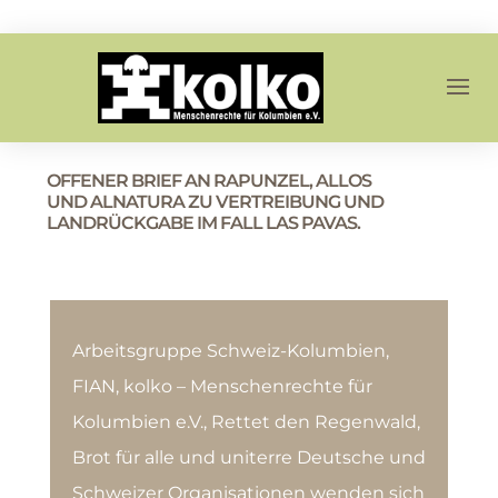
OFFENER BRIEF AN RAPUNZEL, ALLOS
UND ALNATURA ZU VERTREIBUNG UND
LANDRÜCKGABE IM FALL LAS PAVAS.
Arbeitsgruppe Schweiz-Kolumbien,
FIAN, kolko – Menschenrechte für
Kolumbien e.V., Rettet den Regenwald,
Brot für alle und uniterre Deutsche und
Schweizer Organisationen wenden sich