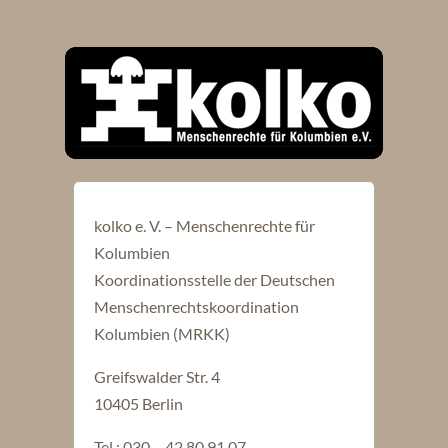
kolko e. V. – Menschenrechte für
Kolumbien
Koordinationsstelle der Deutschen
Menschenrechtskoordination
Kolumbien (MRKK)
Greifswalder Str. 4
10405 Berlin
Tel.: 030 – 42 80 91 07