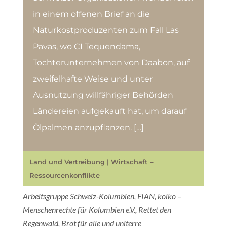
in einem offenen Brief an die
Naturkostproduzenten zum Fall Las
Pavas, wo CI Tequendama,
Tochterunternehmen von Daabon, auf
zweifelhafte Weise und unter
Ausnutzung willfähriger Behörden
Ländereien aufgekauft hat, um darauf
Ölpalmen anzupflanzen. […]
Land und Vertreibung
|
Wirtschaft –
Ressourcenkonflikte
Arbeitsgruppe Schweiz-Kolumbien, FIAN, kolko –
Menschenrechte für Kolumbien e.V., Rettet den
Regenwald, Brot für alle und uniterre