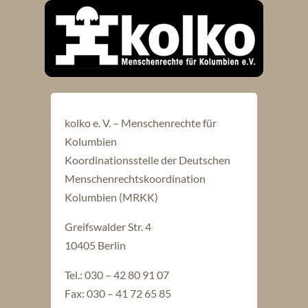
kolko e. V. – Menschenrechte für
Kolumbien
Koordinationsstelle der Deutschen
Menschenrechtskoordination
Kolumbien (MRKK)
Greifswalder Str. 4
10405 Berlin
Tel.: 030 – 42 80 91 07
Fax: 030 – 41 72 65 85