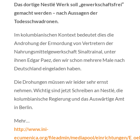
Das dortige Nestlé Werk soll „gewerkschaftsfrei“
gemacht werden – nach Aussagen der
Todesschwadronen.
Im kolumbianischen Kontext bedeutet dies die
Androhung der Ermordung von Vertretern der
Nahrungsmittelgewerkschaft Sinaltrainal, unter
ihnen Edgar Paez, den wir schon mehrere Male nach
Deutschland eingeladen haben.
Die Drohungen müssen wir leider sehr ernst
nehmen. Wichtig sind jetzt Schreiben an Nestlé, die
kolumbianische Regierung und das Auswärtige Amt
in Berlin.
Mehr…
http://www.ini-
ecumenica.org/fileadmin/mediapool/einrichtungen/E_oe