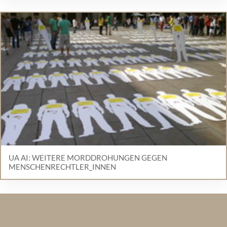
UA AI: WEITERE MORDDROHUNGEN GEGEN
MENSCHENRECHTLER_INNEN