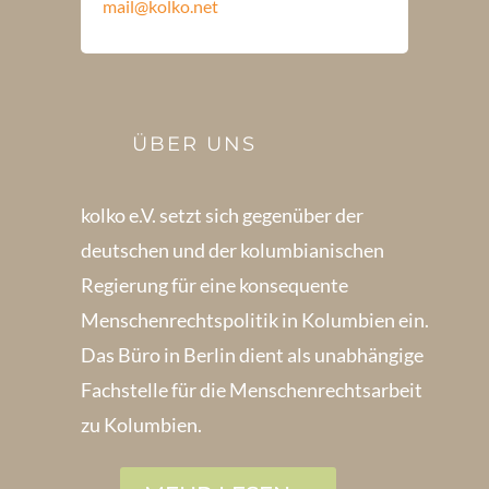
mail@kolko.net
ÜBER UNS
kolko e.V. setzt sich gegenüber der
deutschen und der kolumbianischen
Regierung für eine konsequente
Menschenrechts­politik in Kolum­bien ein.
Das Büro in Berlin dient als unabhängige
Fachstelle für die Menschen­rechtsarbeit
zu Kolumbien.