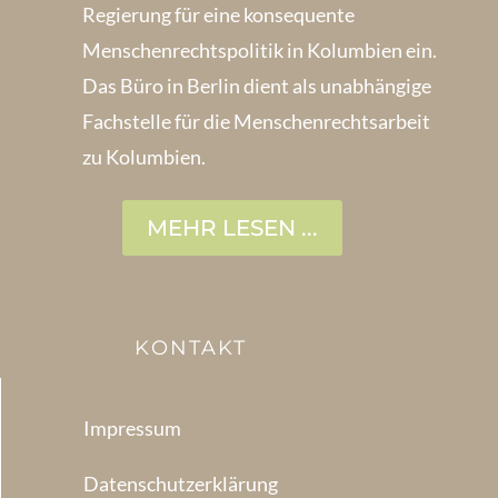
Regierung für eine konsequente
Menschenrechts­politik in Kolum­bien ein.
Das Büro in Berlin dient als unabhängige
Fachstelle für die Menschen­rechtsarbeit
zu Kolumbien.
MEHR LESEN ...
KONTAKT
Impressum
Datenschutzerklärung