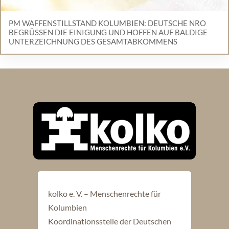
PM WAFFENSTILLSTAND KOLUMBIEN: DEUTSCHE NRO
BEGRÜSSEN DIE EINIGUNG UND HOFFEN AUF BALDIGE U
NTERZEICHNUNG DES GESAMTABKOMMENS
kolko e. V. – Menschenrechte für
Kolumbien
Koordinationsstelle der Deutschen