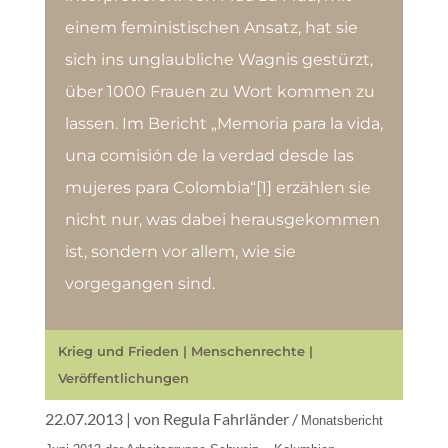
einem feministischen Ansatz, hat sie
sich ins unglaubliche Wagnis gestürzt,
über 1000 Frauen zu Wort kommen zu
lassen. Im Bericht „Memoria para la vida,
una comisión de la verdad desde las
mujeres para Colombia“[1] erzählen sie
nicht nur, was dabei herausgekommen
ist, sondern vor allem, wie sie
vorgegangen sind.
Krieg und Frieden
|
Menschenrechte
|
Veröffentlichungen
22.07.2013 | von Regula Fahrländer /
Monatsbericht