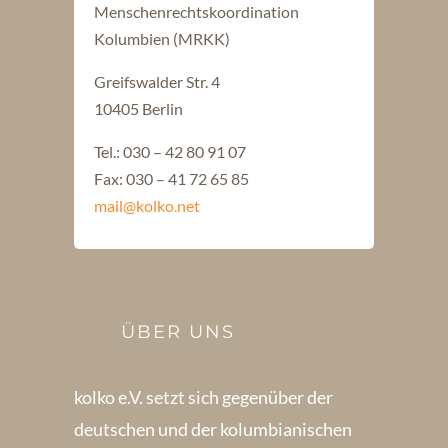
Menschenrechtskoordination
Kolumbien (MRKK)
Greifswalder Str. 4
10405 Berlin
Tel.: 030 – 42 80 91 07
Fax: 030 – 41 72 65 85
mail@kolko.net
ÜBER UNS
kolko e.V. setzt sich gegenüber der
deutschen und der kolumbianischen