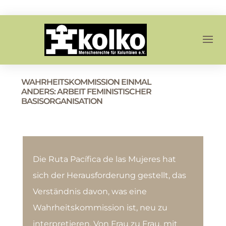
WAHRHEITSKOMMISSION EINMAL
ANDERS: ARBEIT FEMINISTISCHER
BASISORGANISATION
Die Ruta Pacífica de las Mujeres hat
sich der Herausforderung gestellt, das
Verständnis davon, was eine
Wahrheitskommission ist, neu zu
interpretieren. Von Frau zu Frau, mit