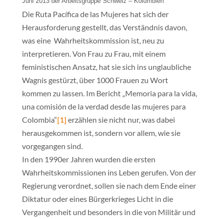
Juni 2013 der Arbeitsgruppe Schweiz – Kolumbien
Die Ruta Pacífica de las Mujeres hat sich der
Herausforderung gestellt, das Verständnis davon,
was eine Wahrheitskommission ist, neu zu
interpretieren. Von Frau zu Frau, mit einem
feministischen Ansatz, hat sie sich ins unglaubliche
Wagnis gestürzt, über 1000 Frauen zu Wort
kommen zu lassen. Im Bericht „Memoria para la vida,
una comisión de la verdad desde las mujeres para
Colombia“
[1]
erzählen sie nicht nur, was dabei
herausgekommen ist, sondern vor allem, wie sie
vorgegangen sind.
In den 1990er Jahren wurden die ersten
Wahrheitskommissionen ins Leben gerufen. Von der
Regierung verordnet, sollen sie nach dem Ende einer
Diktatur oder eines Bürgerkrieges Licht in die
Vergangenheit und besonders in die von Militär und