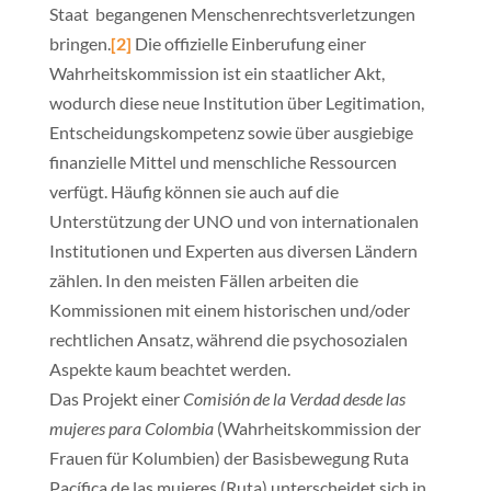
Staat begangenen Menschenrechtsverletzungen
bringen.
[2]
Die offizielle Einberufung einer
Wahrheitskommission ist ein staatlicher Akt,
wodurch diese neue Institution über Legitimation,
Entscheidungskompetenz sowie über ausgiebige
finanzielle Mittel und menschliche Ressourcen
verfügt. Häufig können sie auch auf die
Unterstützung der UNO und von internationalen
Institutionen und Experten aus diversen Ländern
zählen. In den meisten Fällen arbeiten die
Kommissionen mit einem historischen und/oder
rechtlichen Ansatz, während die psychosozialen
Aspekte kaum beachtet werden.
Das Projekt einer
Comisión de la Verdad desde las
mujeres para Colombia
(Wahrheitskommission der
Frauen für Kolumbien) der Basisbewegung Ruta
Pacífica de las mujeres (Ruta) unterscheidet sich in