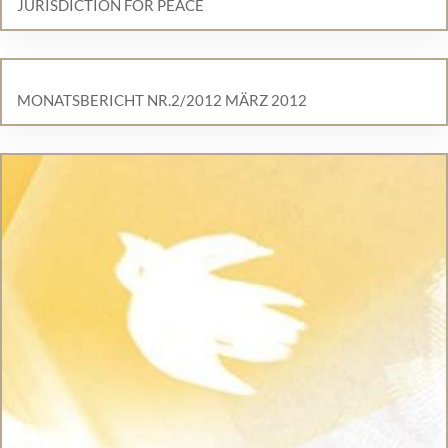
JURISDICTION FOR PEACE
MONATSBERICHT NR.2/2012 MÄRZ 2012