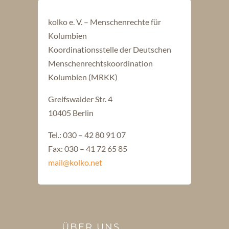
kolko e. V. – Menschenrechte für
Kolumbien
Koordinationsstelle der Deutschen
Menschenrechtskoordination
Kolumbien (MRKK)
Greifswalder Str. 4
10405 Berlin
Tel.: 030 – 42 80 91 07
Fax: 030 – 41 72 65 85
mail@kolko.net
ÜBER UNS