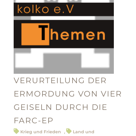
VERURTEILUNG DER
ERMORDUNG VON VIER
GEISELN DURCH DIE
FARC-EP
Krieg und Frieden
,
Land und