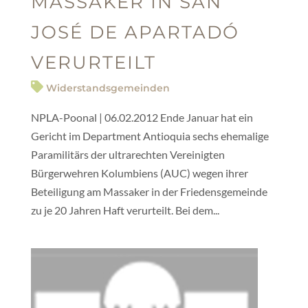
MASSAKER IN SAN
JOSÉ DE APARTADÓ
VERURTEILT
Widerstandsgemeinden
NPLA-Poonal | 06.02.2012 Ende Januar hat ein
Gericht im Department Antioquia sechs ehemalige
Paramilitärs der ultrarechten Vereinigten
Bürgerwehren Kolumbiens (AUC) wegen ihrer
Beteiligung am Massaker in der Friedensgemeinde
zu je 20 Jahren Haft verurteilt. Bei dem...