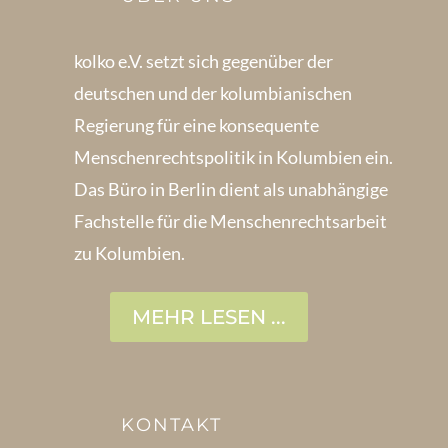
kolko e.V. setzt sich gegenüber der
deutschen und der kolumbianischen
Regierung für eine konsequente
Menschenrechts­politik in Kolum­bien ein.
Das Büro in Berlin dient als unabhängige
Fachstelle für die Menschen­rechtsarbeit
zu Kolumbien.
MEHR LESEN ...
KONTAKT