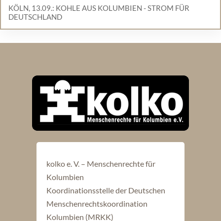
KÖLN, 13.09.: KOHLE AUS KOLUMBIEN - STROM FÜR
DEUTSCHLAND
kolko e. V. – Menschenrechte für
Kolumbien
Koordinationsstelle der Deutschen
Menschenrechtskoordination
Kolumbien (MRKK)