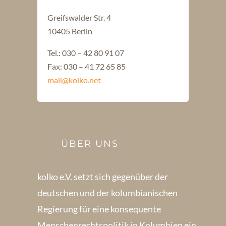
Greifswalder Str. 4
10405 Berlin
Tel.: 030 – 42 80 91 07
Fax: 030 – 41 72 65 85
mail@kolko.net
ÜBER UNS
kolko e.V. setzt sich gegenüber der
deutschen und der kolumbianischen
Regierung für eine konsequente
Menschenrechts­politik in Kolum­bien ein.