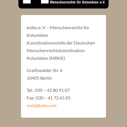
kolko e. V. – Menschenrechte für
Kolumbien
Koordinationsstelle der Deutschen
Menschenrechtskoordination
Kolumbien (MRKK)
Greifswalder Str. 4
10405 Berlin
Tel.: 030 – 42 80 91 07
Fax: 030 – 41 72 65 85
mail@kolko.net