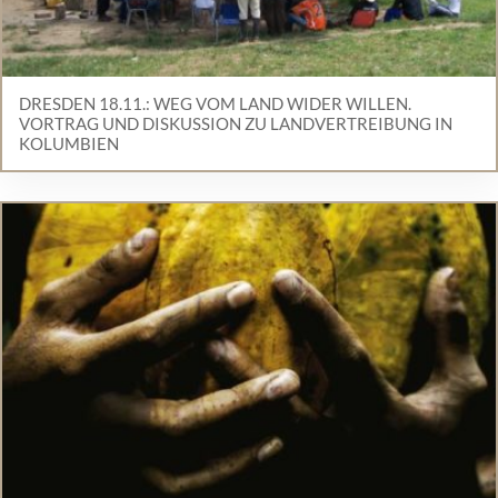
DRESDEN 18.11.: WEG VOM LAND WIDER WILLEN.
VORTRAG UND DISKUSSION ZU LANDVERTREIBUNG IN
KOLUMBIEN