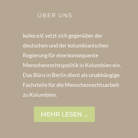
ÜBER UNS
kolko e.V. setzt sich gegenüber der
deutschen und der kolumbianischen
Regierung für eine konsequente
Menschenrechts­politik in Kolum­bien ein.
Das Büro in Berlin dient als unabhängige
Fachstelle für die Menschen­rechtsarbeit
zu Kolumbien.
MEHR LESEN ...