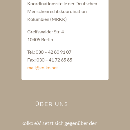
Koordinationsstelle der Deutschen
Menschenrechtskoordination
Kolumbien (MRKK)
Greifswalder Str. 4
10405 Berlin
Tel.: 030 – 42 80 91 07
Fax: 030 – 41 72 65 85
mail@kolko.net
ÜBER UNS
kolko e.V. setzt sich gegenüber der