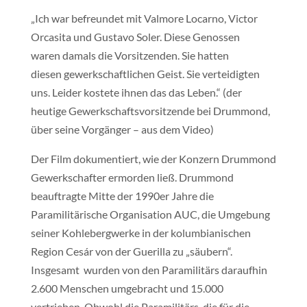
„Ich war befreundet mit Valmore Locarno, Victor
Orcasita und Gustavo Soler. Diese Genossen
waren damals die Vorsitzenden. Sie hatten
diesen gewerkschaftlichen Geist. Sie verteidigten
uns. Leider kostete ihnen das das Leben.“ (der
heutige Gewerkschaftsvorsitzende bei Drummond,
über seine Vorgänger – aus dem Video)
Der Film dokumentiert, wie der Konzern Drummond
Gewerkschafter ermorden ließ. Drummond
beauftragte Mitte der 1990er Jahre die
Paramilitärische Organisation AUC, die Umgebung
seiner Kohlebergwerke in der kolumbianischen
Region Cesár von der Guerilla zu „säubern“.
Insgesamt wurden von den Paramilitärs daraufhin
2.600 Menschen umgebracht und 15.000
vertrieben. Obwohl die Paramilitärs, die für die