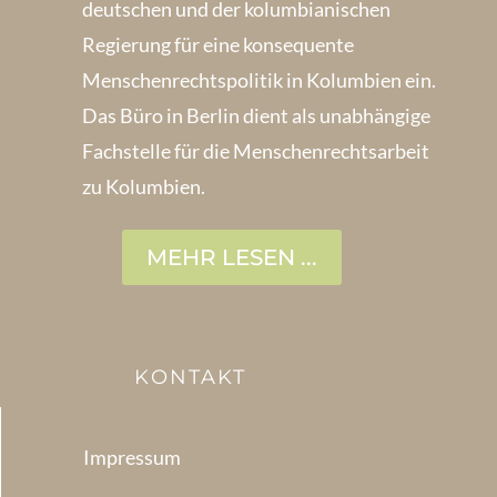
deutschen und der kolumbianischen
Regierung für eine konsequente
Menschenrechts­politik in Kolum­bien ein.
Das Büro in Berlin dient als unabhängige
Fachstelle für die Menschen­rechtsarbeit
zu Kolumbien.
MEHR LESEN ...
KONTAKT
Impressum