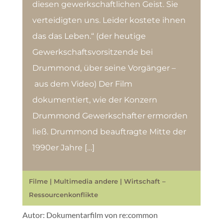
diesen gewerkschaftlichen Geist. Sie
verteidigten uns. Leider kostete ihnen
das das Leben.“ (der heutige
Gewerkschaftsvorsitzende bei
Drummond, über seine Vorgänger –
aus dem Video) Der Film
dokumentiert, wie der Konzern
Drummond Gewerkschafter ermorden
ließ. Drummond beauftragte Mitte der
1990er Jahre […]
Filme
|
Multimedia andere
|
Wirtschaft –
Ressourcenkonflikte
Autor: Dokumentarfilm von re:common