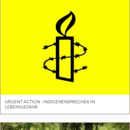
URGENT ACTION - INDIGENENSPRECHER IN
LEBENSGEFAHR