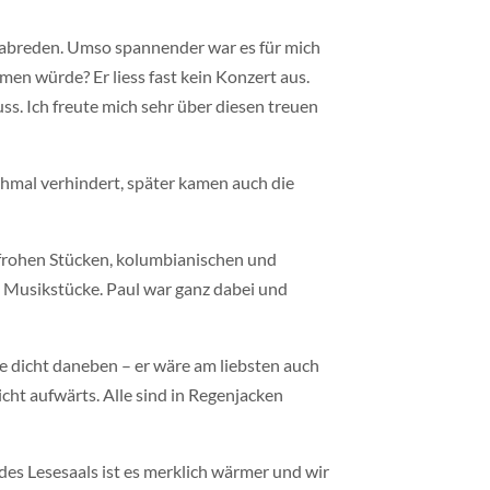
erabreden. Umso spannender war es für mich
en würde? Er liess fast kein Konzert aus.
uss. Ich freute mich sehr über diesen treuen
chmal verhindert, später kamen auch die
 frohen Stücken, kolumbianischen und
en Musikstücke. Paul war ganz dabei und
e dicht daneben – er wäre am liebsten auch
cht aufwärts. Alle sind in Regenjacken
es Lesesaals ist es merklich wärmer und wir