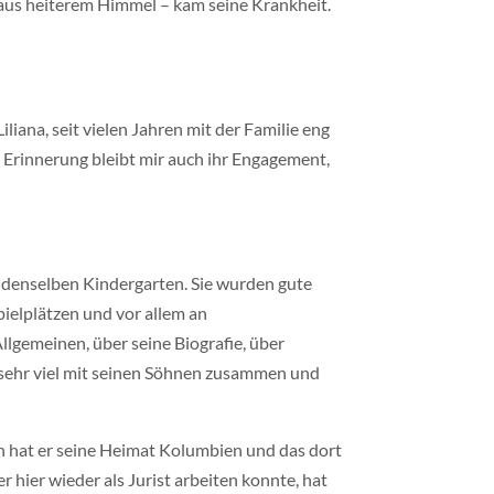
 aus heiterem Himmel – kam seine Krankheit.
iana, seit vielen Jahren mit der Familie eng
n Erinnerung bleibt mir auch ihr Engagement,
 denselben Kindergarten. Sie wurden gute
pielplätzen und vor allem an
lgemeinen, über seine Biografie, über
d sehr viel mit seinen Söhnen zusammen und
n hat er seine Heimat Kolumbien und das dort
hier wieder als Jurist arbeiten konnte, hat