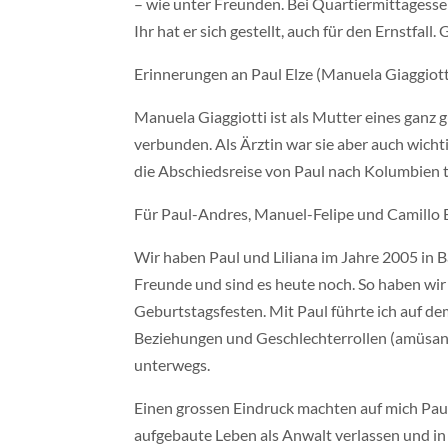
– wie unter Freunden. Bei Quartiermittagesse
Ihr hat er sich gestellt, auch für den Ernstfall.
Erinnerungen an Paul Elze (Manuela Giaggiott
Manuela Giaggiotti ist als Mutter eines ganz 
verbunden. Als Ärztin war sie aber auch wicht
die Abschiedsreise von Paul nach Kolumbien t
Für Paul-Andres, Manuel-Felipe und Camillo 
Wir haben Paul und Liliana im Jahre 2005 in 
Freunde und sind es heute noch. So haben wir 
Geburtstagsfesten. Mit Paul führte ich auf d
Beziehungen und Geschlechterrollen (amüsant)
unterwegs.
Einen grossen Eindruck machten auf mich Pau
aufgebaute Leben als Anwalt verlassen und in 