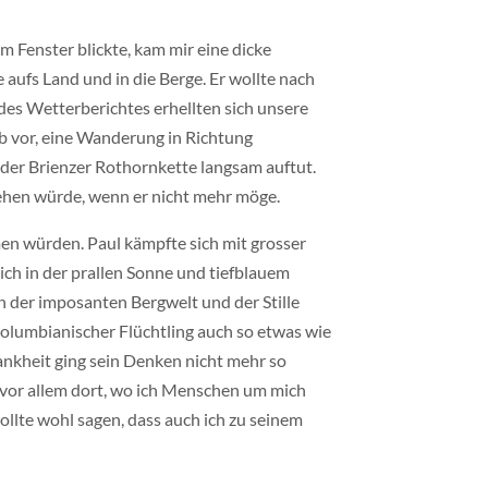
 Fenster blickte, kam mir eine dicke
aufs Land und in die Berge. Er wollte nach
des Wetterberichtes erhellten sich unsere
lb vor, eine Wanderung in Richtung
der Brienzer Rothornkette langsam auftut.
iehen würde, wenn er nicht mehr möge.
en würden. Paul kämpfte sich mit grosser
ch in der prallen Sonne und tiefblauem
n der imposanten Bergwelt und der Stille
kolumbianischer Flüchtling auch so etwas wie
ankheit ging sein Denken nicht mehr so
er vor allem dort, wo ich Menschen um mich
wollte wohl sagen, dass auch ich zu seinem