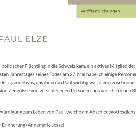
Veröffentlichungen
PAUL ELZE
ls politischer Flüchtling in die Schweiz kam, ein aktives Mitglied
sten Jahrestages seines Todes am 27. Mai habe ich einige Persone
der irgendetwas, das ihnen an Paul wichtig war, niederzuschreiben
ind Zeugnisse von verschiedenen Personen, aus verschiedenen B
Würdigung zum Leben von Paul, welche am Abschiedsgottesdienst
er Erinnerung (Annemarie Jesse)