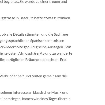
l begleitet. Sie wurde zu einer treuen und
ugstrasse in Basel. St. hatte etwas zu trinken
, ob alle Details stimmten und die Sachlage
umgangssprachlichen Spanischkenntnissen
nd wiederholte geduldig seine Aussagen. Sein
eitig gelösten Atmosphäre. Ab und zu wanderte
e diesbezüglichen Bräuche beobachten. Erst
he Verbundenheit und teilten gemeinsam die
n seinem Interesse an klassischer Musik und
 überstiegen, kamen wir eines Tages überein,