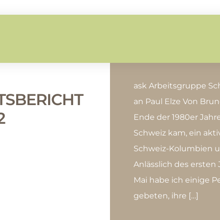
ask Arbeitsgruppe S
TSBERICHT
an Paul Elze Von Brun
2
Ende der 1980er Jahre 
Schweiz kam, ein akti
Schweiz-Kolumbien u
Anlässlich des ersten
Mai habe ich einige P
gebeten, ihre […]