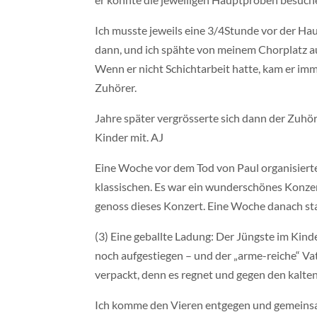
Ich musste jeweils eine 3/4Stunde vor der Ha
dann, und ich spähte von meinem Chorplatz au
Wenn er nicht Schichtarbeit hatte, kam er immer
Zuhörer.
Jahre später vergrösserte sich dann der Zuhör
Kinder mit. AJ
Eine Woche vor dem Tod von Paul organisierte
klassischen. Es war ein wunderschönes Konzert
genoss dieses Konzert. Eine Woche danach sta
(3) Eine geballte Ladung: Der Jüngste im Kin
noch aufgestiegen – und der „arme-reiche“ Vat
verpackt, denn es regnet und gegen den kalt
Ich komme den Vieren entgegen und gemeinsam