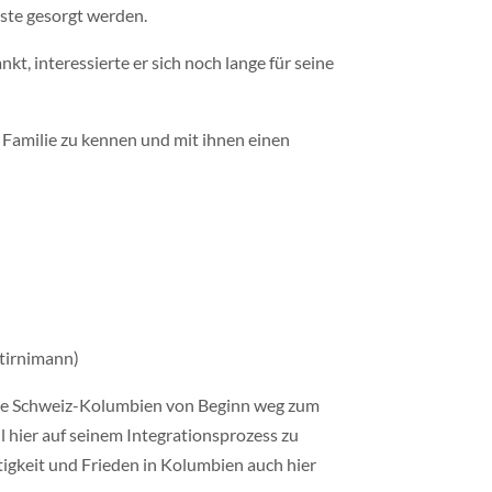
sste gesorgt werden.
t, interessierte er sich noch lange für seine
e Familie zu kennen und mit ihnen einen
Stirnimann)
uppe Schweiz-Kolumbien von Beginn weg zum
 hier auf seinem Integrationsprozess zu
htigkeit und Frieden in Kolumbien auch hier