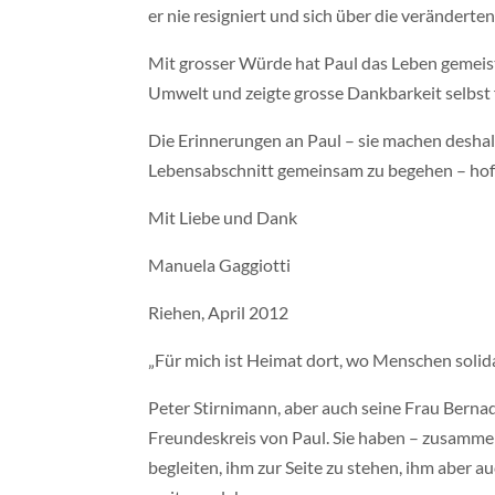
er nie resigniert und sich über die verändert
Mit grosser Würde hat Paul das Leben gemeiste
Umwelt und zeigte grosse Dankbarkeit selbst 
Die Erinnerungen an Paul – sie machen deshalb
Lebensabschnitt gemeinsam zu begehen – hoff
Mit Liebe und Dank
Manuela Gaggiotti
Riehen, April 2012
„Für mich ist Heimat dort, wo Menschen solid
Peter Stirnimann, aber auch seine Frau Bern
Freundeskreis von Paul. Sie haben – zusammen
begleiten, ihm zur Seite zu stehen, ihm aber 