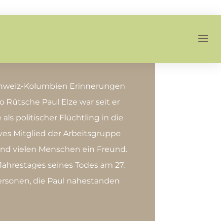
chweiz-Kolumbien Erinnerungen
o Rütsche Paul Elze war seit er
als politischer Flüchtling in die
ves Mitglied der Arbeitsgruppe
nd vielen Menschen ein Freund.
 Jahrestages seines Todes am 27.
ersonen, die Paul nahestanden