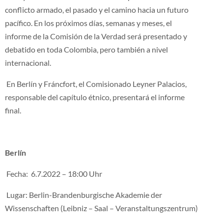
conflicto armado, el pasado y el camino hacia un futuro
pacífico. En los próximos días, semanas y meses, el
informe de la Comisión de la Verdad será presentado y
debatido en toda Colombia, pero también a nivel
internacional.
En Berlín y Fráncfort, el Comisionado Leyner Palacios,
responsable del capítulo étnico, presentará el informe
final.
Berlín
Fecha: 6.7.2022 – 18:00 Uhr
Lugar: Berlin-Brandenburgische Akademie der
Wissenschaften (Leibniz – Saal – Veranstaltungszentrum)