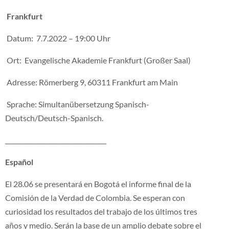
Frankfurt
Datum: 7.7.2022 – 19:00 Uhr
Ort: Evangelische Akademie Frankfurt (Großer Saal)
Adresse: Römerberg 9, 60311 Frankfurt am Main
Sprache: Simultanübersetzung Spanisch-
Deutsch/Deutsch-Spanisch.
_________________________________
Español
El 28.06 se presentará en Bogotá el informe final de la
Comisión de la Verdad de Colombia. Se esperan con
curiosidad los resultados del trabajo de los últimos tres
años y medio. Serán la base de un amplio debate sobre el