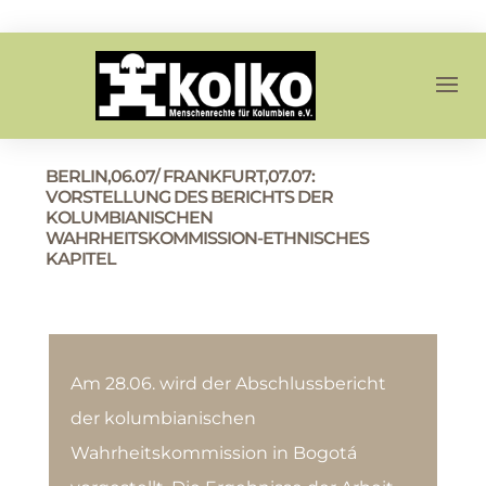
BERLIN,06.07/ FRANKFURT,07.07:
VORSTELLUNG DES BERICHTS DER
KOLUMBIANISCHEN
WAHRHEITSKOMMISSION-ETHNISCHES
KAPITEL
Am 28.06. wird der Abschlussbericht
der kolumbianischen
Wahrheitskommission in Bogotá