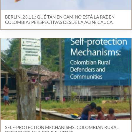
BERLIN, 23.11.: QUÉ TAN EN CAMINO ESTÁ LA PAZ EN
COLOMBIA? PERSPECTIVAS DESDE LA ACIN/ CAUCA.
SELF-PROTECTION MECHANISMS: COLOMBIAN RURAL