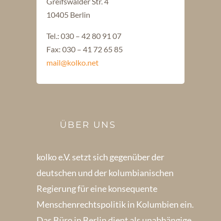
Greifswalder Str. 4
10405 Berlin
Tel.: 030 – 42 80 91 07
Fax: 030 – 41 72 65 85
mail@kolko.net
ÜBER UNS
kolko e.V. setzt sich gegenüber der
deutschen und der kolumbianischen
Regierung für eine konsequente
Menschenrechts­politik in Kolum­bien ein.
Das Büro in Berlin dient als unabhängige