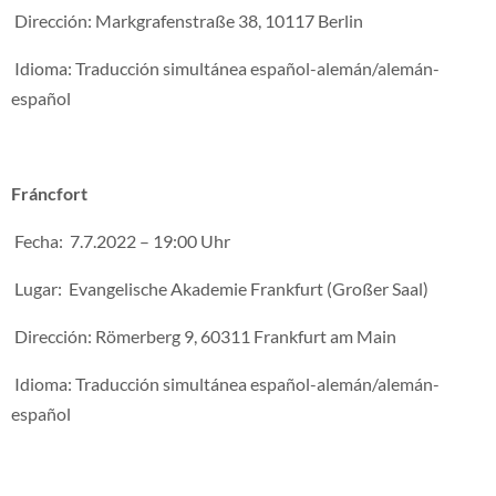
Dirección: Markgrafenstraße 38, 10117 Berlin
Idioma: Traducción simultánea español-alemán/alemán-
español
Fráncfort
Fecha: 7.7.2022 – 19:00 Uhr
Lugar: Evangelische Akademie Frankfurt (Großer Saal)
Dirección: Römerberg 9, 60311 Frankfurt am Main
Idioma: Traducción simultánea español-alemán/alemán-
español