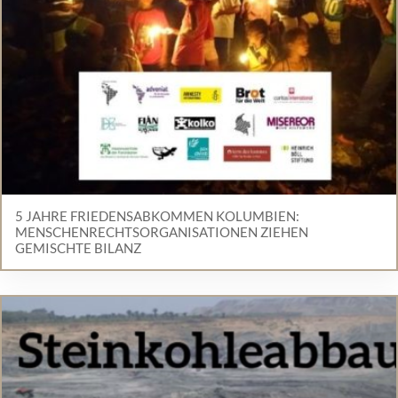
5 JAHRE FRIEDENSABKOMMEN KOLUMBIEN:
MENSCHENRECHTSORGANISATIONEN ZIEHEN
GEMISCHTE BILANZ