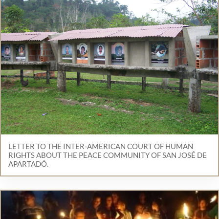
LETTER TO THE INTER-AMERICAN COURT OF HUMAN
RIGHTS ABOUT THE PEACE COMMUNITY OF SAN JOSÉ DE
APARTADÓ.