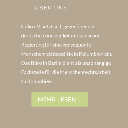
ÜBER UNS
kolko e.V. setzt sich gegenüber der
deutschen und der kolumbianischen
Regierung für eine konsequente
Menschenrechts­politik in Kolum­bien ein.
Das Büro in Berlin dient als unabhängige
Fachstelle für die Menschen­rechtsarbeit
zu Kolumbien.
MEHR LESEN ...