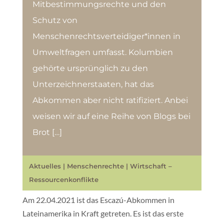
Mitbestimmungsrechte und den
Schutz von
Menschenrechtsverteidiger*innen in
Umweltfragen umfasst. Kolumbien
gehörte ursprünglich zu den
Unterzeichnerstaaten, hat das
Abkommen aber nicht ratifiziert. Anbei
weisen wir auf eine Reihe von Blogs bei
Brot […]
Aktuelles
|
Menschenrechte
|
Wirtschaft –
Ressourcenkonflikte
Am 22.04.2021 ist das Escazú-Abkommen in
Lateinamerika in Kraft getreten. Es ist das erste