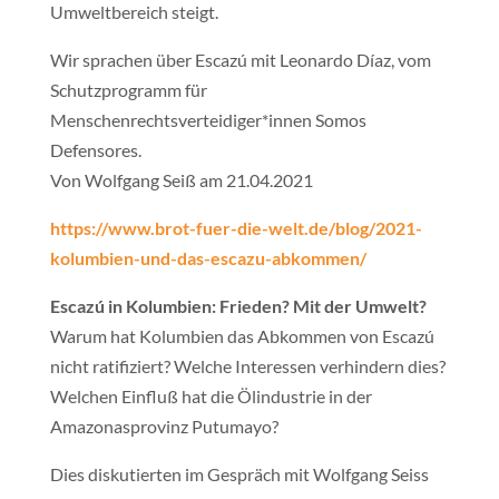
Umweltbereich steigt.
Wir sprachen über Escazú mit Leonardo Díaz, vom
Schutzprogramm für
Menschenrechtsverteidiger*innen Somos
Defensores.
Von Wolfgang Seiß am 21.04.2021
https://www.brot-fuer-die-welt.de/blog/2021-
kolumbien-und-das-escazu-abkommen/
Escazú in Kolumbien: Frieden? Mit der Umwelt?
Warum hat Kolumbien das Abkommen von Escazú
nicht ratifiziert? Welche Interessen verhindern dies?
Welchen Einfluß hat die Ölindustrie in der
Amazonasprovinz Putumayo?
Dies diskutierten im Gespräch mit Wolfgang Seiss