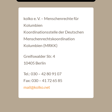
kolko e. V. – Menschenrechte für
Kolumbien
Koordinationsstelle der Deutschen
Menschenrechtskoordination
Kolumbien (MRKK)
Greifswalder Str. 4
10405 Berlin
Tel.: 030 – 42 80 91 07
Fax: 030 – 41 72 65 85
mail@kolko.net