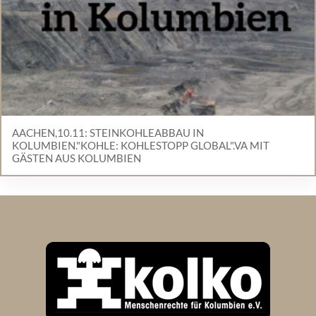
AACHEN,10.11: STEINKOHLEABBAU IN
KOLUMBIEN."KOHLE: KOHLESTOPP GLOBAL".VA MIT
GÄSTEN AUS KOLUMBIEN