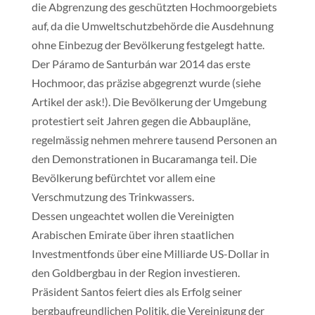
die Abgrenzung des geschützten Hochmoorgebiets
auf, da die Umweltschutzbehörde die Ausdehnung
ohne Einbezug der Bevölkerung festgelegt hatte.
Der Páramo de Santurbán war 2014 das erste
Hochmoor, das präzise abgegrenzt wurde (siehe
Artikel der ask!). Die Bevölkerung der Umgebung
protestiert seit Jahren gegen die Abbaupläne,
regelmässig nehmen mehrere tausend Personen an
den Demonstrationen in Bucaramanga teil. Die
Bevölkerung befürchtet vor allem eine
Verschmutzung des Trinkwassers.
Dessen ungeachtet wollen die Vereinigten
Arabischen Emirate über ihren staatlichen
Investmentfonds über eine Milliarde US-Dollar in
den Goldbergbau in der Region investieren.
Präsident Santos feiert dies als Erfolg seiner
bergbaufreundlichen Politik, die Vereinigung der