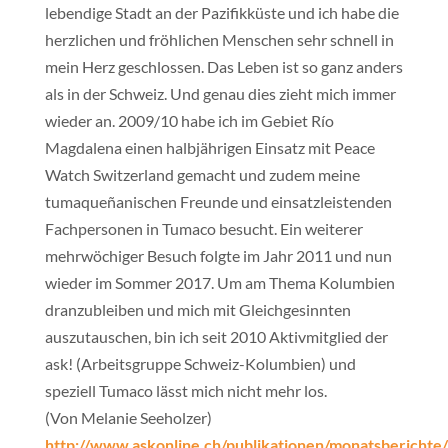
lebendige Stadt an der Pazifikküste und ich habe die
herzlichen und fröhlichen Menschen sehr schnell in
mein Herz geschlossen. Das Leben ist so ganz anders
als in der Schweiz. Und genau dies zieht mich immer
wieder an. 2009/10 habe ich im Gebiet Río
Magdalena einen halbjährigen Einsatz mit Peace
Watch Switzerland gemacht und zudem meine
tumaqueñanischen Freunde und einsatzleistenden
Fachpersonen in Tumaco besucht. Ein weiterer
mehrwöchiger Besuch folgte im Jahr 2011 und nun
wieder im Sommer 2017. Um am Thema Kolumbien
dranzubleiben und mich mit Gleichgesinnten
auszutauschen, bin ich seit 2010 Aktivmitglied der
ask! (Arbeitsgruppe Schweiz-Kolumbien) und
speziell Tumaco lässt mich nicht mehr los.
(Von Melanie Seeholzer)
http://www.askonline.ch/publikationen/monatsberichte