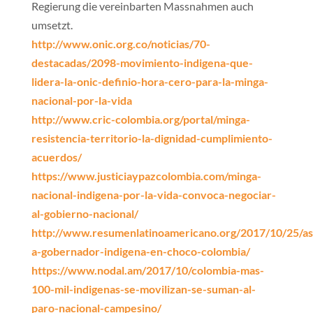
Regierung die vereinbarten Massnahmen auch
umsetzt.
http://www.onic.org.co/noticias/70-
destacadas/2098-movimiento-indigena-que-
lidera-la-onic-definio-hora-cero-para-la-minga-
nacional-por-la-vida
http://www.cric-colombia.org/portal/minga-
resistencia-territorio-la-dignidad-cumplimiento-
acuerdos/
https://www.justiciaypazcolombia.com/minga-
nacional-indigena-por-la-vida-convoca-negociar-
al-gobierno-nacional/
http://www.resumenlatinoamericano.org/2017/10/25/as
a-gobernador-indigena-en-choco-colombia/
https://www.nodal.am/2017/10/colombia-mas-
100-mil-indigenas-se-movilizan-se-suman-al-
paro-nacional-campesino/