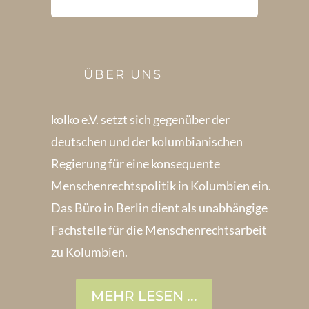
ÜBER UNS
kolko e.V. setzt sich gegenüber der
deutschen und der kolumbianischen
Regierung für eine konsequente
Menschenrechts­politik in Kolum­bien ein.
Das Büro in Berlin dient als unabhängige
Fachstelle für die Menschen­rechtsarbeit
zu Kolumbien.
MEHR LESEN ...