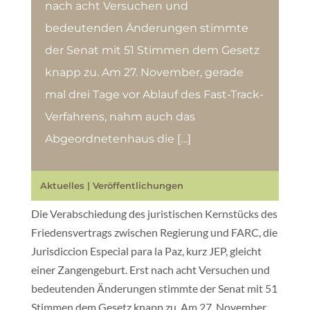
nach acht Versuchen und
bedeutenden Änderungen stimmte
der Senat mit 51 Stimmen dem Gesetz
knapp zu. Am 27. November, gerade
mal drei Tage vor Ablauf des Fast-Track-
Verfahrens, nahm auch das
Abgeordnetenhaus die […]
Aktuelles
|
Veröffentlichungen
Die Verabschiedung des juristischen Kernstücks des
Friedensvertrags zwischen Regierung und FARC, die
Jurisdiccion Especial para la Paz, kurz JEP, gleicht
einer Zangengeburt. Erst nach acht Versuchen und
bedeutenden Änderungen stimmte der Senat mit 51
Stimmen dem Gesetz knapp zu. Am 27. November,