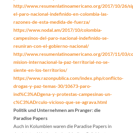
http://www.resumenlatinoamericano.org/2017/10/26/si
el-paro-nacional-indefinido-en-colombia-las-
razones-de-esta-medida-de-fuerza/
https://www.nodal.am/2017/10/colombia-
campesinos-del-paro-nacional-indefinido-se-
reuniran-con-el-gobierno-nacional/
http://www.resumenlatinoamericano.org/2017/11/03/co
mision-internacional-la-paz-territorial-no-se-
siente-en-los-territorios/
https://www.razonpublica.com/index.php/conflicto-
drogas-y-paz-temas-30/10673-paro-
ind%C3%ADgena-y-protestas-campesinas-un-
c%C3%ADrculo-vicioso-que-se-agrava.html
Politik und Unternehmen am Pranger: die
Paradise Papers
Auch in Kolumbien waren die Paradise Papers in