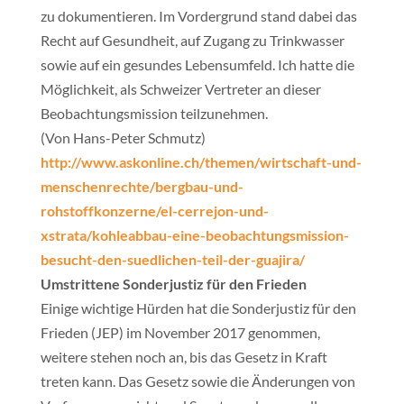
zu dokumentieren. Im Vordergrund stand dabei das
Recht auf Gesundheit, auf Zugang zu Trinkwasser
sowie auf ein gesundes Lebensumfeld. Ich hatte die
Möglichkeit, als Schweizer Vertreter an dieser
Beobachtungsmission teilzunehmen.
(Von Hans-Peter Schmutz)
http://www.askonline.ch/themen/wirtschaft-und-
menschenrechte/bergbau-und-
rohstoffkonzerne/el-cerrejon-und-
xstrata/kohleabbau-eine-beobachtungsmission-
besucht-den-suedlichen-teil-der-guajira/
Umstrittene Sonderjustiz für den Frieden
Einige wichtige Hürden hat die Sonderjustiz für den
Frieden (JEP) im November 2017 genommen,
weitere stehen noch an, bis das Gesetz in Kraft
treten kann. Das Gesetz sowie die Änderungen von