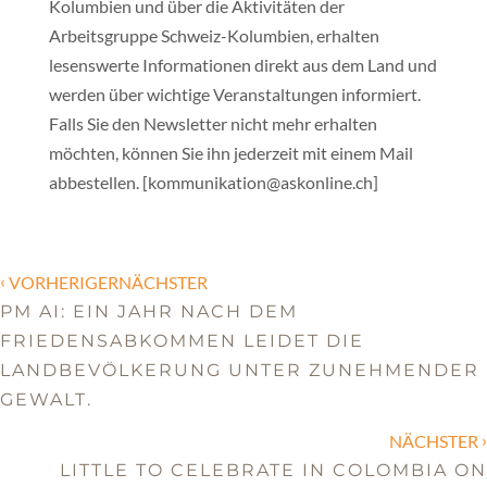
Kolumbien und über die Aktivitäten der
Arbeitsgruppe Schweiz-Kolumbien, erhalten
lesenswerte Informationen direkt aus dem Land und
werden über wichtige Veranstaltungen informiert.
Falls Sie den Newsletter nicht mehr erhalten
möchten, können Sie ihn jederzeit mit einem Mail
abbestellen. [kommunikation@askonline.ch]
‹
VORHERIGERNÄCHSTER
PM AI: EIN JAHR NACH DEM
FRIEDENSABKOMMEN LEIDET DIE
LANDBEVÖLKERUNG UNTER ZUNEHMENDER
GEWALT.
›
NÄCHSTER
LITTLE TO CELEBRATE IN COLOMBIA ON