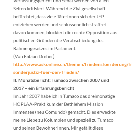
Verfassungsgericht und Senat werden von allen
Seiten kritisiert. Während die Zivilgesellschaft
befürchtet, dass viele TäterInnen sich der JEP
entziehen werden und schlussendlich straffrei
davon kommen, blockiert die rechte Opposition aus
politischen Gründen die Verabschiedung des
Rahmengesetzes im Parlament.
(Von Fabian Dreher)
http://www.askonline.ch/themen/friedensfoerderung/f
sonderjustiz-fuer-den-frieden/
II. Monatsbericht: Tumaco zwischen 2007 und
2017 – ein Erfahrungsbericht
Im Jahr 2007 habe ich in Tumaco das dreimonatige
HOPLAA-Praktikum der Bethlehem Mission
Immensee (neu Comundo) gemacht. Dies erweckte
meine Liebe zu Kolumbien und speziell zu Tumaco
und seinen BewohnerInnen. Mir gefällt diese