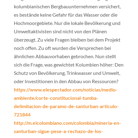
kolumbianischen Bergbauunternehmen versichert,
es bestände keine Gefahr für das Wasser oder die
Hochmoorgebiete. Nur die lokale Bevölkerung und
Umweltaktivisten sind nicht von den Plänen
überzeugt. Zu viele Fragen bleiben bei dem Projekt
noch offen. Zu oft wurden die Versprechen bei
ähnlichen Abbauvorhaben gebrochen. Nun stellt
sich die Frage, was gewichtet Kolumbien höher: Den
Schutz von Bevölkerung, Trinkwasser und Umwelt,
oder Investitionen in den Abbau von Ressourcen?
https://www.elespectador.com/noticias/medio-
ambiente/corte-constitucional-tumba-
delimitacion-de-paramo-de-santurban-articulo-
721844
http://m.elcolombiano.com/colombia/mineria-en-
santurban-sigue-pese-a-rechazo-de-los-