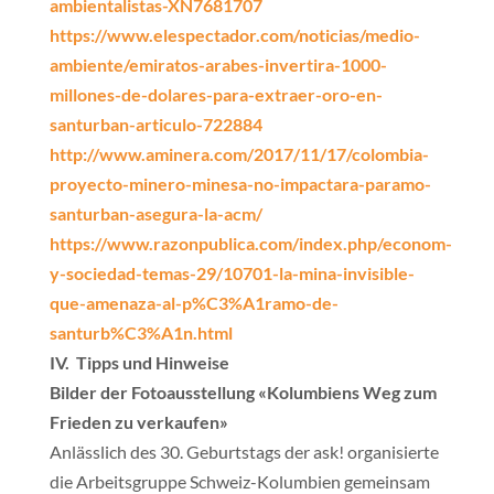
ambientalistas-XN7681707
https://www.elespectador.com/noticias/medio-
ambiente/emiratos-arabes-invertira-1000-
millones-de-dolares-para-extraer-oro-en-
santurban-articulo-722884
http://www.aminera.com/2017/11/17/colombia-
proyecto-minero-minesa-no-impactara-paramo-
santurban-asegura-la-acm/
https://www.razonpublica.com/index.php/econom-
y-sociedad-temas-29/10701-la-mina-invisible-
que-amenaza-al-p%C3%A1ramo-de-
santurb%C3%A1n.html
IV. Tipps und Hinweise
Bilder der Fotoausstellung «Kolumbiens Weg zum
Frieden zu verkaufen»
Anlässlich des 30. Geburtstags der ask! organisierte
die Arbeitsgruppe Schweiz-Kolumbien gemeinsam