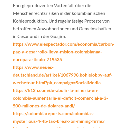
Energieproduzenten Vattenfall, über die
Menschenrechtsrisiken in der kolumbianischen
Kohleproduktion. Und regelmässige Proteste von
betroffenen AnwohnerInnen und Gemeinschaften
in Cesar und in der Guajira.
https://www.elespectador.com/economia/carbon-
paz-y-desarrollo-lleva-mision-colombianaa-
europa-articulo-719535
https://www.neues-
deutschland.de/artikel/1067998.kohlelobby-auf-
werbetour.html?pk_campaign=SocialMedia
https://h13n.com/de-abolir-la-mineria-en-
colombia-aumentaria-el-deficit-comercial-a-3-
500-millones-de-dolares-andi/
https://colombiareports.com/colombias-
mysterious-4-4b-tax-break-oil-mining-firms/