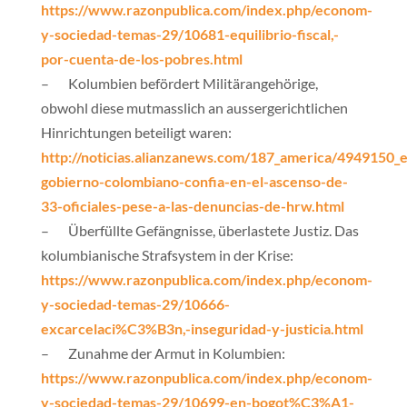
https://www.razonpublica.com/index.php/econom-
y-sociedad-temas-29/10681-equilibrio-fiscal,-
por-cuenta-de-los-pobres.html
– Kolumbien befördert Militärangehörige,
obwohl diese mutmasslich an aussergerichtlichen
Hinrichtungen beteiligt waren:
http://noticias.alianzanews.com/187_america/4949150_e
gobierno-colombiano-confia-en-el-ascenso-de-
33-oficiales-pese-a-las-denuncias-de-hrw.html
– Überfüllte Gefängnisse, überlastete Justiz. Das
kolumbianische Strafsystem in der Krise:
https://www.razonpublica.com/index.php/econom-
y-sociedad-temas-29/10666-
excarcelaci%C3%B3n,-inseguridad-y-justicia.html
– Zunahme der Armut in Kolumbien:
https://www.razonpublica.com/index.php/econom-
y-sociedad-temas-29/10699-en-bogot%C3%A1-