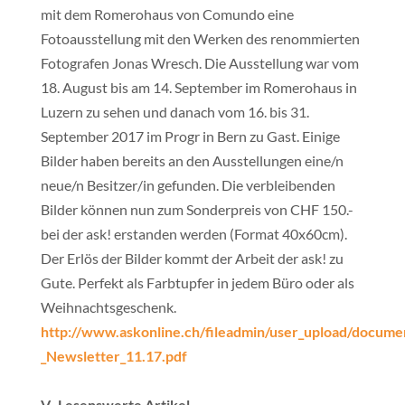
mit dem Romerohaus von Comundo eine
Fotoausstellung mit den Werken des renommierten
Fotografen Jonas Wresch. Die Ausstellung war vom
18. August bis am 14. September im Romerohaus in
Luzern zu sehen und danach vom 16. bis 31.
September 2017 im Progr in Bern zu Gast. Einige
Bilder haben bereits an den Ausstellungen eine/n
neue/n Besitzer/in gefunden. Die verbleibenden
Bilder können nun zum Sonderpreis von CHF 150.-
bei der ask! erstanden werden (Format 40x60cm).
Der Erlös der Bilder kommt der Arbeit der ask! zu
Gute. Perfekt als Farbtupfer in jedem Büro oder als
Weihnachtsgeschenk.
http://www.askonline.ch/fileadmin/user_upload/docum
_Newsletter_11.17.pdf
V. Lesenswerte Artikel