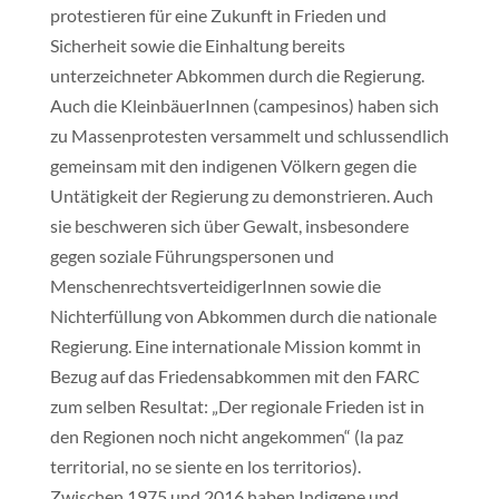
protestieren für eine Zukunft in Frieden und
Sicherheit sowie die Einhaltung bereits
unterzeichneter Abkommen durch die Regierung.
Auch die KleinbäuerInnen (campesinos) haben sich
zu Massenprotesten versammelt und schlussendlich
gemeinsam mit den indigenen Völkern gegen die
Untätigkeit der Regierung zu demonstrieren. Auch
sie beschweren sich über Gewalt, insbesondere
gegen soziale Führungspersonen und
MenschenrechtsverteidigerInnen sowie die
Nichterfüllung von Abkommen durch die nationale
Regierung. Eine internationale Mission kommt in
Bezug auf das Friedensabkommen mit den FARC
zum selben Resultat: „Der regionale Frieden ist in
den Regionen noch nicht angekommen“ (la paz
territorial, no se siente en los territorios).
Zwischen 1975 und 2016 haben Indigene und