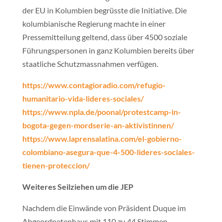
der EU in Kolumbien begrüsste die Initiative. Die
kolumbianische Regierung machte in einer
Pressemitteilung geltend, dass über 4500 soziale
Führungspersonen in ganz Kolumbien bereits über
staatliche Schutzmassnahmen verfügen.
https://www.contagioradio.com/refugio-
humanitario-vida-lideres-sociales/
https://www.npla.de/poonal/protestcamp-in-
bogota-gegen-mordserie-an-aktivistinnen/
https://www.laprensalatina.com/el-gobierno-
colombiano-asegura-que-4-500-lideres-sociales-
tienen-proteccion/
Weiteres Seilziehen um die JEP
Nachdem die Einwände von Präsident Duque im
Abgeordnetenhaus mit 110 zu 44 Stimmen