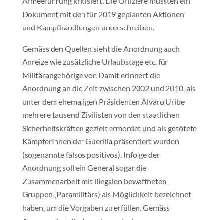
Armeeführung kritisiert. Die Offiziere mussten ein
Dokument mit den für 2019 geplanten Aktionen
und Kampfhandlungen unterschreiben.
Gemäss den Quellen sieht die Anordnung auch
Anreize wie zusätzliche Urlaubstage etc. für
Militärangehörige vor. Damit erinnert die
Anordnung an die Zeit zwischen 2002 und 2010, als
unter dem ehemaligen Präsidenten Álvaro Uribe
mehrere tausend Zivilisten von den staatlichen
Sicherheitskräften gezielt ermordet und als getötete
KämpferInnen der Guerilla präsentiert wurden
(sogenannte falsos positivos). Infolge der
Anordnung soll ein General sogar die
Zusammenarbeit mit illegalen bewaffneten
Gruppen (Paramilitärs) als Möglichkeit bezeichnet
haben, um die Vorgaben zu erfüllen. Gemäss