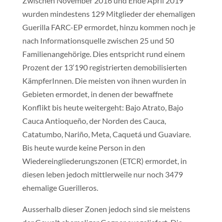
Zwischen November 2016 und Ende April 2019
wurden mindestens 129 Mitglieder der ehemaligen
Guerilla FARC-EP ermordet, hinzu kommen noch je
nach Informationsquelle zwischen 25 und 50
Familienangehörige. Dies entspricht rund einem
Prozent der 13‘190 registrierten demobilisierten
KämpferInnen. Die meisten von ihnen wurden in
Gebieten ermordet, in denen der bewaffnete
Konflikt bis heute weitergeht: Bajo Atrato, Bajo
Cauca Antioqueño, der Norden des Cauca,
Catatumbo, Nariño, Meta, Caquetá und Guaviare.
Bis heute wurde keine Person in den
Wiedereingliederungszonen (ETCR) ermordet, in
diesen leben jedoch mittlerweile nur noch 3479
ehemalige Guerilleros.
Ausserhalb dieser Zonen jedoch sind sie meistens