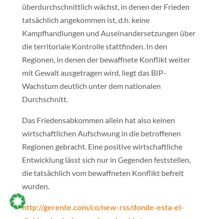
überdurchschnittlich wächst, in denen der Frieden
tatsächlich angekommen ist, d.h. keine
Kampfhandlungen und Auseinandersetzungen über
die territoriale Kontrolle stattfinden. In den
Regionen, in denen der bewaffnete Konflikt weiter
mit Gewalt ausgetragen wird, liegt das BIP-
Wachstum deutlich unter dem nationalen
Durchschnitt.
Das Friedensabkommen allein hat also keinen
wirtschaftlichen Aufschwung in die betroffenen
Regionen gebracht. Eine positive wirtschaftliche
Entwicklung lässt sich nur in Gegenden feststellen,
die tatsächlich vom bewaffneten Konflikt befreit
wurden.
http://gerente.com/co/new-rss/donde-esta-el-