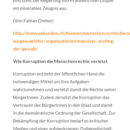
und stellt der Regierung von Präsident Iván Duque
ein miserables Zeugnis aus.
(Von Fabian Dreher)
http://www.askonline.ch/themen/menschenrechte/beri
ausgewaehlter-organisationen/massiver-anstieg-
der-gewalt/
Wie Korruption die Menschenrechte verletzt
Korruption entzieht der öffentlichen Hand die
notwendigen Mittel um ihre Aufgaben
wahrzunehmen und verletzt damit die Rechte seiner
BürgerInnen. Zudem zersetzt die Korruption das
Vertrauen der BürgerInnen in den Staat und damit
in die demokratische Ordnung der Gesellschaft. Zur
Bekämpfung der Korruption bedarf es kritischer
Medien und einer aufmerksamen Zivilgesellschaft,