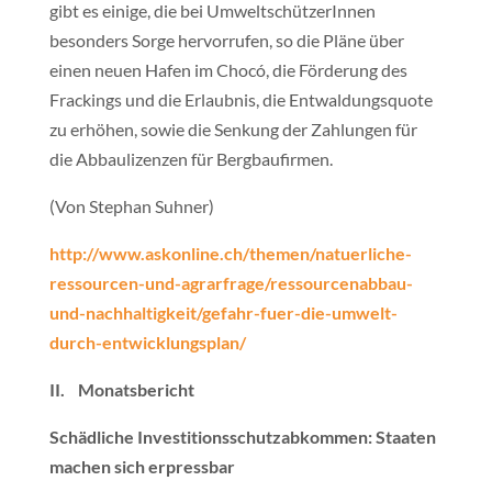
gibt es einige, die bei UmweltschützerInnen
besonders Sorge hervorrufen, so die Pläne über
einen neuen Hafen im Chocó, die Förderung des
Frackings und die Erlaubnis, die Entwaldungsquote
zu erhöhen, sowie die Senkung der Zahlungen für
die Abbaulizenzen für Bergbaufirmen.
(Von Stephan Suhner)
http://www.askonline.ch/themen/natuerliche-
ressourcen-und-agrarfrage/ressourcenabbau-
und-nachhaltigkeit/gefahr-fuer-die-umwelt-
durch-entwicklungsplan/
II. Monatsbericht
Schädliche Investitionsschutzabkommen: Staaten
machen sich erpressbar