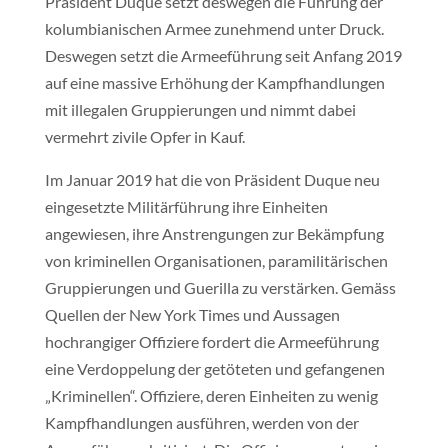
Präsident Duque setzt deswegen die Führung der
kolumbianischen Armee zunehmend unter Druck.
Deswegen setzt die Armeeführung seit Anfang 2019
auf eine massive Erhöhung der Kampfhandlungen
mit illegalen Gruppierungen und nimmt dabei
vermehrt zivile Opfer in Kauf.
Im Januar 2019 hat die von Präsident Duque neu
eingesetzte Militärführung ihre Einheiten
angewiesen, ihre Anstrengungen zur Bekämpfung
von kriminellen Organisationen, paramilitärischen
Gruppierungen und Guerilla zu verstärken. Gemäss
Quellen der New York Times und Aussagen
hochrangiger Offiziere fordert die Armeeführung
eine Verdoppelung der getöteten und gefangenen
„Kriminellen“. Offiziere, deren Einheiten zu wenig
Kampfhandlungen ausführen, werden von der