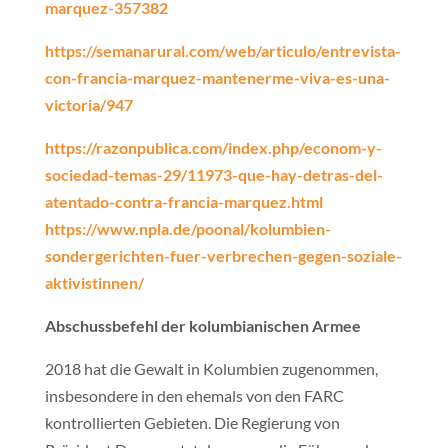
marquez-357382
https://semanarural.com/web/articulo/entrevista-
con-francia-marquez-mantenerme-viva-es-una-
victoria/947
https://razonpublica.com/index.php/econom-y-
sociedad-temas-29/11973-que-hay-detras-del-
atentado-contra-francia-marquez.html
https://www.npla.de/poonal/kolumbien-
sondergerichten-fuer-verbrechen-gegen-soziale-
aktivistinnen/
Abschussbefehl der kolumbianischen Armee
2018 hat die Gewalt in Kolumbien zugenommen,
insbesondere in den ehemals von den FARC
kontrollierten Gebieten. Die Regierung von