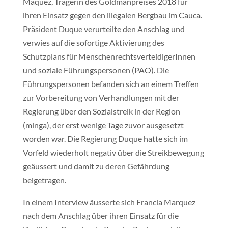
Maquez, Trägerin des Goldmanpreises 2018 für
ihren Einsatz gegen den illegalen Bergbau im Cauca.
Präsident Duque verurteilte den Anschlag und
verwies auf die sofortige Aktivierung des
Schutzplans für MenschenrechtsverteidigerInnen
und soziale Führungspersonen (PAO). Die
Führungspersonen befanden sich an einem Treffen
zur Vorbereitung von Verhandlungen mit der
Regierung über den Sozialstreik in der Region
(minga), der erst wenige Tage zuvor ausgesetzt
worden war. Die Regierung Duque hatte sich im
Vorfeld wiederholt negativ über die Streikbewegung
geäussert und damit zu deren Gefährdung
beigetragen.
In einem Interview äusserte sich Francía Marquez
nach dem Anschlag über ihren Einsatz für die