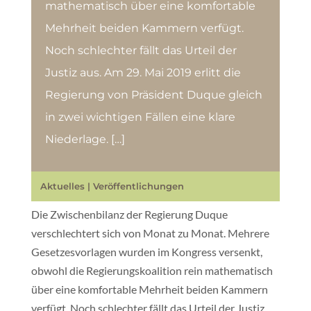
mathematisch über eine komfortable
Mehrheit beiden Kammern verfügt.
Noch schlechter fällt das Urteil der
Justiz aus. Am 29. Mai 2019 erlitt die
Regierung von Präsident Duque gleich
in zwei wichtigen Fällen eine klare
Niederlage. […]
Aktuelles
|
Veröffentlichungen
Die Zwischenbilanz der Regierung Duque
verschlechtert sich von Monat zu Monat. Mehrere
Gesetzesvorlagen wurden im Kongress versenkt,
obwohl die Regierungskoalition rein mathematisch
über eine komfortable Mehrheit beiden Kammern
verfügt. Noch schlechter fällt das Urteil der Justiz