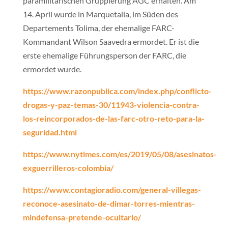
paramilitärischen Gruppierung AGC erhalten. Am
14. April wurde in Marquetalia, im Süden des
Departements Tolima, der ehemalige FARC-
Kommandant Wilson Saavedra ermordet. Er ist die
erste ehemalige Führungsperson der FARC, die
ermordet wurde.
https://www.razonpublica.com/index.php/conflicto-
drogas-y-paz-temas-30/11943-violencia-contra-
los-reincorporados-de-las-farc-otro-reto-para-la-
seguridad.html
https://www.nytimes.com/es/2019/05/08/asesinatos-
exguerrilleros-colombia/
https://www.contagioradio.com/general-villegas-
reconoce-asesinato-de-dimar-torres-mientras-
mindefensa-pretende-ocultarlo/