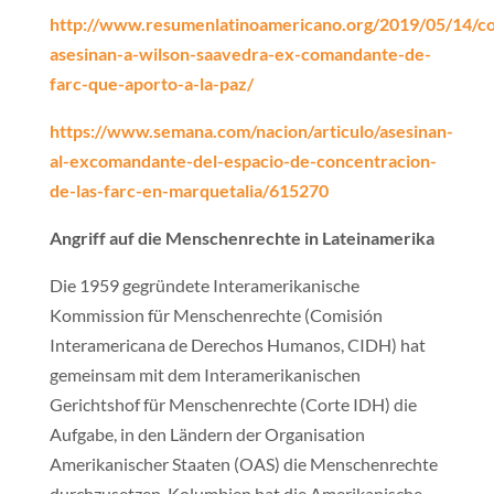
http://www.resumenlatinoamericano.org/2019/05/14/co
asesinan-a-wilson-saavedra-ex-comandante-de-
farc-que-aporto-a-la-paz/
https://www.semana.com/nacion/articulo/asesinan-
al-excomandante-del-espacio-de-concentracion-
de-las-farc-en-marquetalia/615270
Angriff auf die Menschenrechte in Lateinamerika
Die 1959 gegründete Interamerikanische
Kommission für Menschenrechte (Comisión
Interamericana de Derechos Humanos, CIDH) hat
gemeinsam mit dem Interamerikanischen
Gerichtshof für Menschenrechte (Corte IDH) die
Aufgabe, in den Ländern der Organisation
Amerikanischer Staaten (OAS) die Menschenrechte
durchzusetzen. Kolumbien hat die Amerikanische