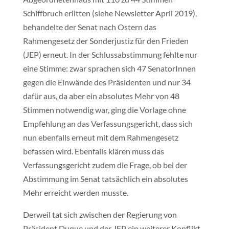
Schiffbruch erlitten (siehe Newsletter April 2019),
behandelte der Senat nach Ostern das
Rahmengesetz der Sonderjustiz für den Frieden
(JEP) erneut. In der Schlussabstimmung fehlte nur
eine Stimme: zwar sprachen sich 47 SenatorInnen
gegen die Einwände des Präsidenten und nur 34
dafür aus, da aber ein absolutes Mehr von 48
Stimmen notwendig war, ging die Vorlage ohne
Empfehlung an das Verfassungsgericht, dass sich
nun ebenfalls erneut mit dem Rahmengesetz
befassen wird. Ebenfalls klären muss das
Verfassungsgericht zudem die Frage, ob bei der
Abstimmung im Senat tatsächlich ein absolutes
Mehr erreicht werden musste.
Derweil tat sich zwischen der Regierung von
Präsident Duque und der JEP ein weiterer Konflikt