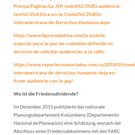
Prensa/Paginas/La-JEP-solicit%C3%B3-audiencia-
tem%C3%A1tica-en-la-Comisi%C3%B3n-
Interamericana-de-Derechos-Humanos.aspx
https://www.laprensalatina.com/la-justicia-
especial-para-la-paz-de-colombia-defiende-el-
derecho-de-solicitar-audiencias-a-la-cidh/
https://www.reporterosasociados.com.co/2019/05/comi
interamericana-de-derechos-humanos-deja-en-
firme-audiencia-con-la-jep/
Wo ist die Friedensdividende?
Im Dezember 2015 publizierte das nationale
Planungsdepartement Kolumbiens (Departemento
Nacional de Planeación) eine Schätzung, wonach der
Abschluss eines Friedensabkommens mit den FARC