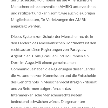
Menschenrechtskonvention (AMRK) unterzeichnet
und ratifiziert und kann somit, wie auch die übrigen
Mitgliedsstaaten, für Verletzungen der AMRK
angeklagt werden.
Dieses System zum Schutz der Menschenrechte in
den Ländern des amerikanischen Kontinents ist den
rechtsautoritären Regierungen von Paraguay,
Argentinien, Chile, Brasilien und Kolumbien ein
Dorn im Auge. Mit einem gemeinsamen
Communiqué haben die Regierungen dieser Länder
die Autonomie von Kommission und die Entscheide
des Gerichtshofs in Menschenrechtsfragen kritisiert
und zu Reformen aufgerufen, die das
Interamerkanische Menschenrechtssystem
bedeutend schwächen würde. Die genannten
Regierungen stören sich dabei vor allem an Urteilen,