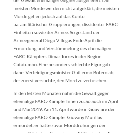
der Gewalt ehemaliger Gegner ausgeliefert. Die
meisten Morde werden nicht aufgeklärt, die meisten
Morde gehen jedoch auf das Konto
paramilitärischer Gruppierungen, dissidenter FARC-
Einheiten sowie der Armee. So gestand der
Armeegeneral Diego Villegas Ende April die
Ermordung und Verstümmelung des ehemaligen
FARC-Kämpfers Dimar Torres in der Region
Catatumbo. Eine besonders schlechte Figur gab
dabei Verteidigungsminister Guillermo Botero ab,
der zuerst versuchte, den Mord zu vertuschen.
In den letzten Monaten nahm die Gewalt gegen
ehemalige FARC-KämpferInnen zu. So auch im April
und Mai 2019. Am 11. April wurde in Guaviare der
ehemalige FARC-Kämpfer Giovany Murillas
ermordet, er hatte zuvor Morddrohungen der