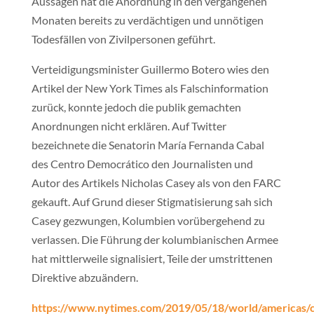
Aussagen hat die Anordnung in den vergangenen
Monaten bereits zu verdächtigen und unnötigen
Todesfällen von Zivilpersonen geführt.
Verteidigungsminister Guillermo Botero wies den
Artikel der New York Times als Falschinformation
zurück, konnte jedoch die publik gemachten
Anordnungen nicht erklären. Auf Twitter
bezeichnete die Senatorin María Fernanda Cabal
des Centro Democrático den Journalisten und
Autor des Artikels Nicholas Casey als von den FARC
gekauft. Auf Grund dieser Stigmatisierung sah sich
Casey gezwungen, Kolumbien vorübergehend zu
verlassen. Die Führung der kolumbianischen Armee
hat mittlerweile signalisiert, Teile der umstrittenen
Direktive abzuändern.
https://www.nytimes.com/2019/05/18/world/americas/