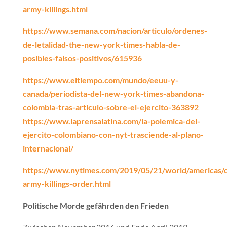
army-killings.html
https://www.semana.com/nacion/articulo/ordenes-
de-letalidad-the-new-york-times-habla-de-
posibles-falsos-positivos/615936
https://www.eltiempo.com/mundo/eeuu-y-
canada/periodista-del-new-york-times-abandona-
colombia-tras-articulo-sobre-el-ejercito-363892
https://www.laprensalatina.com/la-polemica-del-
ejercito-colombiano-con-nyt-trasciende-al-plano-
internacional/
https://www.nytimes.com/2019/05/21/world/americas/
army-killings-order.html
Politische Morde gefährden den Frieden