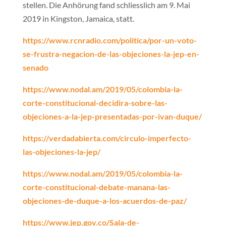
stellen. Die Anhörung fand schliesslich am 9. Mai
2019 in Kingston, Jamaica, statt.
https://www.rcnradio.com/politica/por-un-voto-
se-frustra-negacion-de-las-objeciones-la-jep-en-
senado
https://www.nodal.am/2019/05/colombia-la-
corte-constitucional-decidira-sobre-las-
objeciones-a-la-jep-presentadas-por-ivan-duque/
https://verdadabierta.com/circulo-imperfecto-
las-objeciones-la-jep/
https://www.nodal.am/2019/05/colombia-la-
corte-constitucional-debate-manana-las-
objeciones-de-duque-a-los-acuerdos-de-paz/
https://www.jep.gov.co/Sala-de-