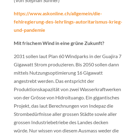
(Von Stephan Suhner)
https://www.askonline.ch/allgemein/die-
fehlregierung-des-lehrlings-autoritarismus-krieg-
und-pandemie
Mit frischem Wind in eine grüne Zukunft?
2031 sollen laut Plan 60 Windparks in der Guajira 7
Gigawatt Strom produzieren. Bis 2050 sollen dann
mittels Nutzungsoptimierung 16 Gigawatt
angestrebt werden. Das entspricht der
Produktionskapazität von zwei Wasserkraftwerken
von der Grösse von Hidroituango. Ein gigantisches
Projekt, das laut Berechnungen von Indepaz die
Strombedürfnisse aller grossen Städte sowie aller
grossen Industriebetriebe des Landes decken
würde. Nur wissen von diesem Ausmass weder die