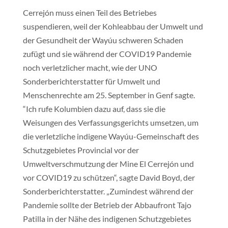
Cerrejón muss einen Teil des Betriebes
suspendieren, weil der Kohleabbau der Umwelt und
der Gesundheit der Wayúu schweren Schaden
zufügt und sie während der COVID19 Pandemie
noch verletzlicher macht, wie der UNO
Sonderberichterstatter für Umwelt und
Menschenrechte am 25. September in Genf sagte.
“Ich rufe Kolumbien dazu auf, dass sie die
Weisungen des Verfassungsgerichts umsetzen, um
die verletzliche indigene Wayúu-Gemeinschaft des
Schutzgebietes Provincial vor der
Umweltverschmutzung der Mine El Cerrejón und
vor COVID19 zu schützen“, sagte David Boyd, der
Sonderberichterstatter. „Zumindest während der
Pandemie sollte der Betrieb der Abbaufront Tajo
Patilla in der Nähe des indigenen Schutzgebietes