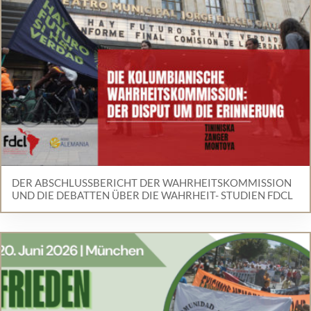
DER ABSCHLUSSBERICHT DER WAHRHEITSKOMMISSION
UND DIE DEBATTEN ÜBER DIE WAHRHEIT- STUDIEN FDCL