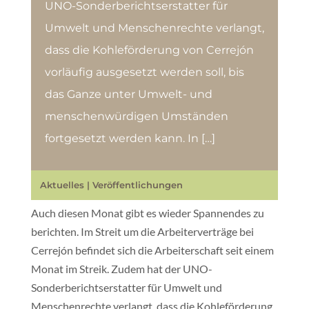
UNO-Sonderberichtserstatter für
Umwelt und Menschenrechte verlangt,
dass die Kohleförderung von Cerrejón
vorläufig ausgesetzt werden soll, bis
das Ganze unter Umwelt- und
menschenwürdigen Umständen
fortgesetzt werden kann. In […]
Aktuelles
|
Veröffentlichungen
Auch diesen Monat gibt es wieder Spannendes zu
berichten. Im Streit um die Arbeiterverträge bei
Cerrejón befindet sich die Arbeiterschaft seit einem
Monat im Streik. Zudem hat der UNO-
Sonderberichtserstatter für Umwelt und
Menschenrechte verlangt, dass die Kohleförderung