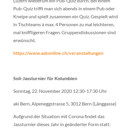
Luzern wiederum ein Pub-Quiz durch. Bei einem
Pub-Quiz trifft man sich abends in einem Pub oder
Kneipe und spielt zusammen ein Quiz. Gespielt wird
in Tischteams à max. 4 Personen zu mal leichteren,
mal kniffligeren Fragen. Gruppendiskussionen sind
erwünscht.
https://www.askonline.ch/veranstaltungen
Soli-Jassturnier für Kolumbien
Sonntag, 22. November 2020 12:30-17:30 Uhr
aki Bern, Alpeneggstrasse 5, 3012 Bern (Länggasse)
Aufgrund der Situation mit Corona findet das
Jassturnier dieses Jahr in geänderter Form statt: