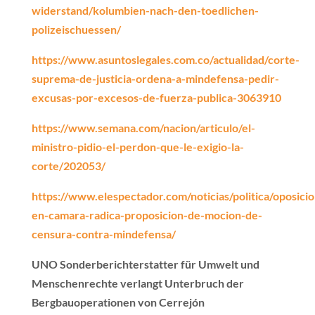
widerstand/kolumbien-nach-den-toedlichen-
polizeischuessen/
https://www.asuntoslegales.com.co/actualidad/corte-
suprema-de-justicia-ordena-a-mindefensa-pedir-
excusas-por-excesos-de-fuerza-publica-3063910
https://www.semana.com/nacion/articulo/el-
ministro-pidio-el-perdon-que-le-exigio-la-
corte/202053/
https://www.elespectador.com/noticias/politica/oposicio
en-camara-radica-proposicion-de-mocion-de-
censura-contra-mindefensa/
UNO Sonderberichterstatter für Umwelt und
Menschenrechte verlangt Unterbruch der
Bergbauoperationen von Cerrejón