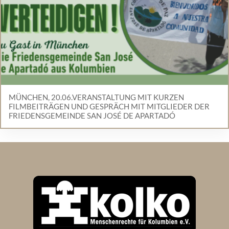
MÜNCHEN, 20.06.VERANSTALTUNG MIT KURZEN
FILMBEITRÄGEN UND GESPRÄCH MIT MITGLIEDER DER
FRIEDENSGEMEINDE SAN JOSÉ DE APARTADÓ