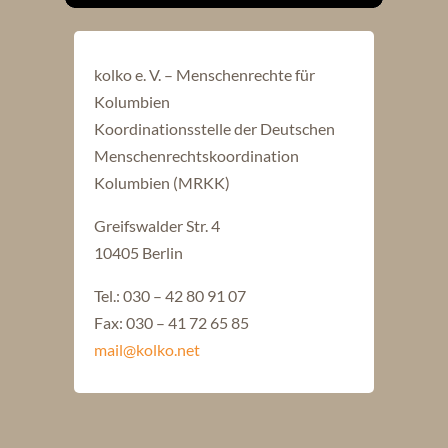
kolko e. V. – Menschenrechte für
Kolumbien
Koordinationsstelle der Deutschen
Menschenrechtskoordination
Kolumbien (MRKK)
Greifswalder Str. 4
10405 Berlin
Tel.: 030 – 42 80 91 07
Fax: 030 – 41 72 65 85
mail@kolko.net