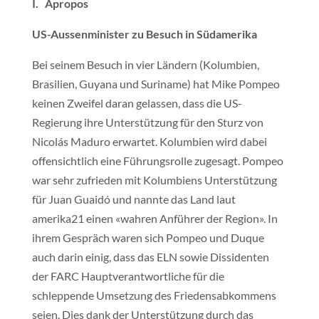
I. Apropos
US-Aussenminister zu Besuch in Südamerika
Bei seinem Besuch in vier Ländern (Kolumbien,
Brasilien, Guyana und Suriname) hat Mike Pompeo
keinen Zweifel daran gelassen, dass die US-
Regierung ihre Unterstützung für den Sturz von
Nicolás Maduro erwartet. Kolumbien wird dabei
offensichtlich eine Führungsrolle zugesagt. Pompeo
war sehr zufrieden mit Kolumbiens Unterstützung
für Juan Guaidó und nannte das Land laut
amerika21 einen «wahren Anführer der Region». In
ihrem Gespräch waren sich Pompeo und Duque
auch darin einig, dass das ELN sowie Dissidenten
der FARC Hauptverantwortliche für die
schleppende Umsetzung des Friedensabkommens
seien. Dies dank der Unterstützung durch das