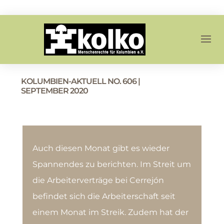
KOLUMBIEN-AKTUELL NO. 606 |
SEPTEMBER 2020
Auch diesen Monat gibt es wieder
Spannendes zu berichten. Im Streit um
die Arbeiterverträge bei Cerrejón
befindet sich die Arbeiterschaft seit
einem Monat im Streik. Zudem hat der