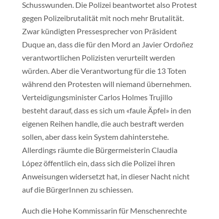
Schusswunden. Die Polizei beantwortet also Protest
gegen Polizeibrutalität mit noch mehr Brutalität.
Zwar kündigten Pressesprecher von Präsident
Duque an, dass die für den Mord an Javier Ordoñez
verantwortlichen Polizisten verurteilt werden
würden. Aber die Verantwortung für die 13 Toten
während den Protesten will niemand übernehmen.
Verteidigungsminister Carlos Holmes Trujillo
besteht darauf, dass es sich um «faule Äpfel» in den
eigenen Reihen handle, die auch bestraft werden
sollen, aber dass kein System dahinterstehe.
Allerdings räumte die Bürgermeisterin Claudia
López öffentlich ein, dass sich die Polizei ihren
Anweisungen widersetzt hat, in dieser Nacht nicht
auf die BürgerInnen zu schiessen.
Auch die Hohe Kommissarin für Menschenrechte