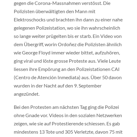
gegen die Corona-Massnahmen verstösst. Die
Polizisten überwältigten den Mann mit
Elektroschocks und brachten ihn dann zu einer nahe
gelegenen Polizeistation, wo sie ihn wahrscheinlich
so lange weiter prügelten bis er starb. Ein Video von
dem Übergriff, worin Ordoñez die Polizisten ähnlich
wie George Floyd immer wieder bittet, aufzuhören,
ging viral und löste grosse Proteste aus. Viele Leute
liessen ihre Empörung an den Polizeistationen CAI
(Centro de Atención Inmediata) aus. Über 50 davon
wurden in der Nacht auf den 9. September
angezündet.
Bei den Protesten am nächsten Tag ging die Polizei
ohne Gnade vor. Videos in den sozialen Netzwerken
zeigen, wie sie auf Protestierende schiessen. Es gab
mindestens 13 Tote und 305 Verletzte, davon 75 mit