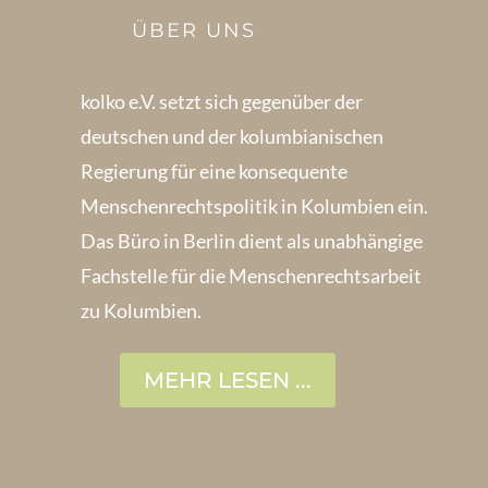
ÜBER UNS
kolko e.V. setzt sich gegenüber der
deutschen und der kolumbianischen
Regierung für eine konsequente
Menschenrechts­politik in Kolum­bien ein.
Das Büro in Berlin dient als unabhängige
Fachstelle für die Menschen­rechtsarbeit
zu Kolumbien.
MEHR LESEN ...