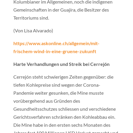
Kolumbianer im Allgemeinen, noch die indigenen
Gemeinschaften in der Guajíra, die Besitzer des
Territoriums sind.
(Von Lisa Alvarado)
https://www.askonline.ch/allgemein/mit-
frischem-wind-in-eine-gruene-zukunft
Harte Verhandlungen und Streik bei Cerrejón
Cerrejón steht schwierigen Zeiten gegenüber: die
tiefen Kohlepreise sind wegen der Corona-
Pandemie weiter gesunken, die Mine musste
vorübergehend aus Gründen des
Gesundheitsschutzes schliessen und verschiedene
Gerichtsverfahren schränken den Kohleabbau ein.
Die Mine habe in den ersten sechs Monaten des
Jahres fast 100 Millionen USD Verlust gemacht und