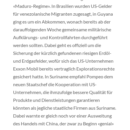
«Maduro-Regime». In Brasilien wurden US-Gelder
für venezolanische Migranten zugesagt, in Guyana
ging es um ein Abkommen, wonach bereits ab der
darauffolgenden Woche gemeinsame militärische
Aufklärungs- und Kontrollfahrten durchgeführt
werden sollten. Dabei geht es offiziell um die
Sicherung der kürzlich gefundenen riesigen Erdöl-
und Erdgasfelder, wofür sich das US-Unternehmen
Exxon Mobil bereits vertraglich Explorationsrechte
gesichert hatte. In Suriname empfahl Pompeo dem
neuen Staatschef die Kooperation mit US-
Unternehmen, die ihmzufolge bessere Qualität für
Produkte und Dienstleistungen garantieren
könnten als jegliche staatliche Firmen aus Suriname.
Dabei warnte er gleich noch vor einer Ausweitung
des Handels mit China, der zwar zu Beginn «genial»