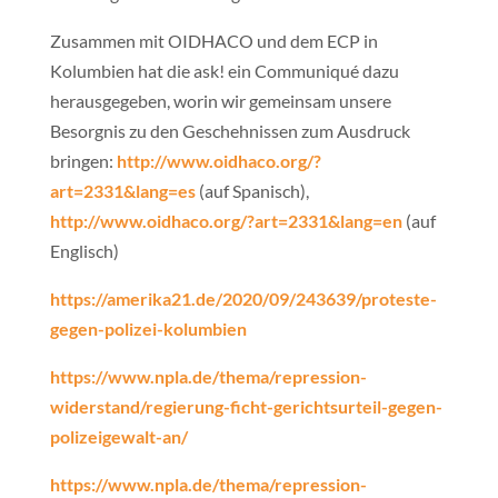
Zusammen mit OIDHACO und dem ECP in
Kolumbien hat die ask! ein Communiqué dazu
herausgegeben, worin wir gemeinsam unsere
Besorgnis zu den Geschehnissen zum Ausdruck
bringen:
http://www.oidhaco.org/?
art=2331&lang=es
(auf Spanisch),
http://www.oidhaco.org/?art=2331&lang=en
(auf
Englisch)
https://amerika21.de/2020/09/243639/proteste-
gegen-polizei-kolumbien
https://www.npla.de/thema/repression-
widerstand/regierung-ficht-gerichtsurteil-gegen-
polizeigewalt-an/
https://www.npla.de/thema/repression-