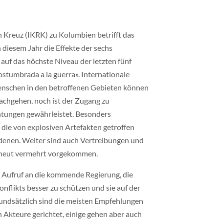
 Kreuz (IKRK) zu Kolumbien betrifft das
 diesem Jahr die Effekte der sechs
 auf das höchste Niveau der letzten fünf
ostumbrada a la guerra». Internationale
enschen in den betroffenen Gebieten können
nachgehen, noch ist der Zugang zu
htungen gewährleistet. Besonders
die von explosiven Artefakten getroffen
denen. Weiter sind auch Vertreibungen und
rneut vermehrt vorgekommen.
in Aufruf an die kommende Regierung, die
flikts besser zu schützen und sie auf der
rundsätzlich sind die meisten Empfehlungen
 Akteure gerichtet, einige gehen aber auch