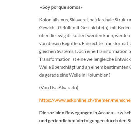
«Soy porque somos»
Kolonialismus, Sklaverei, patriarchale Struk
Gewicht. Gefüllt mit Geschichte(n), mit Bedeu
über die ewig diskutiert werden kann, werden
von diesen Begriffen. Eine echte Transformati
gleichen Systems. Doch eine Transformation pa
Transformation ist eine wellengleiche Entwick
Welle überschlägt und an einem bestimmten 
da gerade eine Welle in Kolumbien?
(Von Lisa Alvarado)
https://www.askonline.ch/themen/menschen
Die sozialen Bewegungen in Arauca – zwis
und gerichtlichen Verfolgungen durch den S