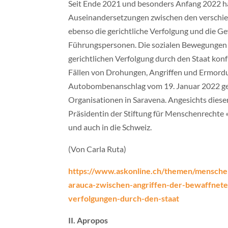
Seit Ende 2021 und besonders Anfang 2022 ha
Auseinandersetzungen zwischen den verschie
ebenso die gerichtliche Verfolgung und die G
Führungspersonen. Die sozialen Bewegungen s
gerichtlichen Verfolgung durch den Staat ko
Fällen von Drohungen, Angriffen und Ermordu
Autobombenanschlag vom 19. Januar 2022 geg
Organisationen in Saravena. Angesichts diese
Präsidentin der Stiftung für Menschenrechte «
und auch in die Schweiz.
(Von Carla Ruta)
https://www.askonline.ch/themen/mensche
arauca-zwischen-angriffen-der-bewaffnete
verfolgungen-durch-den-staat
II. Apropos