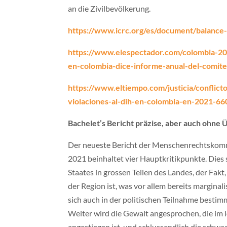
an die Zivilbevölkerung.
https://www.icrc.org/es/document/balance
https://www.elespectador.com/colombia-20/
en-colombia-dice-informe-anual-del-comite-
https://www.eltiempo.com/justicia/conflict
violaciones-al-dih-en-colombia-en-2021-6
Bachelet’s Bericht präzise, aber auch ohne
Der neueste Bericht der Menschenrechtskom
2021 beinhaltet vier Hauptkritikpunkte. Dies s
Staates in grossen Teilen des Landes, der Fak
der Region ist, was vor allem bereits marginal
sich auch in der politischen Teilnahme besti
Weiter wird die Gewalt angesprochen, die im
angestiegen ist, und schlussendlich die schwa