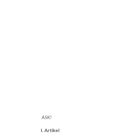
ASK!
I. Artikel