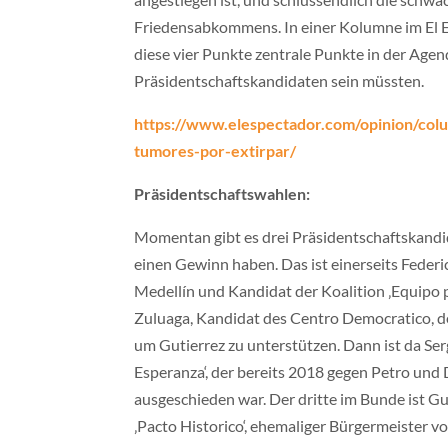
Friedensabkommens. In einer Kolumne im El E
diese vier Punkte zentrale Punkte in der Age
Präsidentschaftskandidaten sein müssten.
https://www.elespectador.com/opinion/colu
tumores-por-extirpar/
Präsidentschaftswahlen:
Momentan gibt es drei Präsidentschaftskandi
einen Gewinn haben. Das ist einerseits Feder
Medellín und Kandidat der Koalition ‚Equipo 
Zuluaga, Kandidat des Centro Democratico, d
um Gutierrez zu unterstützen. Dann ist da Ser
Esperanza‘, der bereits 2018 gegen Petro un
ausgeschieden war. Der dritte im Bunde ist Gu
‚Pacto Historico‘, ehemaliger Bürgermeister