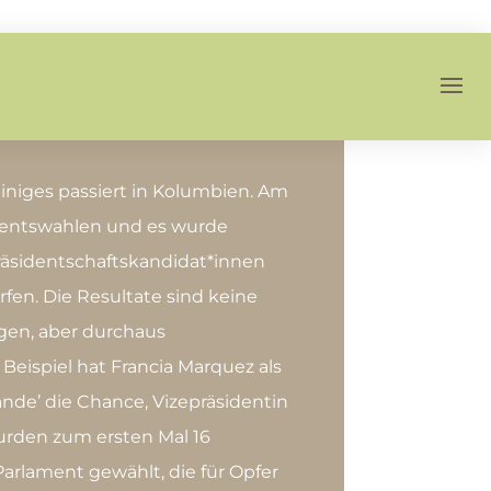
Einiges passiert in Kolumbien. Am
mentswahlen und es wurde
räsidentschaftskandidat*innen
fen. Die Resultate sind keine
gen, aber durchaus
eispiel hat Francia Marquez als
ande’ die Chance, Vizepräsidentin
rden zum ersten Mal 16
Parlament gewählt, die für Opfer