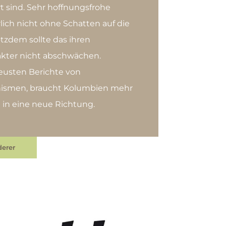
rt sind. Sehr hoffnungsfrohe
lich nicht ohne Schatten auf die
tzdem sollte das ihren
akter nicht abschwächen.
eusten Berichte von
nismen, braucht Kolumbien mehr
 in eine neue Richtung.
erer