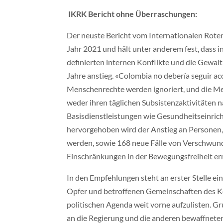
IKRK Bericht ohne Überraschungen:
Der neuste Bericht vom Internationalen Roten
Jahr 2021 und hält unter anderem fest, dass in
definierten internen Konflikte und die Gewalt
Jahre anstieg. «Colombia no debería seguir ac
Menschenrechte werden ignoriert, und die M
weder ihren täglichen Subsistenzaktivitäten 
Basisdienstleistungen wie Gesundheitseinric
hervorgehoben wird der Anstieg an Personen, 
werden, sowie 168 neue Fälle von Verschwun
Einschränkungen in der Bewegungsfreiheit e
In den Empfehlungen steht an erster Stelle e
Opfer und betroffenen Gemeinschaften des Kon
politischen Agenda weit vorne aufzulisten. G
an die Regierung und die anderen bewaffneten