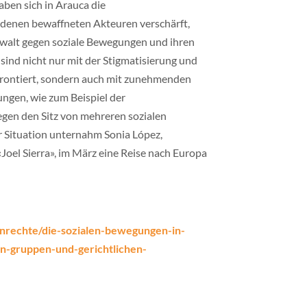
ben sich in Arauca die
denen bewaffneten Akteuren verschärft,
ewalt gegen soziale Bewegungen und ihren
ind nicht nur mit der Stigmatisierung und
nfrontiert, sondern auch mit zunehmenden
ngen, wie zum Beispiel der
en den Sitz von mehreren sozialen
r Situation unternahm Sonia López,
Joel Sierra», im März eine Reise nach Europa
nrechte/die-sozialen-bewegungen-in-
n-gruppen-und-gerichtlichen-