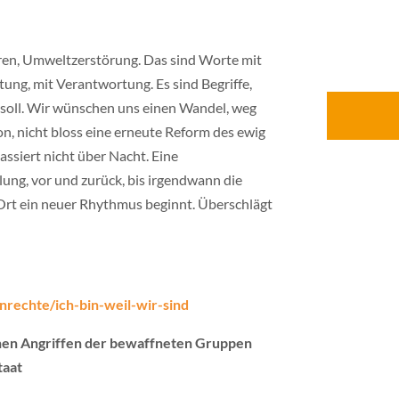
turen, Umweltzerstörung. Das sind Worte mit
tung, mit Verantwortung. Es sind Begriffe,
 soll. Wir wünschen uns einen Wandel, weg
on, nicht bloss eine erneute Reform des ewig
ssiert nicht über Nacht. Eine
lung, vor und zurück, bis irgendwann die
Ort ein neuer Rhythmus beginnt. Überschlägt
rechte/ich-bin-weil-wir-sind
chen Angriffen der bewaffneten Gruppen
taat