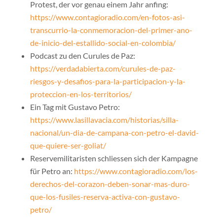
Protest, der vor genau einem Jahr anfing:
https://www.contagioradio.com/en-fotos-asi-
transcurrio-la-conmemoracion-del-primer-ano-
de-inicio-del-estallido-social-en-colombia/
Podcast zu den Curules de Paz:
https://verdadabierta.com/curules-de-paz-
riesgos-y-desafios-para-la-participacion-y-la-
proteccion-en-los-territorios/
Ein Tag mit Gustavo Petro:
https://www.lasillavacia.com/historias/silla-
nacional/un-dia-de-campana-con-petro-el-david-
que-quiere-ser-goliat/
Reservemilitaristen schliessen sich der Kampagne
für Petro an:
https://www.contagioradio.com/los-
derechos-del-corazon-deben-sonar-mas-duro-
que-los-fusiles-reserva-activa-con-gustavo-
petro/