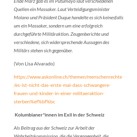
Ende März gab es im Putumayo laut verschiedenen
Quellen ein Massaker. Laut Verteidigungsminister
Molano und Präsident Duque handelte es sich keinesfalls
um ein Massaker, sondern um eine erfolgreich
durchgeführte Militäraktion. Zeugenberichte und
verschiedene, sich widersprechende Aussagen des
Militärs stehen sich gegenüber.
(Von Lisa Alvarado)
https://www.askonline.ch/themen/menschenrechte
/es-ist-nicht-das-erste-mal-dass-schwangere-
frauen-und-kinder-in-einer-militaeraktion-
sterben%ef%bf%bc
Kolumbianer*innen im Exil in der Schweiz
Als Beitrag aus der Schweiz zur Arbeit der
Wahrheitskommission, die die Vergangenheit, die