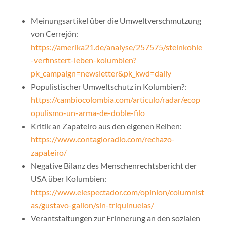
Meinungsartikel über die Umweltverschmutzung
von Cerrejón:
https://amerika21.de/analyse/257575/steinkohle
-verfinstert-leben-kolumbien?
pk_campaign=newsletter&pk_kwd=daily
Populistischer Umweltschutz in Kolumbien?:
https://cambiocolombia.com/articulo/radar/ecop
opulismo-un-arma-de-doble-filo
Kritik an Zapateiro aus den eigenen Reihen:
https://www.contagioradio.com/rechazo-
zapateiro/
Negative Bilanz des Menschenrechtsbericht der
USA über Kolumbien:
https://www.elespectador.com/opinion/columnist
as/gustavo-gallon/sin-triquinuelas/
Verantstaltungen zur Erinnerung an den sozialen