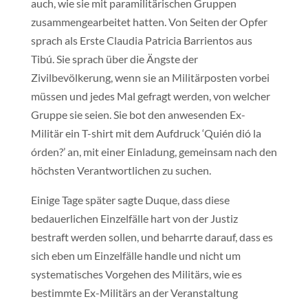
auch, wie sie mit paramilitärischen Gruppen
zusammengearbeitet hatten. Von Seiten der Opfer
sprach als Erste Claudia Patricia Barrientos aus
Tibú. Sie sprach über die Ängste der
Zivilbevölkerung, wenn sie an Militärposten vorbei
müssen und jedes Mal gefragt werden, von welcher
Gruppe sie seien. Sie bot den anwesenden Ex-
Militär ein T-shirt mit dem Aufdruck ‘Quién dió la
órden?’ an, mit einer Einladung, gemeinsam nach den
höchsten Verantwortlichen zu suchen.
Einige Tage später sagte Duque, dass diese
bedauerlichen Einzelfälle hart von der Justiz
bestraft werden sollen, und beharrte darauf, dass es
sich eben um Einzelfälle handle und nicht um
systematisches Vorgehen des Militärs, wie es
bestimmte Ex-Militärs an der Veranstaltung