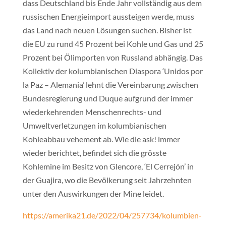
dass Deutschland bis Ende Jahr vollständig aus dem
russischen Energieimport aussteigen werde, muss
das Land nach neuen Lösungen suchen. Bisher ist
die EU zu rund 45 Prozent bei Kohle und Gas und 25
Prozent bei Ölimporten von Russland abhängig. Das
Kollektiv der kolumbianischen Diaspora ‘Unidos por
la Paz – Alemania’ lehnt die Vereinbarung zwischen
Bundesregierung und Duque aufgrund der immer
wiederkehrenden Menschenrechts- und
Umweltverletzungen im kolumbianischen
Kohleabbau vehement ab. Wie die ask! immer
wieder berichtet, befindet sich die grösste
Kohlemine im Besitz von Glencore, ‘El Cerrejón’ in
der Guajira, wo die Bevölkerung seit Jahrzehnten
unter den Auswirkungen der Mine leidet.
https://amerika21.de/2022/04/257734/kolumbien-