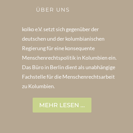
ÜBER UNS
kolko e.V. setzt sich gegenüber der
deutschen und der kolumbianischen
Regierung für eine konsequente
Menschenrechts­politik in Kolum­bien ein.
Das Büro in Berlin dient als unabhängige
Fachstelle für die Menschen­rechtsarbeit
zu Kolumbien.
MEHR LESEN ...