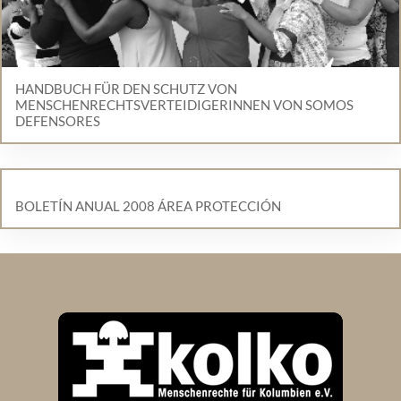
HANDBUCH FÜR DEN SCHUTZ VON
MENSCHENRECHTSVERTEIDIGERINNEN VON SOMOS
DEFENSORES
BOLETÍN ANUAL 2008 ÁREA PROTECCIÓN