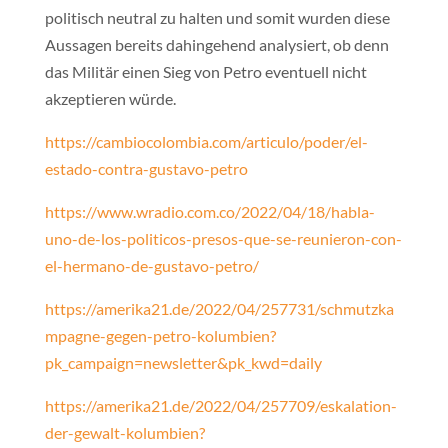
politisch neutral zu halten und somit wurden diese
Aussagen bereits dahingehend analysiert, ob denn
das Militär einen Sieg von Petro eventuell nicht
akzeptieren würde.
https://cambiocolombia.com/articulo/poder/el-
estado-contra-gustavo-petro
https://www.wradio.com.co/2022/04/18/habla-
uno-de-los-politicos-presos-que-se-reunieron-con-
el-hermano-de-gustavo-petro/
https://amerika21.de/2022/04/257731/schmutzka
mpagne-gegen-petro-kolumbien?
pk_campaign=newsletter&pk_kwd=daily
https://amerika21.de/2022/04/257709/eskalation-
der-gewalt-kolumbien?