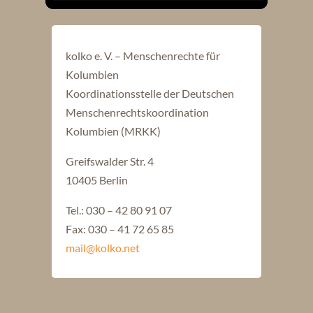
kolko e. V. – Menschenrechte für
Kolumbien
Koordinationsstelle der Deutschen
Menschenrechtskoordination
Kolumbien (MRKK)
Greifswalder Str. 4
10405 Berlin
Tel.: 030 – 42 80 91 07
Fax: 030 – 41 72 65 85
mail@kolko.net