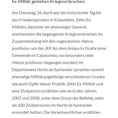
Ex-Militär gestehen Kriegsverbrechen:
Am Dienstag, 26. April war ein historischer Tag für
den Friedensprozess in Kolumbien. Zehn Ex-
Militärs, darunter ein ehemaliger General,
anerkannten die begangenen Kriegsverbrechen im
Zusammenhang mit den sogenannten «falsos
positivos» vor der JEP. An dem Anlass in Ocaña (eine
Gemeinde im Catatumbo, wo besonders viele
«falsos positivos» begangen wurden) im
Departement Norte de Santander sprachen sowohl
ehemalige Militärangehörige verschiedenen Grades
wie auch Opfer dieser Praktik. Zehn Ex-Militär und
eine Zivilperson erzählten wie sie in den Jahren
2007 und 2008, unter dem Druck der Befehle, mehr
als 100 Zivilpersonen im Norte de Santander
ermordet hatten. Die Verantwortlichen erzählten