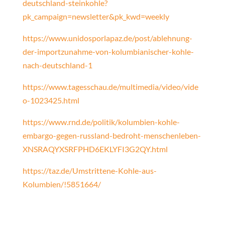
deutschland-steinkohle?
pk_campaign=newsletter&pk_kwd=weekly
https://www.unidosporlapaz.de/post/ablehnung-
der-importzunahme-von-kolumbianischer-kohle-
nach-deutschland-1
https://www.tagesschau.de/multimedia/video/vide
o-1023425.html
https://www.rnd.de/politik/kolumbien-kohle-
embargo-gegen-russland-bedroht-menschenleben-
XNSRAQYXSRFPHD6EKLYFI3G2QY.html
https://taz.de/Umstrittene-Kohle-aus-
Kolumbien/!5851664/