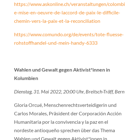
https://www.askonline.ch/veranstaltungen/colombi
e-mise-en-oeuvre-de-laccord-de-paix-le-difficile-
chemin-vers-la-paix-et-la-reconciliation
https://www.comundo.org/de/events/tote-fluesse-
rohstoffhandel-und-mein-handy-6333
Wahlen und Gewalt gegen Aktivist*innen in
Kolumbien
Dienstag, 31. Mai 2022, 20:00 Uhr, Breitsch-Träff, Bern
Gloria Orcué, Menschenrechtsverteidigerin und
Carlos Morales, Präsident der Corporación Acción
Humanitaria por la convivencia y la paz en el
nordeste antioqueño sprechen über das Thema
Wahlen und Gewalt gegen Aktivist*innen in