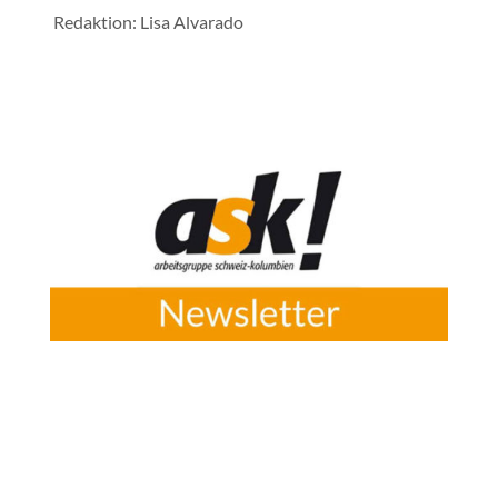
Redaktion: Lisa Alvarado