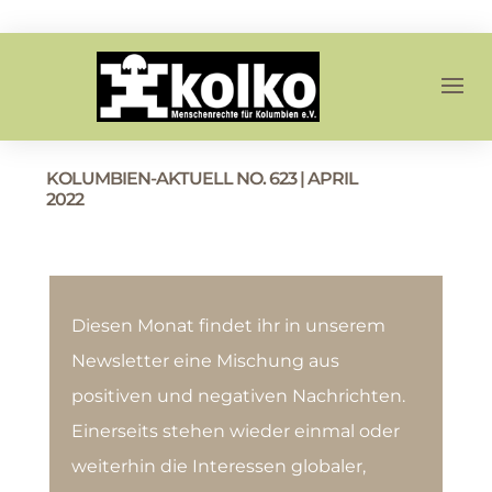
KOLUMBIEN-AKTUELL NO. 623 | APRIL
2022
Diesen Monat findet ihr in unserem
Newsletter eine Mischung aus
positiven und negativen Nachrichten.
Einerseits stehen wieder einmal oder
weiterhin die Interessen globaler,