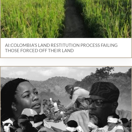
AI:COLOMBIA’S LAND RESTITUTION PROCESS FAILING
THOSE FORCED OFF THEIR LAND