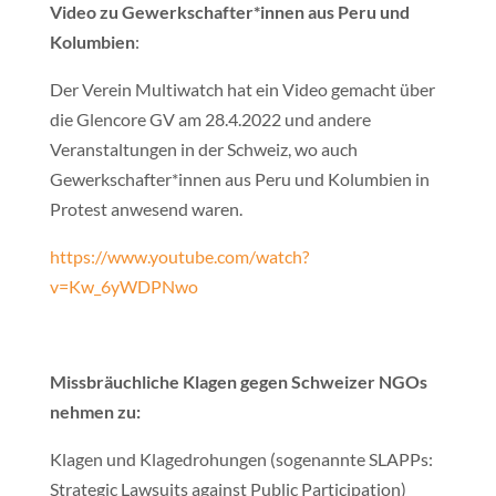
Video zu Gewerkschafter*innen aus Peru und
Kolumbien
:
Der Verein Multiwatch hat ein Video gemacht über
die Glencore GV am 28.4.2022 und andere
Veranstaltungen in der Schweiz, wo auch
Gewerkschafter*innen aus Peru und Kolumbien in
Protest anwesend waren.
https://www.youtube.com/watch?
v=Kw_6yWDPNwo
Missbräuchliche Klagen gegen Schweizer NGOs
nehmen zu:
Klagen und Klagedrohungen (sogenannte SLAPPs:
Strategic Lawsuits against Public Participation)