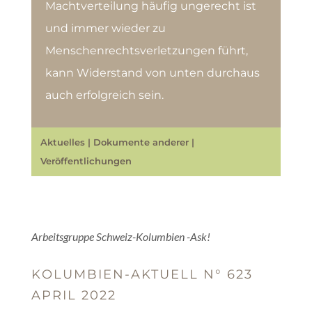
Machtverteilung häufig ungerecht ist
und immer wieder zu
Menschenrechtsverletzungen führt,
kann Widerstand von unten durchaus
auch erfolgreich sein.
Aktuelles
|
Dokumente anderer
|
Veröffentlichungen
Arbeitsgruppe Schweiz-Kolumbien -Ask!
KOLUMBIEN-AKTUELL N° 623
APRIL 2022