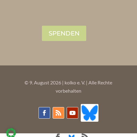
SPENDEN
© 9. August 2026 | kolko e. V. | Alle Rechte
vorbehalten