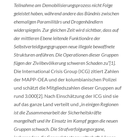
Teilnahme am Demobilisierungsprozess nicht Folge
geleistet haben, während andere das Bündnis zwischen
ehemaligen Paramilitärs und Drogenhändlern
widerspiegeln. Zur gleichen Zeit wird sichtbar, dass auf
der mittleren Ebene leitende Funktionäre der
Selbstverteidigungsgruppen neue illegale bewaffnete
Strukturen anführen. Die Operationen dieser Gruppen
fügen der Zivilbevölkerung schweren Schaden zu“[1].
Die International Crisis Group (ICG) zitiert Zahlen
der MAPP-OEA und der kolumbianischen Polizei
und schätzt die Mitgliedszahlen dieser Gruppen auf
rund 3.000[2]. Nach Einschätzung der ICG sind sie
auf das ganze Land verteilt und
„in einigen Regionen
ist die Zusammenarbeit der Sicherheitskräfte
mangelhaft und ihr Einsatz im Kampf gegen die neuen
Gruppen schwach. Die Strafverfolgungsorgane,