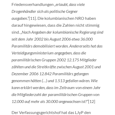
Friedensverhandlungen
„erlaubt, dass viele
Drogenhändler sich als politische Gegner
ausgaben.“
[11]. Die kolumbianischen NRO haben
darauf hingewiesen, dass die Zahlen nicht stimmig
sind.
„Nach Angaben der kolumbianische Regierung sind
seit dem Jahr 2002 bis August 2006 etwa 36.000
Paramilitärs demobilisiert worden. Andererseits hat das
Verteidigungsministerium angegeben, dass die
paramilitärischen Gruppen 2002 12.175 Mitglieder
zählten und die Streitkräfte zwischen August 2001 und
Dezember 2006 12.842 Paramilitärs gefangen
genommen hätten (…) und 1.513 gefallen wären. Wie
kann erklärt werden, dass im Zeitraum von einem Jahr
die Mitgliederzahl der paramilitärischen Gruppen von
12.000 auf mehr als 30.000 angewachsen ist?“
[12]
Der Verfassungsgerichtshof hat das LJyP den