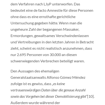
dem Verfahren nach LJyP unterworfen. Das
bedeutet eine de facto Amnestie für diese Personen
ohne dass es eine ernsthafte gerichtliche
Untersuchung gegeben hätte. Wenn man die
ungeheure Zahl der begangenen Massaker,
Ermordungen, gewaltsames Verschwindenlassen
und Vertreibungen in den letzten Jahren in Betracht
zieht, scheint es nicht realistisch anzunehmen, dass
nur 2.695 Personen von 30.000 an diesen
schwerwiegenden Verbrechen beteiligt waren.
Den Aussagen des ehemaligen
Generalstaatsanwalts Alfonso Gómez Méndez
zufolge ist es gewiss, dass
„es keine
vertrauenswürdigen Daten über die genaue Anzahl
sowie das Vorgehen bei dieser Demobilisierung gibt“
[10].
Außerdem wurde während der