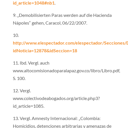
id_article=1048#nb1
.
9. „Demobilisierten Paras werden auf die Hacienda
Nápoles“ gehen, Caracol, 06/22/2007.
10.
http://www.elespectador.com/elespectador/Secciones/D
idNoticia=12878&idSeccion=18
11. Ibd. Vergl. auch
www.altocomisionadoparalapaz.gov.co/libro/Libro.pdf,
S. 100.
12. Vergl.
www.colectivodeabogados.org/article.php3?
id_article=1085.
13. Vergl. Amnesty Internacional: „Colombia:
Homicidios, detenciones arbitrarias y amenazas de