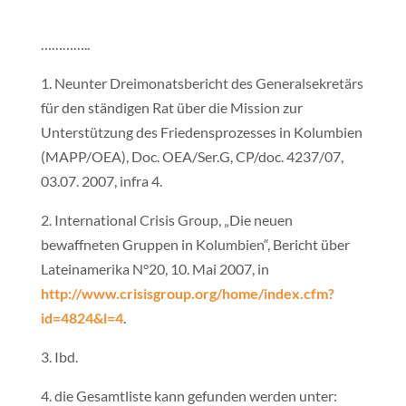
…………..
1. Neunter Dreimonatsbericht des Generalsekretärs
für den ständigen Rat über die Mission zur
Unterstützung des Friedensprozesses in Kolumbien
(MAPP/OEA), Doc. OEA/Ser.G, CP/doc. 4237/07,
03.07. 2007, infra 4.
2. International Crisis Group, „Die neuen
bewaffneten Gruppen in Kolumbien“, Bericht über
Lateinamerika N°20, 10. Mai 2007, in
http://www.crisisgroup.org/home/index.cfm?
id=4824&l=4
.
3. Ibd.
4. die Gesamtliste kann gefunden werden unter: