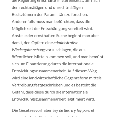
die Regierung ernsthafte Mittel einsetzt, um nach
den rechtmäßigen und unrechtmäßigen
Besitztümern der Paramilitärs zu forschen.
Anderenfalls muss man befürchten, dass die
Möglichkeit der Entschädigung vereitelt wird.
Anstelle der ernsthaften Suche beginnt man aber
damit, den Opfern eine
administrative
Wiedergutmachung
vorzuschlagen, die aus
öffentlichen Mitteln kommen soll, und man bemüht
sich um Finanzierung durch die internationale
Entwicklungszusammenarbeit. Auf diesem Weg
wird eine landwirtschaftliche Gegenreform mittels
Vertreibung festgeschrieben und es besteht die
Gefahr, dass diese durch die internationale
Entwicklungszusammenarbeit legitimiert wird.
Die Gesetzesvorhaben
ley de tierra y ley para el