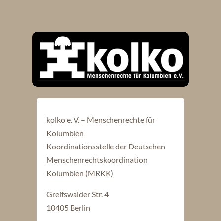
kolko e. V. – Menschenrechte für
Kolumbien
Koordinationsstelle der Deutschen
Menschenrechtskoordination
Kolumbien (MRKK)
Greifswalder Str. 4
10405 Berlin