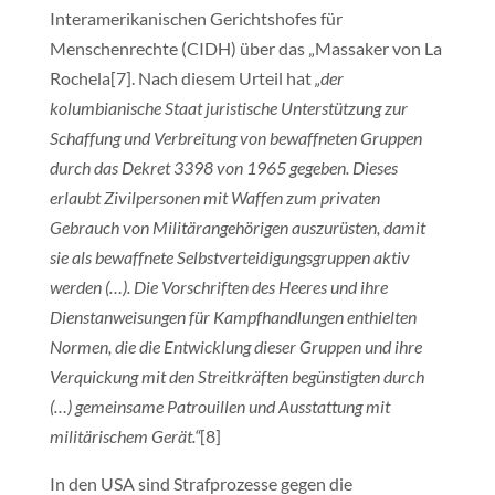
Interamerikanischen Gerichtshofes für
Menschenrechte (CIDH) über das „Massaker von La
Rochela[7]. Nach diesem Urteil hat
„der
kolumbianische Staat juristische Unterstützung zur
Schaffung und Verbreitung von bewaffneten Gruppen
durch das Dekret 3398 von 1965 gegeben. Dieses
erlaubt Zivilpersonen mit Waffen zum privaten
Gebrauch von Militärangehörigen auszurüsten, damit
sie als bewaffnete Selbstverteidigungsgruppen aktiv
werden (…). Die Vorschriften des Heeres und ihre
Dienstanweisungen für Kampfhandlungen enthielten
Normen, die die Entwicklung dieser Gruppen und ihre
Verquickung mit den Streitkräften begünstigten durch
(…) gemeinsame Patrouillen und Ausstattung mit
militärischem Gerät.“
[8]
In den USA sind Strafprozesse gegen die