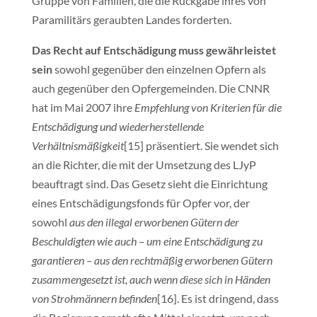
Gruppe von Familien, die die Rückgabe ihres von
Paramilitärs geraubten Landes forderten.
Das Recht auf Entschädigung muss gewährleistet
sein
sowohl gegenüber den einzelnen Opfern als
auch gegenüber den Opfergemeinden. Die CNNR
hat im Mai 2007 ihre
Empfehlung von Kriterien für die
Entschädigung und wiederherstellende
Verhältnismäßigkeit
[15] präsentiert. Sie wendet sich
an die Richter, die mit der Umsetzung des LJyP
beauftragt sind. Das Gesetz sieht die Einrichtung
eines Entschädigungsfonds für Opfer vor, der
sowohl
aus den illegal erworbenen Gütern der
Beschuldigten wie auch – um eine Entschädigung zu
garantieren – aus den rechtmäßig erworbenen Gütern
zusammengesetzt ist, auch wenn diese sich in Händen
von Strohmännern befinden
[16]. Es ist dringend, dass