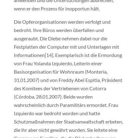
anwenden und die Untersuchungen abbrechen,
wenn er den Prozess für inopportun hält.
Die Opferorganisationen werden verfolgt und
bedroht. Ihre Büros werden überfallen und
ausgeraubt. Die Diebe nehmen dabei nur die
Festplatten der Computer mit und Unterlagen mit
Informationen[14]. Exemplarisch ist die Ermordung
von Frau Yolanda Izquierdo, Leiterin einer
Basisorganisation für Wohnraum (Montería,
31.01.2007) und von Freddy Abel Espitia, Präsident
des Komitees der Vertriebenen von Cotorra
(Córdoba, 28.01.2007). Beide wurden
wahrscheinlich durch Paramilitärs ermordet. Frau
Izquierdo war bedroht worden und hatte
Schutzmaßnahmen der Staatsanwaltschaft erbeten,
die ihr aber nicht gewährt wurden. Sie leitete eine