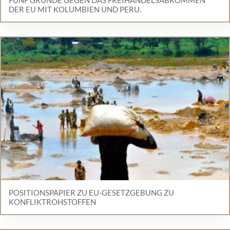
FÜNF GRÜNDE GEGEN DAS FREIHANDELSABKOMMEN
DER EU MIT KOLUMBIEN UND PERU.
POSITIONSPAPIER ZU EU-GESETZGEBUNG ZU
KONFLIKTROHSTOFFEN