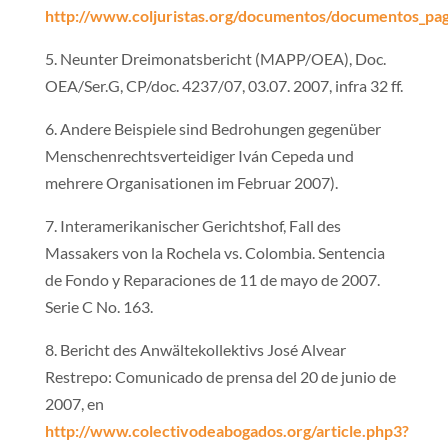
http://www.coljuristas.org/documentos/documentos_pa
5. Neunter Dreimonatsbericht (MAPP/OEA), Doc.
OEA/Ser.G, CP/doc. 4237/07, 03.07. 2007, infra 32 ff.
6. Andere Beispiele sind Bedrohungen gegenüber
Menschenrechtsverteidiger Iván Cepeda und
mehrere Organisationen im Februar 2007).
7. Interamerikanischer Gerichtshof, Fall des
Massakers von la Rochela vs. Colombia. Sentencia
de Fondo y Reparaciones de 11 de mayo de 2007.
Serie C No. 163.
8. Bericht des Anwältekollektivs José Alvear
Restrepo: Comunicado de prensa del 20 de junio de
2007, en
http://www.colectivodeabogados.org/article.php3?