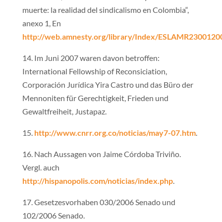
muerte: la realidad del sindicalismo en Colombia“,
anexo 1, En
http://web.amnesty.org/library/Index/ESLAMR2300120
14. Im Juni 2007 waren davon betroffen:
International Fellowship of Reconsiciation,
Corporación Jurídica Yira Castro und das Büro der
Mennoniten für Gerechtigkeit, Frieden und
Gewaltfreiheit, Justapaz.
15.
http://www.cnrr.org.co/noticias/may7-07.htm
.
16. Nach Aussagen von Jaime Córdoba Triviño.
Vergl. auch
http://hispanopolis.com/noticias/index.php
.
17. Gesetzesvorhaben 030/2006 Senado und
102/2006 Senado.