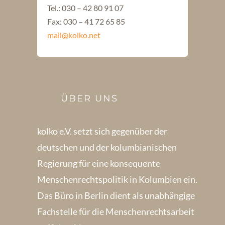
Tel.: 030 – 42 80 91 07
Fax: 030 – 41 72 65 85
mail@kolko.net
ÜBER UNS
kolko e.V. setzt sich gegenüber der
deutschen und der kolumbianischen
Regierung für eine konsequente
Menschenrechts­politik in Kolum­bien ein.
Das Büro in Berlin dient als unabhängige
Fachstelle für die Menschen­rechtsarbeit