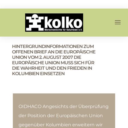
HINTERGRUNDINFORMATIONEN ZUM
OFFENEN BRIEF AN DIE EUROPÄISCHE
UNION VOM 2. AUGUST 2007 DIE
EUROPÄISCHE UNION MUSS SICH FÜR
DIE WAHRHEIT UND DEN FRIEDEN IN
KOLUMBIEN EINSETZEN
OIDHACO Angesichts der Überprüfung
der Position der Europäischen Union
gegenüber Kolumbien erweitern wir