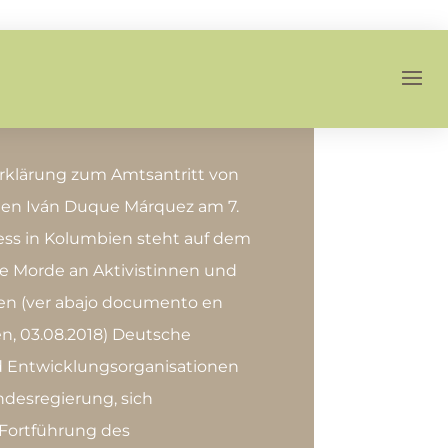
klärung zum Amtsantritt von
ten Iván Duque Márquez am 7.
ess in Kolumbien steht auf dem
he Morde an Aktivistinnen und
ien (ver abajo documento en
en, 03.08.2018) Deutsche
 Entwicklungsorganisationen
ndesregierung, sich
 Fortführung des