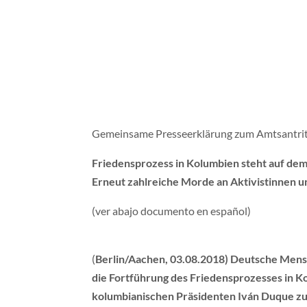
Gemeinsame Presseerklärung zum Amtsantrit
Friedensprozess in Kolumbien steht auf dem
Erneut zahlreiche Morde an Aktivistinnen u
(ver abajo documento en español)
(
Berlin/Aachen, 03.08.2018) Deutsche Mensc
die Fortführung des Friedensprozesses in K
kolumbianischen Präsidenten Iván Duque zu