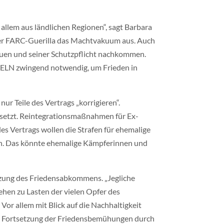
allem aus ländlichen Regionen“, sagt Barbara
 der FARC-Guerilla das Machtvakuum aus. Auch
bauen und seiner Schutzpflicht nachkommen.
 ELN zwingend notwendig, um Frieden in
ur Teile des Vertrags „korrigieren“.
esetzt. Reintegrationsmaßnahmen für Ex-
des Vertrags wollen die Strafen für ehemalige
sen. Das könnte ehemalige Kämpferinnen und
tzung des Friedensabkommens. „Jegliche
hen zu Lasten der vielen Opfer des
or allem mit Blick auf die Nachhaltigkeit
er Fortsetzung der Friedensbemühungen durch