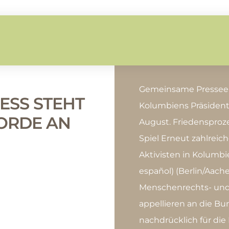
Gemeinsame Presseer
ESS STEHT
Kolumbiens Präsiden
MORDE AN
August. Friedensproz
Spiel Erneut zahlreic
Aktivisten in Kolumb
español) (Berlin/Aach
Menschenrechts- und
appellieren an die Bu
nachdrücklich für die