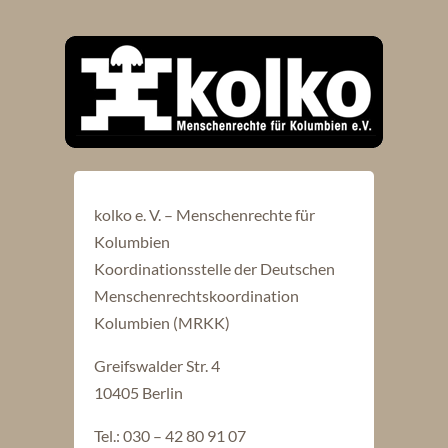
kolko e. V. – Menschenrechte für
Kolumbien
Koordinationsstelle der Deutschen
Menschenrechtskoordination
Kolumbien (MRKK)
Greifswalder Str. 4
10405 Berlin
Tel.: 030 – 42 80 91 07