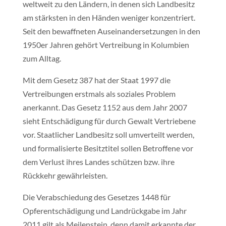
weltweit zu den Ländern, in denen sich Landbesitz
am stärksten in den Händen weniger konzentriert.
Seit den bewaffneten Auseinandersetzungen in den
1950er Jahren gehört Vertreibung in Kolumbien
zum Alltag.
Mit dem Gesetz 387 hat der Staat 1997 die
Vertreibungen erstmals als soziales Problem
anerkannt. Das Gesetz 1152 aus dem Jahr 2007
sieht Entschädigung für durch Gewalt Vertriebene
vor. Staatlicher Landbesitz soll umverteilt werden,
und formalisierte Besitztitel sollen Betroffene vor
dem Verlust ihres Landes schützen bzw. ihre
Rückkehr gewährleisten.
Die Verabschiedung des Gesetzes 1448 für
Opferentschädigung und Landrückgabe im Jahr
2011 gilt als Meilenstein, denn damit erkannte der