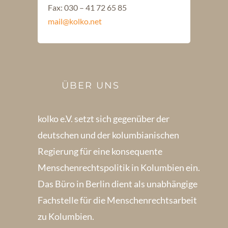
Fax: 030 – 41 72 65 85
mail@kolko.net
ÜBER UNS
kolko e.V. setzt sich gegenüber der
deutschen und der kolumbianischen
Regierung für eine konsequente
Menschenrechts­politik in Kolum­bien ein.
Das Büro in Berlin dient als unabhängige
Fachstelle für die Menschen­rechtsarbeit
zu Kolumbien.