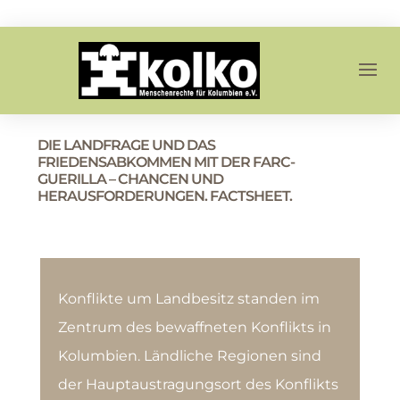
DIE LANDFRAGE UND DAS
FRIEDENSABKOMMEN MIT DER FARC-
GUERILLA – CHANCEN UND
HERAUSFORDERUNGEN. FACTSHEET.
Konflikte um Landbesitz standen im
Zentrum des bewaffneten Konflikts in
Kolumbien. Ländliche Regionen sind
der Hauptaustragungsort des Konflikts