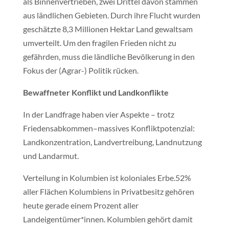
als Binnenvertrieben, zwei Drittel davon stammen
aus ländlichen Gebieten. Durch ihre Flucht wurden
geschätzte 8,3 Millionen Hektar Land gewaltsam
umverteilt. Um den fragilen Frieden nicht zu
gefährden, muss die ländliche Bevölkerung in den
Fokus der (Agrar-) Politik rücken.
Bewaffneter Konflikt und Landkonflikte
In der Landfrage haben vier Aspekte – trotz
Friedensabkommen–massives Konfliktpotenzial:
Landkonzentration, Landvertreibung, Landnutzung
und Landarmut.
Verteilung in Kolumbien ist koloniales Erbe.52%
aller Flächen Kolumbiens in Privatbesitz gehören
heute gerade einem Prozent aller
Landeigentümer*innen. Kolumbien gehört damit