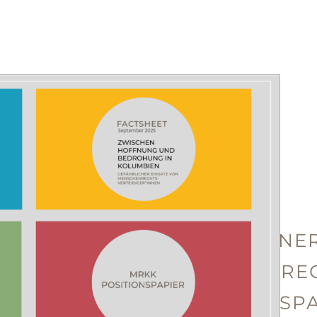
FRIEDEN, ENE
MENSCHENREC
– POSITIONSP