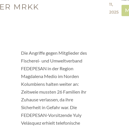
11,
DER MRKK
M
2025
Die Angriffe gegen Mitglieder des
Fischerei- und Umweltverband
FEDEPESAN in der Region
Magdalena Medio im Norden
Kolumbiens halten weiter an:
Zeitweie mussten 26 Familien ihr
Zuhause verlassen, da ihre
Sicherheit in Gefahr war. Die
FEDEPESAN-Vorsitzende Yuly
Velásquez erhielt telefonische