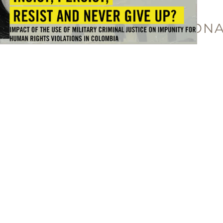
AMNESTY
INTERNATION