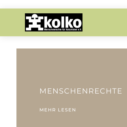
ZURÜCK
MENSCHENRECHTE
MEHR LESEN