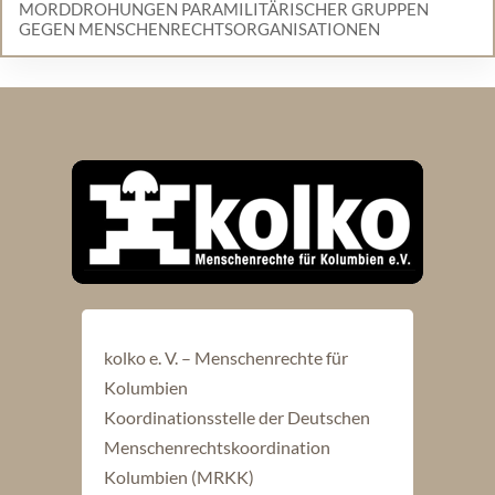
MORDDROHUNGEN PARAMILITÄRISCHER GRUPPEN
GEGEN MENSCHENRECHTSORGANISATIONEN
kolko e. V. – Menschenrechte für
Kolumbien
Koordinationsstelle der Deutschen
Menschenrechtskoordination
Kolumbien (MRKK)