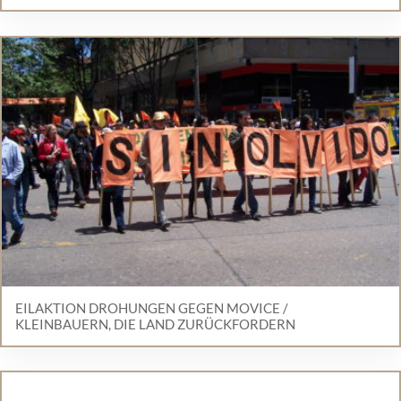
EILAKTION DROHUNGEN GEGEN MOVICE /
KLEINBAUERN, DIE LAND ZURÜCKFORDERN