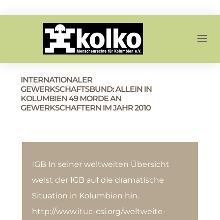
INTERNATIONALER
GEWERKSCHAFTSBUND: ALLEIN IN
KOLUMBIEN 49 MORDE AN
GEWERKSCHAFTERN IM JAHR 2010
IGB In seiner weltweiten Übersicht
weist der IGB auf die dramatische
Situation in Kolumbien hin.
http://www.ituc-csi.org/weltweite-