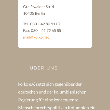
Greifswalder Str. 4
10405 Berlin
Tel.: 030 – 42 80 91 07
Fax: 030 – 41 72 65 85
mail@kolko.net
ÜBER UNS
kolko e.V. setzt sich gegenüber der
deutschen und der kolumbianischen
Regierung für eine konsequente
Menschenrechts­politik in Kolum­bien ein.