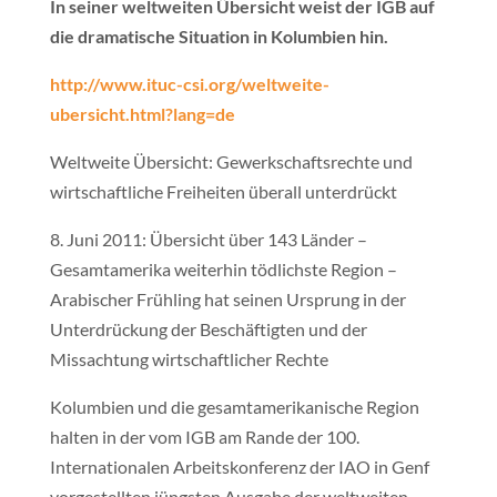
In seiner weltweiten Übersicht weist der IGB auf
die dramatische Situation in Kolumbien hin.
http://www.ituc-csi.org/weltweite-
ubersicht.html?lang=de
Weltweite Übersicht: Gewerkschaftsrechte und
wirtschaftliche Freiheiten überall unterdrückt
8. Juni 2011: Übersicht über 143 Länder –
Gesamtamerika weiterhin tödlichste Region –
Arabischer Frühling hat seinen Ursprung in der
Unterdrückung der Beschäftigten und der
Missachtung wirtschaftlicher Rechte
Kolumbien und die gesamtamerikanische Region
halten in der vom IGB am Rande der 100.
Internationalen Arbeitskonferenz der IAO in Genf
vorgestellten jüngsten Ausgabe der weltweiten