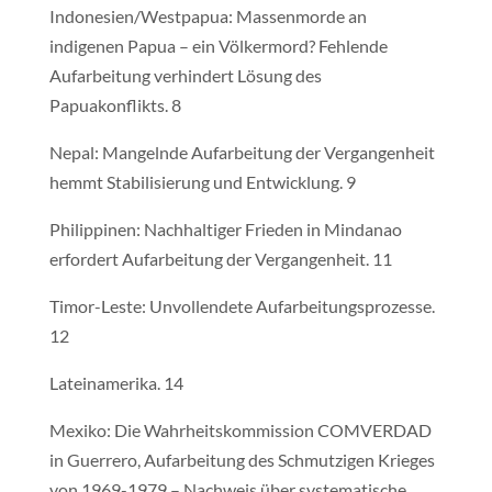
Indonesien/Westpapua: Massenmorde an
indigenen Papua – ein Völkermord? Fehlende
Aufarbeitung verhindert Lösung des
Papuakonflikts. 8
Nepal: Mangelnde Aufarbeitung der Vergangenheit
hemmt Stabilisierung und Entwicklung. 9
Philippinen: Nachhaltiger Frieden in Mindanao
erfordert Aufarbeitung der Vergangenheit. 11
Timor-Leste: Unvollendete Aufarbeitungsprozesse.
12
Lateinamerika. 14
Mexiko: Die Wahrheitskommission COMVERDAD
in Guerrero, Aufarbeitung des Schmutzigen Krieges
von 1969-1979 – Nachweis über systematische