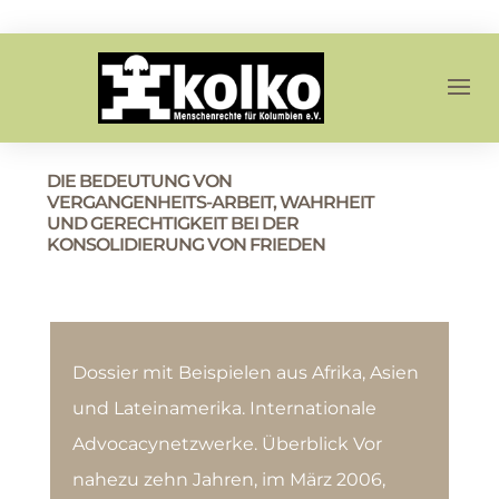
DIE BEDEUTUNG VON
VERGANGENHEITS-ARBEIT, WAHRHEIT
UND GERECHTIGKEIT BEI DER
KONSOLIDIERUNG VON FRIEDEN
Dossier mit Beispielen aus Afrika, Asien
und Lateinamerika. Internationale
Advocacynetzwerke. Überblick Vor
nahezu zehn Jahren, im März 2006,