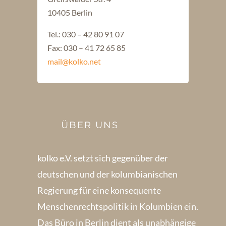
10405 Berlin
Tel.: 030 – 42 80 91 07
Fax: 030 – 41 72 65 85
mail@kolko.net
ÜBER UNS
kolko e.V. setzt sich gegenüber der
deutschen und der kolumbianischen
Regierung für eine konsequente
Menschenrechts­politik in Kolum­bien ein.
Das Büro in Berlin dient als unabhängige