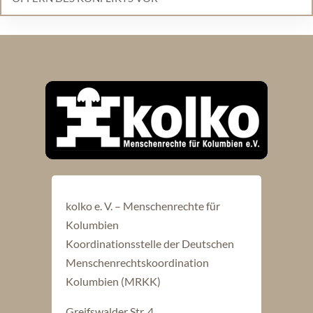
kolko e. V. – Menschenrechte für
Kolumbien
Koordinationsstelle der Deutschen
Menschenrechtskoordination
Kolumbien (MRKK)
Greifswalder Str. 4