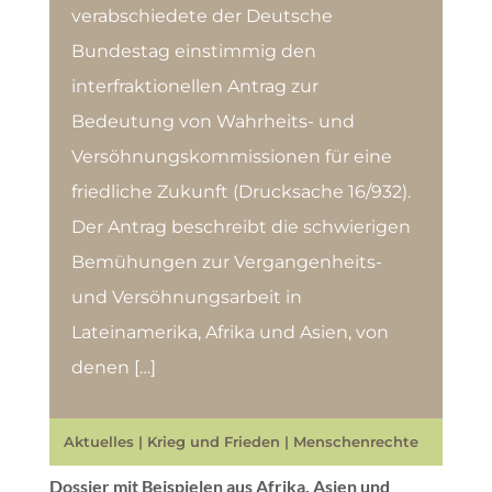
verabschiedete der Deutsche
Bundestag einstimmig den
interfraktionellen Antrag zur
Bedeutung von Wahrheits- und
Versöhnungskommissionen für eine
friedliche Zukunft (Drucksache 16/932).
Der Antrag beschreibt die schwierigen
Bemühungen zur Vergangenheits-
und Versöhnungsarbeit in
Lateinamerika, Afrika und Asien, von
denen […]
Aktuelles
|
Krieg und Frieden
|
Menschenrechte
Dossier mit Beispielen aus Afrika, Asien und