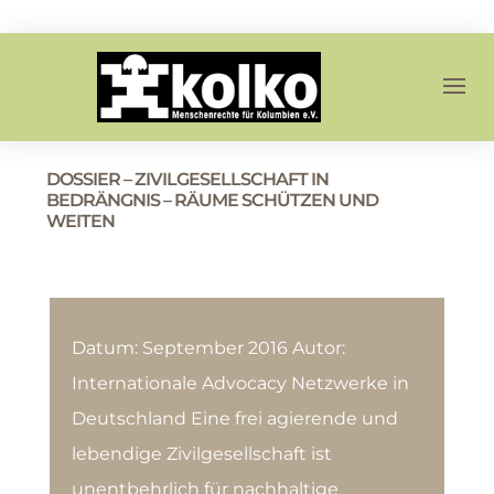
DOSSIER – ZIVILGESELLSCHAFT IN
BEDRÄNGNIS – RÄUME SCHÜTZEN UND
WEITEN
Datum: September 2016 Autor:
Internationale Advocacy Netzwerke in
Deutschland Eine frei agierende und
lebendige Zivilgesellschaft ist
unentbehrlich für nachhaltige