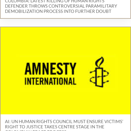
COLOMBIA: LATEST KILLING OF HUMAN RIGHTS
DEFENDER THROWS CONTROVERSIAL PARAMILITARY
DEMOBILIZATION PROCESS INTO FURTHER DOUBT
AI: UN HUMAN RIGHTS COUNCIL MUST ENSURE VICTIMS’
RIGHT TO JUSTICE TAKES CENTRE STAGE IN THE