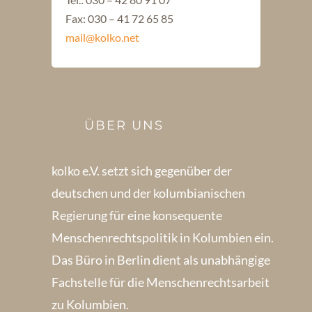
Fax: 030 – 41 72 65 85
mail@kolko.net
ÜBER UNS
kolko e.V. setzt sich gegenüber der
deutschen und der kolumbianischen
Regierung für eine konsequente
Menschenrechts­politik in Kolum­bien ein.
Das Büro in Berlin dient als unabhängige
Fachstelle für die Menschen­rechtsarbeit
zu Kolumbien.