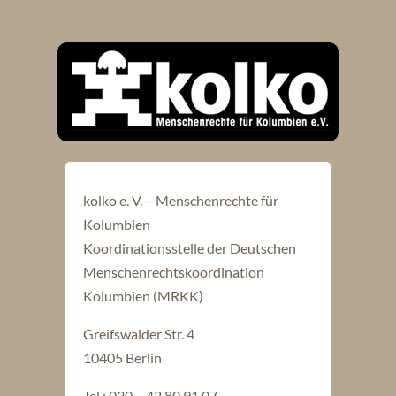
kolko e. V. – Menschenrechte für
Kolumbien
Koordinationsstelle der Deutschen
Menschenrechtskoordination
Kolumbien (MRKK)
Greifswalder Str. 4
10405 Berlin
Tel.: 030 – 42 80 91 07