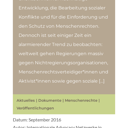
Entwicklung, die Bearbeitung sozialer
Konflikte und für die Einforderung und
den Schutz von Menschenrechten.
Dennoch ist seit einiger Zeit ein
alarmierender Trend zu beobachten:
weltweit gehen Regierungen massiv
gegen Nichtregierungsorganisationen,
Menschenrechtsverteidiger*innen und
Aktivist*innen sowie gegen soziale […]
Aktuelles
|
Dokumente
|
Menschenrechte
|
Veröffentlichungen
Datum: September 2016
Autor: Internationale Advocacy Netzwerke in