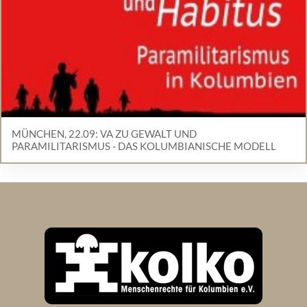
MÜNCHEN, 22.09: VA ZU GEWALT UND
PARAMILITARISMUS - DAS KOLUMBIANISCHE MODELL