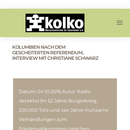
KOLUMBIEN NACH DEM
GESCHEITERTEN REFERENDUM,
INTERVIEW MIT CHRISTIANE SCHWARZ
Datum: 04.10.2016 Autor: Radio
detektor.fm 52 Jahre Bürgerkrieg,
220.000 Tote und vier Jahre mühsame
Verhandlungen zum
Friedensabkommen zwischen