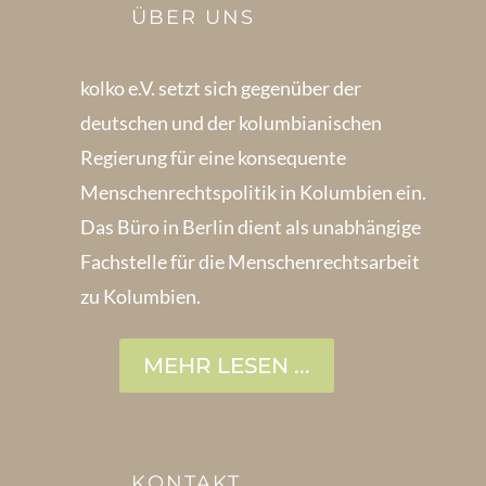
ÜBER UNS
kolko e.V. setzt sich gegenüber der
deutschen und der kolumbianischen
Regierung für eine konsequente
Menschenrechts­politik in Kolum­bien ein.
Das Büro in Berlin dient als unabhängige
Fachstelle für die Menschen­rechtsarbeit
zu Kolumbien.
MEHR LESEN ...
KONTAKT