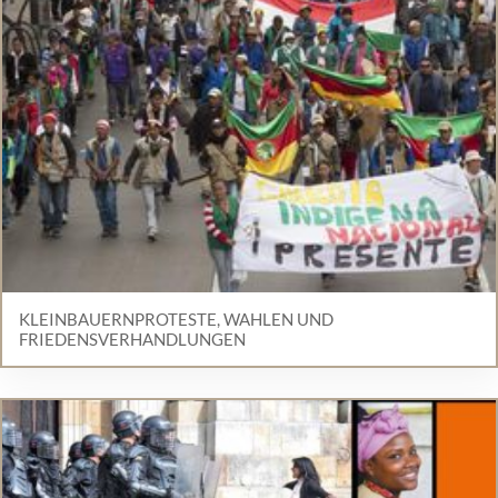
KLEINBAUERNPROTESTE, WAHLEN UND
FRIEDENSVERHANDLUNGEN