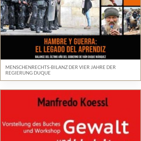
MENSCHENRECHTS-BILANZ DER VIER JAHRE DER
REGIERUNG DUQUE