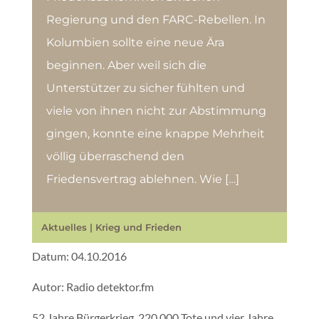
Regierung und den FARC-Rebellen. In
Kolumbien sollte eine neue Ära
beginnen. Aber weil sich die
Unterstützer zu sicher fühlten und
viele von ihnen nicht zur Abstimmung
gingen, konnte eine knappe Mehrheit
völlig überraschend den
Friedensvertrag ablehnen. Wie […]
Aktuelles
|
Krieg und Frieden
Datum: 04.10.2016
Autor: Radio detektor.fm
52 Jahre Bürgerkrieg, 220.000 Tote und vier Jahre