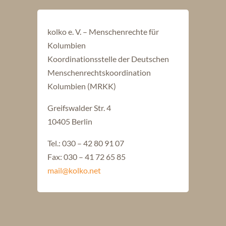
kolko e. V. – Menschenrechte für
Kolumbien
Koordinationsstelle der Deutschen
Menschenrechtskoordination
Kolumbien (MRKK)
Greifswalder Str. 4
10405 Berlin
Tel.: 030 – 42 80 91 07
Fax: 030 – 41 72 65 85
mail@kolko.net