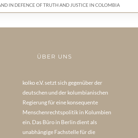
AND IN DEFENCE OF TRUTH AND JUSTICE IN COLOMBIA
ÜBER UNS
kolko e.V. setzt sich gegenüber der
deutschen und der kolumbianischen
Regierung für eine konsequente
Menschenrechts­politik in Kolum­bien
ein. Das Büro in Berlin dient als
unabhängige Fachstelle für die