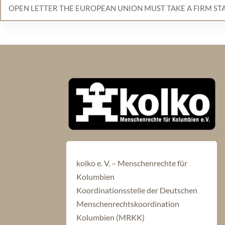
OPEN LETTER THE EUROPEAN UNION MUST TAKE A FIRM ST
kolko e. V. – Menschenrechte für
Kolumbien
Koordinationsstelle der Deutschen
Menschenrechtskoordination
Kolumbien (MRKK)