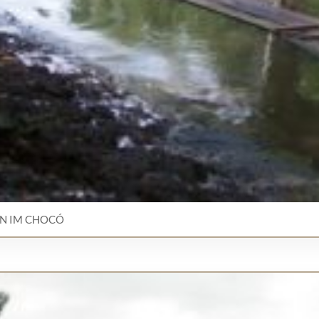
N IM CHOCÓ