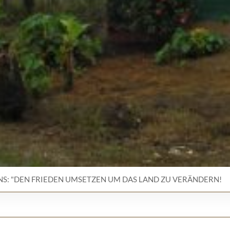
NS: "DEN FRIEDEN UMSETZEN UM DAS LAND ZU VERÄNDERN!