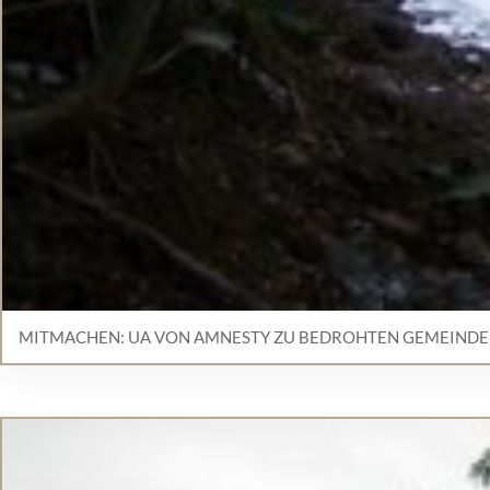
MITMACHEN: UA VON AMNESTY ZU BEDROHTEN GEMEINDE