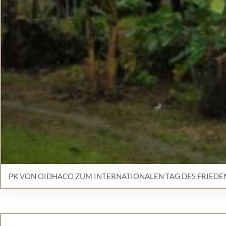
PK VON OIDHACO ZUM INTERNATIONALEN TAG DES FRIEDE