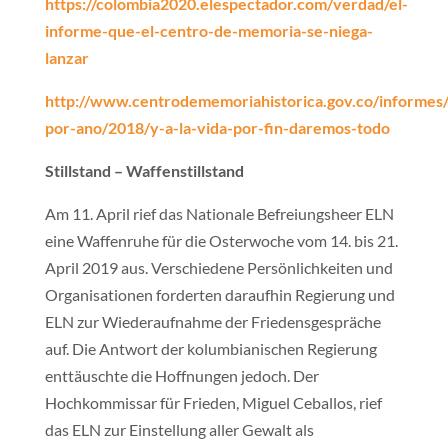
https://colombia2020.elespectador.com/verdad/el-
informe-que-el-centro-de-memoria-se-niega-
lanzar
http://www.centrodememoriahistorica.gov.co/informes/
por-ano/2018/y-a-la-vida-por-fin-daremos-todo
Stillstand – Waffenstillstand
Am 11. April rief das Nationale Befreiungsheer ELN
eine Waffenruhe für die Osterwoche vom 14. bis 21.
April 2019 aus. Verschiedene Persönlichkeiten und
Organisationen forderten daraufhin Regierung und
ELN zur Wiederaufnahme der Friedensgespräche
auf. Die Antwort der kolumbianischen Regierung
enttäuschte die Hoffnungen jedoch. Der
Hochkommissar für Frieden, Miguel Ceballos, rief
das ELN zur Einstellung aller Gewalt als