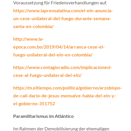
Voraussetzung für Friedensverhandlungen auf.
https://www.laprensalatina.com/el-eln-anuncia-
un-cese-unilateral-del-fuego-durante-semana-
santa-en-colombia/
http://www.la-
epoca.com.bo/2019/04/14/arranca-cese-el-
fuego-unilateral-del-eln-en-colombia/
https://www.contagioradio.com/implicacionesl-
cese-al-fuego-unilateral-del-eln/
https://m.eltiempo.com/politica/gobierno/arzobispo-
de-cali-dario-de-jesus-monsalve-habla-del-eln-y-
el-gobierno-351752
Paramilitarismus im Atlántico
Im Rahmen der Demobilisierung der ehemaligen