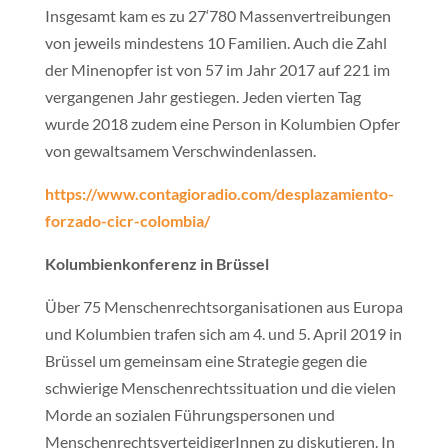
Insgesamt kam es zu 27‘780 Massenvertreibungen
von jeweils mindestens 10 Familien. Auch die Zahl
der Minenopfer ist von 57 im Jahr 2017 auf 221 im
vergangenen Jahr gestiegen. Jeden vierten Tag
wurde 2018 zudem eine Person in Kolumbien Opfer
von gewaltsamem Verschwindenlassen.
https://www.contagioradio.com/desplazamiento-
forzado-cicr-colombia/
Kolumbienkonferenz in Brüssel
Über 75 Menschenrechtsorganisationen aus Europa
und Kolumbien trafen sich am 4. und 5. April 2019 in
Brüssel um gemeinsam eine Strategie gegen die
schwierige Menschenrechtssituation und die vielen
Morde an sozialen Führungspersonen und
MenschenrechtsverteidigerInnen zu diskutieren. In