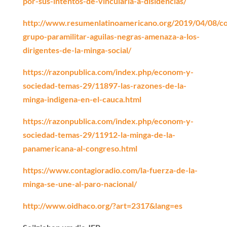
por-sus-intentos-de-vincularla-a-disidencias/
http://www.resumenlatinoamericano.org/2019/04/08/co
grupo-paramilitar-aguilas-negras-amenaza-a-los-
dirigentes-de-la-minga-social/
https://razonpublica.com/index.php/econom-y-
sociedad-temas-29/11897-las-razones-de-la-
minga-indigena-en-el-cauca.html
https://razonpublica.com/index.php/econom-y-
sociedad-temas-29/11912-la-minga-de-la-
panamericana-al-congreso.html
https://www.contagioradio.com/la-fuerza-de-la-
minga-se-une-al-paro-nacional/
http://www.oidhaco.org/?art=2317&lang=es