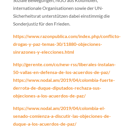
Soziale Bewegungen, NGO aus Kolumbien,
internationale Organisationen sowie der UN-
Sicherheitsrat unterstützen dabei einstimmig die
Sonderjustiz für den Frieden.
https://www.razonpublica.com/index.php/conflicto-
drogas-y-paz-temas-30/11880-objeciones-
sinrazones-y-elecciones.html
http://gerente.com/co/new-rss/liberales-instalan-
50-vallas-en-defensa-de-los-acuerdos-de-paz/
https://www.nodal.am/2019/04/colombia-fuerte-
derrota-de-duque-diputados-rechaza-sus-
objeciones-a-los-acuerdos-de-paz/
https://www.nodal.am/2019/04/colombia-el-
senado-comienza-a-discutir-las-objeciones-de-
duque-a-los-acuerdos-de-paz/