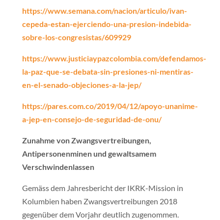
https://www.semana.com/nacion/articulo/ivan-
cepeda-estan-ejerciendo-una-presion-indebida-
sobre-los-congresistas/609929
https://www.justiciaypazcolombia.com/defendamos-
la-paz-que-se-debata-sin-presiones-ni-mentiras-
en-el-senado-objeciones-a-la-jep/
https://pares.com.co/2019/04/12/apoyo-unanime-
a-jep-en-consejo-de-seguridad-de-onu/
Zunahme von Zwangsvertreibungen,
Antipersonenminen und gewaltsamem
Verschwindenlassen
Gemäss dem Jahresbericht der IKRK-Mission in
Kolumbien haben Zwangsvertreibungen 2018
gegenüber dem Vorjahr deutlich zugenommen.