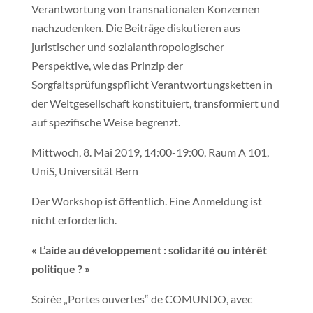
Verantwortung von transnationalen Konzernen
nachzudenken. Die Beiträge diskutieren aus
juristischer und sozialanthropologischer
Perspektive, wie das Prinzip der
Sorgfaltsprüfungspflicht Verantwortungsketten in
der Weltgesellschaft konstituiert, transformiert und
auf spezifische Weise begrenzt.
Mittwoch, 8. Mai 2019, 14:00-19:00, Raum A 101,
UniS, Universität Bern
Der Workshop ist öffentlich. Eine Anmeldung ist
nicht erforderlich.
« L’aide au développement : solidarité ou intérêt
politique ? »
Soirée „Portes ouvertes“ de COMUNDO, avec