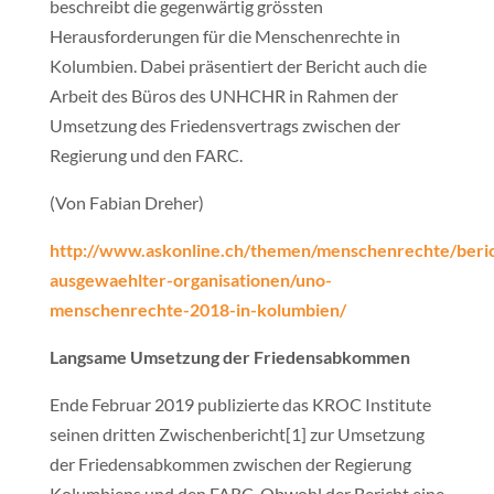
beschreibt die gegenwärtig grössten
Herausforderungen für die Menschenrechte in
Kolumbien. Dabei präsentiert der Bericht auch die
Arbeit des Büros des UNHCHR in Rahmen der
Umsetzung des Friedensvertrags zwischen der
Regierung und den FARC.
(Von Fabian Dreher)
http://www.askonline.ch/themen/menschenrechte/beri
ausgewaehlter-organisationen/uno-
menschenrechte-2018-in-kolumbien/
Langsame Umsetzung der Friedensabkommen
Ende Februar 2019 publizierte das KROC Institute
seinen dritten Zwischenbericht[1] zur Umsetzung
der Friedensabkommen zwischen der Regierung
Kolumbiens und den FARC. Obwohl der Bericht eine