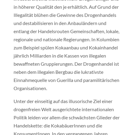
in höherer Qualität den je erhältlich. Auf Grund der
Illegalität blühen die Gewinne des Drogenhandels
und destabilisieren in den Anbauländern und
entlang der Handelsrouten Gemeinschaften, lokale,
regionale und nationale Regierungen. In Kolumbien
zum Beispiel spülen Kokaanbau und Kokainhandel
jährlich Milliarden in die Kassen von illegalen
bewaffneten Gruppierungen. Der Drogenhandel ist
neben dem illegalen Bergbau die lukrativste
Einnahmequelle von Guerilla und paramilitärischen
Organisationen.
Unter der einseitig auf das illusorische Ziel einer
drogenfreien Welt ausgerichtete internationalen
Politik leiden vor allem die schwächsten Glieder der
Handelskette: die KokabäuerInnen und die
KonsumentInnen. In den vergangenen Jahren