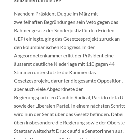
Seilziehen um die JEP
Nachdem Präsident Duque im März mit
zweifelhaften Begründungen sein Veto gegen das
Rahmengesetz der Sonderjustiz für den Frieden
(JEP) einlegte, ging das Gesetzesprojekt zurück an
den kolumbianischen Kongress. In der
Abgeordnetenkammer erlitt der Präsident eine
äusserst deutliche Niederlage mit 110 gegen 44
Stimmen unterstützte die Kammer das
Gesetzesprojekt, darunter die gesamte Opposition,
aber auch viele Abgeordnete der
Regierungsparteien Cambio Radical, Partido de la U
sowie der Liberalen Partei. In einem nächsten Schritt
wird nun der Senat über das Gesetz befinden. Dabei
üben insbesondere die Regierung sowie der Oberste
Staatsanwaltschaft Druck auf die SenatorInnen aus.