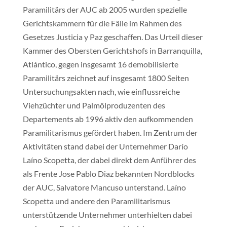
Paramilitärs der AUC ab 2005 wurden spezielle
Gerichtskammern für die Fälle im Rahmen des
Gesetzes Justicia y Paz geschaffen. Das Urteil dieser
Kammer des Obersten Gerichtshofs in Barranquilla,
Atlántico, gegen insgesamt 16 demobilisierte
Paramilitärs zeichnet auf insgesamt 1800 Seiten
Untersuchungsakten nach, wie einflussreiche
Viehzüchter und Palmölproduzenten des
Departements ab 1996 aktiv den aufkommenden
Paramilitarismus gefördert haben. Im Zentrum der
Aktivitäten stand dabei der Unternehmer Darío
Laíno Scopetta, der dabei direkt dem Anführer des
als Frente Jose Pablo Diaz bekannten Nordblocks
der AUC, Salvatore Mancuso unterstand. Laíno
Scopetta und andere den Paramilitarismus
unterstützende Unternehmer unterhielten dabei