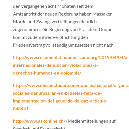
den vergangenen acht Monaten seit dem
Amtsantritt der neuen Regierung haben Massaker,
Morde und Zwangsvertreibungen deutlich
zugenommen. Die Regierung von Präsident Duque
kommt zudem ihrer Verpflichtung den
Friedensvertrag vollständig umzusetzen nicht nach.
http://www.resumenlatinoamericano.org/2019/04/04/or
internacionales-denuncian-violaciones-a-
derechos-humanos-en-colombia/
https://www.elespectador.com/noticias/nacional/organi
sociales-denunciaran-en-bruselas-falta-de-
implementacion-del-acuerdo-de-paz-articulo-
848441
http://www.askonline.ch/
(Medienmitteilungen auf
Spanisch und Französisch)