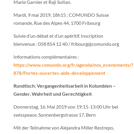
Marie Garnier et Raji Sultan.
Mardi, 9 mai 2019, 18h15 ; COMUNDO Suisse
romande, Rue des Alpes 44, 1700 Fribourg
Suivie d’un débat et d’un apéritif. Inscription
bienvenue : 058 854 12 40 / fribourg@comundo.org
Informations complémentaires :
https://www.comundo.org/fr/agenda/nos_evenements/?
878/Portes-ouvertes-aide-developpement
Rundtisch: Vergangenheitsarbeit in Kolumbien –
Gender, Wahrheit und Gerechtigkeit
Donnerstag, 16. Mai 2019 von 19:15-13:00 Uhr bei
swisspeace, Sonnenbergstrasse 17, Bern
Mit der Teilnahme von Alejandra Miller Restrepo,