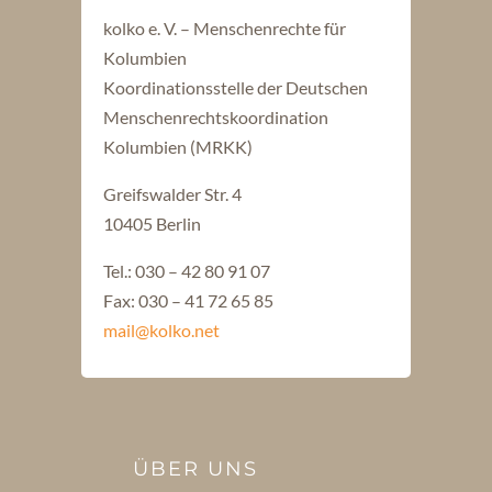
kolko e. V. – Menschenrechte für
Kolumbien
Koordinationsstelle der Deutschen
Menschenrechtskoordination
Kolumbien (MRKK)
Greifswalder Str. 4
10405 Berlin
Tel.: 030 – 42 80 91 07
Fax: 030 – 41 72 65 85
mail@kolko.net
ÜBER UNS