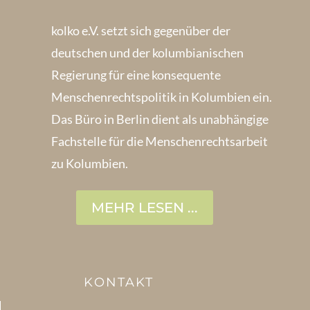
kolko e.V. setzt sich gegenüber der
deutschen und der kolumbianischen
Regierung für eine konsequente
Menschenrechts­politik in Kolum­bien ein.
Das Büro in Berlin dient als unabhängige
Fachstelle für die Menschen­rechtsarbeit
zu Kolumbien.
MEHR LESEN ...
KONTAKT