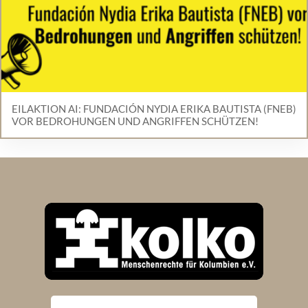
EILAKTION AI: FUNDACIÓN NYDIA ERIKA BAUTISTA (FNEB)
VOR BEDROHUNGEN UND ANGRIFFEN SCHÜTZEN!