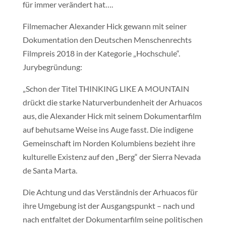
für immer verändert hat….
Filmemacher Alexander Hick gewann mit seiner
Dokumentation den Deutschen Menschenrechts
Filmpreis 2018 in der Kategorie „Hochschule“.
Jurybegründung:
„Schon der Titel THINKING LIKE A MOUNTAIN
drückt die starke Naturverbundenheit der Arhuacos
aus, die Alexander Hick mit seinem Dokumentarfilm
auf behutsame Weise ins Auge fasst. Die indigene
Gemeinschaft im Norden Kolumbiens bezieht ihre
kulturelle Existenz auf den „Berg“ der Sierra Nevada
de Santa Marta.
Die Achtung und das Verständnis der Arhuacos für
ihre Umgebung ist der Ausgangspunkt – nach und
nach entfaltet der Dokumentarfilm seine politischen