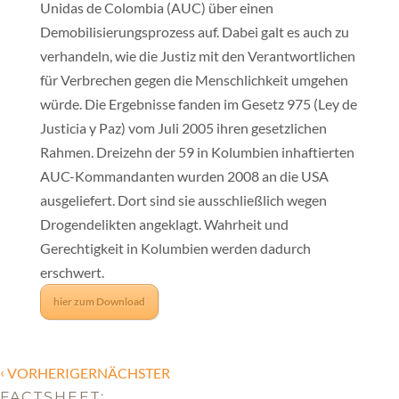
Unidas de Colombia (AUC) über einen
Demobilisierungsprozess auf. Dabei galt es auch zu
verhandeln, wie die Justiz mit den Verantwortlichen
für Verbrechen gegen die Menschlichkeit umgehen
würde. Die Ergebnisse fanden im Gesetz 975 (Ley de
Justicia y Paz) vom Juli 2005 ihren gesetzlichen
Rahmen. Dreizehn der 59 in Kolumbien inhaftierten
AUC-Kommandanten wurden 2008 an die USA
ausgeliefert. Dort sind sie ausschließlich wegen
Drogendelikten angeklagt. Wahrheit und
Gerechtigkeit in Kolumbien werden dadurch
erschwert.
hier zum Download
‹
VORHERIGERNÄCHSTER
FACTSHEET: