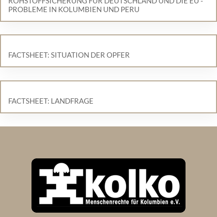
ROHSTOFFSICHERUNG FÜR DEUTSCHLAND UND DIE EU -
PROBLEME IN KOLUMBIEN UND PERU
FACTSHEET: SITUATION DER OPFER
FACTSHEET: LANDFRAGE