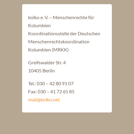
kolko e. V. – Menschenrechte für
Kolumbien
Koordinationsstelle der Deutschen
Menschenrechtskoordination
Kolumbien (MRKK)
Greifswalder Str. 4
10405 Berlin
Tel.: 030 – 42 80 91 07
Fax: 030 – 41 72 65 85
mail@kolko.net