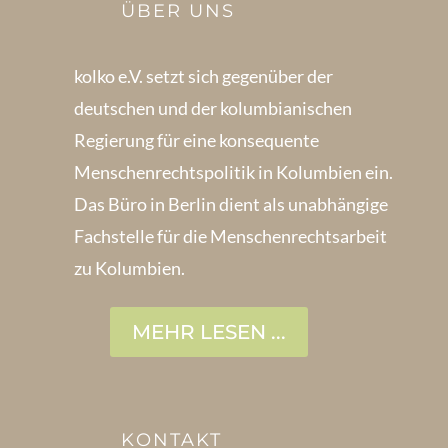
ÜBER UNS
kolko e.V. setzt sich gegenüber der
deutschen und der kolumbianischen
Regierung für eine konsequente
Menschenrechts­politik in Kolum­bien ein.
Das Büro in Berlin dient als unabhängige
Fachstelle für die Menschen­rechtsarbeit
zu Kolumbien.
MEHR LESEN ...
KONTAKT