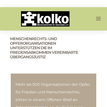
MENSCHENRECHTS- UND
OPFERORGANISATIONEN
UNTERSTÜTZEN DIE IM
FRIEDENSABKOMMEN VEREINBARTE
ÜBERGANGSJUSTIZ
Mehr als 500 Organisationen der Opfer,
für Frieden und Menschenrechte,
bitten in einem Offenen Brief an