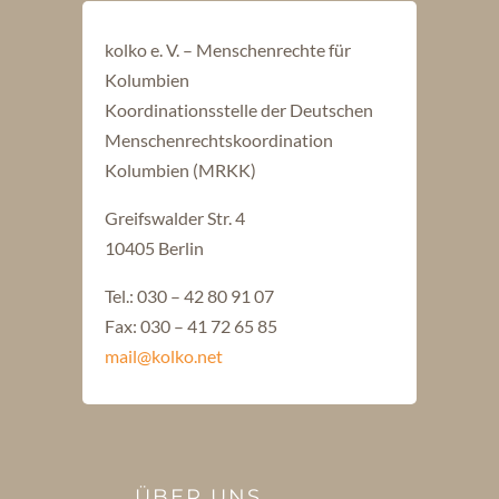
kolko e. V. – Menschenrechte für
Kolumbien
Koordinationsstelle der Deutschen
Menschenrechtskoordination
Kolumbien (MRKK)
Greifswalder Str. 4
10405 Berlin
Tel.: 030 – 42 80 91 07
Fax: 030 – 41 72 65 85
mail@kolko.net
ÜBER UNS