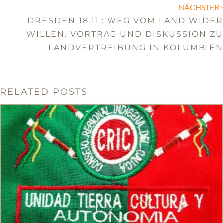
›
NÄCHSTER
DRESDEN 18.11.: WEG VOM LAND WIDER
WILLEN. VORTRAG UND DISKUSSION ZU
LANDVERTREIBUNG IN KOLUMBIEN
RELATED POSTS