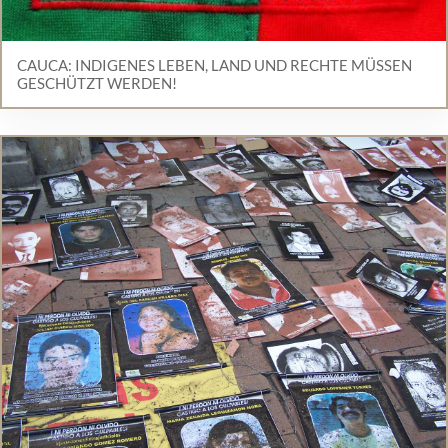
CAUCA: INDIGENES LEBEN, LAND UND RECHTE MÜSSEN
GESCHÜTZT WERDEN!