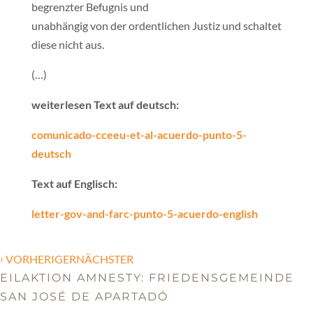
begrenzter Befugnis und
unabhängig von der ordentlichen Justiz und schaltet
diese nicht aus.
(…)
weiterlesen Text auf deutsch:
comunicado-cceeu-et-al-acuerdo-punto-5-
deutsch
Text auf Englisch:
letter-gov-and-farc-punto-5-acuerdo-english
‹
VORHERIGERNÄCHSTER
EILAKTION AMNESTY: FRIEDENSGEMEINDE
SAN JOSÉ DE APARTADÓ