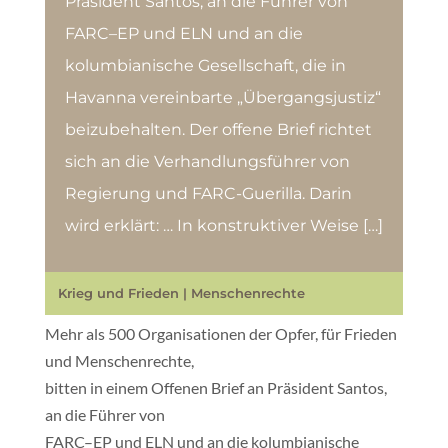
Präsident Santos, an die Führer von
FARC–EP und ELN und an die
kolumbianische Gesellschaft, die in
Havanna vereinbarte „Übergangsjustiz“
beizubehalten. Der offene Brief richtet
sich an die Verhandlungsführer von
Regierung und FARC-Guerilla. Darin
wird erklärt: … In konstruktiver Weise […]
Krieg und Frieden
|
Menschenrechte
Mehr als 500 Organisationen der Opfer, für Frieden
und Menschenrechte,
bitten in einem Offenen Brief an Präsident Santos,
an die Führer von
FARC–EP und ELN und an die kolumbianische