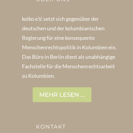
kolko e.V. setzt sich gegenüber der
deutschen und der kolumbianischen
Regierung für eine konsequente
Menschenrechts­politik in Kolum­bien ein.
Das Büro in Berlin dient als unabhängige
Fachstelle für die Menschen­rechtsarbeit
zu Kolumbien.
MEHR LESEN ...
KONTAKT