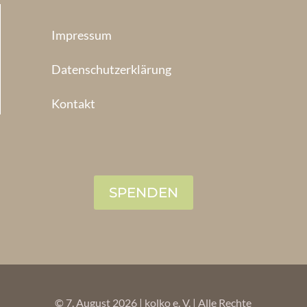
Impressum
Datenschutzerklärung
Kontakt
SPENDEN
© 7. August 2026 | kolko e. V. | Alle Rechte