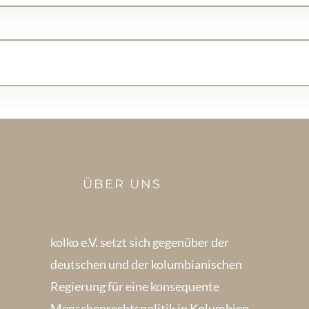
ÜBER UNS
kolko e.V. setzt sich gegenüber der
deutschen und der kolumbianischen
Regierung für eine konsequente
Menschenrechts­politik in Kolum­bien