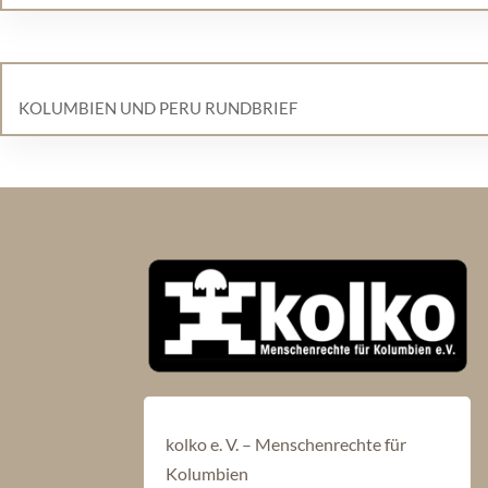
KOLUMBIEN UND PERU RUNDBRIEF
kolko e. V. – Menschenrechte für
Kolumbien