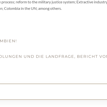
 process; reform to the military justice system; Extractive indus
on; Colombia in the UN; among others.
UMBIEN!
DLUNGEN UND DIE LANDFRAGE, BERICHT VON