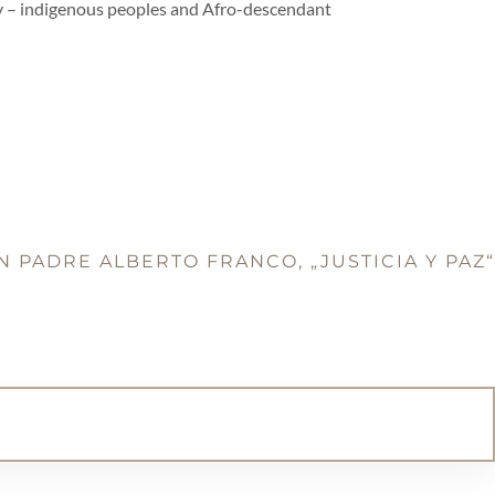
try – indigenous peoples and Afro-descendant
 PADRE ALBERTO FRANCO, „JUSTICIA Y PAZ“