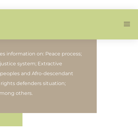
es information on: Peace process;
 justice system; Extractive
s peoples and Afro-descendant
ights defenders situation;
among others.