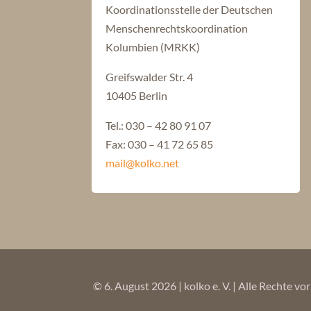
Koordinationsstelle der Deutschen
Menschenrechtskoordination
Kolumbien (MRKK)
Greifswalder Str. 4
10405 Berlin
Tel.: 030 – 42 80 91 07
Fax: 030 – 41 72 65 85
mail@kolko.net
© 6. August 2026 | kolko e. V. | Alle Rechte v