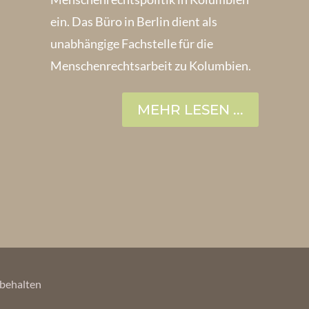
ein. Das Büro in Berlin dient als
unabhängige Fachstelle für die
Menschen­rechtsarbeit zu Kolumbien.
MEHR LESEN ...
orbehalten