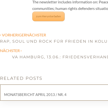
The newsletter includes information on: Peace
communities; human rights defenders situati
zum Herunterladen
‹
VORHERIGERNÄCHSTER
RAP, SOUL UND ROCK FÜR FRIEDEN IN KOL
›
NÄCHSTER
VA HAMBURG, 13.06.: FRIEDENSVERHAN
RELATED POSTS
MONATSBERICHT APRIL 2013 / NR. 4