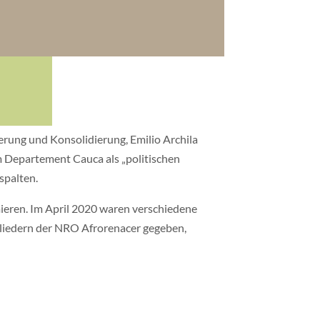
erung und Konsolidierung, Emilio Archila
m Departement Cauca als „politischen
spalten.
ieren. Im April 2020 waren verschiedene
liedern der NRO Afrorenacer gegeben,