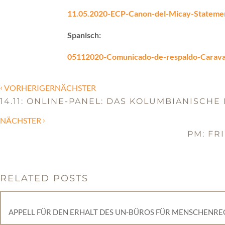
11.05.2020-ECP-Canon-del-Micay-Stateme
Spanisch:
05112020-Comunicado-de-respaldo-Carava
‹
VORHERIGERNÄCHSTER
14.11: ONLINE-PANEL: DAS KOLUMBIANISCH
›
NÄCHSTER
PM: FR
RELATED POSTS
APPELL FÜR DEN ERHALT DES UN-BÜROS FÜR MENSCHENRE