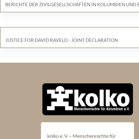
BERICHTE DER ZIVILGESELLSCHAFTEN IN KOLUMBIEN UND
JUSTICE FOR DAVID RAVELO - JOINT DECLARATION
kolko e. V. – Menschenrechte für