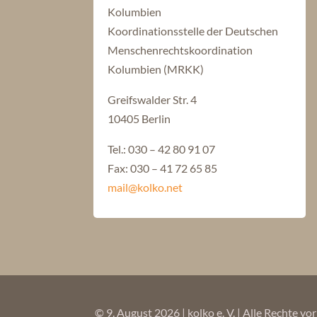
Kolumbien
Koordinationsstelle der Deutschen
Menschenrechtskoordination
Kolumbien (MRKK)
Greifswalder Str. 4
10405 Berlin
Tel.: 030 – 42 80 91 07
Fax: 030 – 41 72 65 85
mail@kolko.net
© 9. August 2026 | kolko e. V. | Alle Rechte v