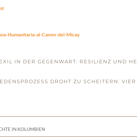
nt
na-Humanitaria-al-Canon-del-Micay
E EXIL IN DER GEGENWART: RESILIENZ UND
IEDENSPROZESS DROHT ZU SCHEITERN. VIE
CHTE IN KOLUMBIEN