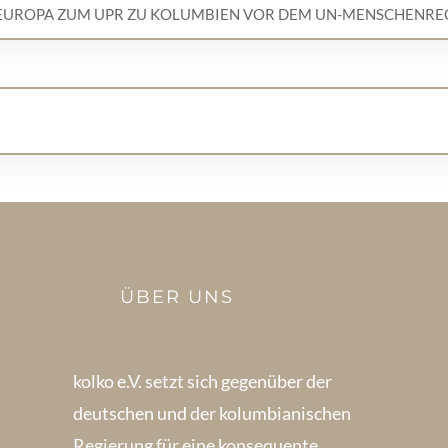
 EUROPA ZUM UPR ZU KOLUMBIEN VOR DEM UN-MENSCHENREC
ÜBER UNS
kolko e.V. setzt sich gegenüber der
deutschen und der kolumbianischen
Regierung für eine konsequente