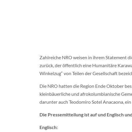
Zahlreiche NRO weisen in ihrem Statement die
zurück, der öffentlich eine Humanitäre Karaw
Winkelzug“ von Teilen der Gesellschaft bezei
Die NRO hatten die Region Ende Oktober besu
kleinbäuerliche und afrokolumbianische Gem
darunter auch Teodomiro Sotel Anacaona, ein b
Die Pressemitteilung ist auf und Englisch u
Englisch: